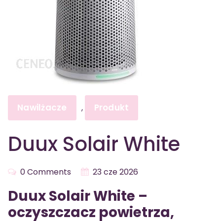
Nawilżacze
Produkt
,
Duux Solair White
0 Comments
23 cze 2026
Duux Solair White –
oczyszczacz powietrza,