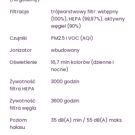
Filtracja
trójwarstwowy filtr: wstępny
(100%), HEPA (99,97%), aktywny
węgiel (90%)
Czujniki
PM2.5 i VOC (AQI)
Jonizator
wbudowany
Oświetlenie
16,7 mln kolorów (dzienne i
nocne)
Żywotność
3000 godzin
filtra HEPA
Żywotność
3600 godzin
filtra węgla
Poziom
35 dB(A) min / 55 dB(A) maks.
hałasu