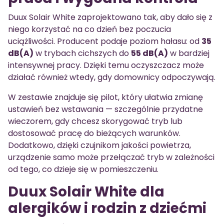
Duux Solair White zaprojektowano tak, aby dało się z
niego korzystać na co dzień bez poczucia
uciążliwości. Producent podaje poziom hałasu: od
35
dB(A)
w trybach cichszych do
55 dB(A)
w bardziej
intensywnej pracy. Dzięki temu oczyszczacz może
działać również wtedy, gdy domownicy odpoczywają.
W zestawie znajduje się pilot, który ułatwia zmianę
ustawień bez wstawania — szczególnie przydatne
wieczorem, gdy chcesz skorygować tryb lub
dostosować pracę do bieżących warunków.
Dodatkowo, dzięki czujnikom jakości powietrza,
urządzenie samo może przełączać tryb w zależności
od tego, co dzieje się w pomieszczeniu.
Duux Solair White dla
alergików i rodzin z dziećmi