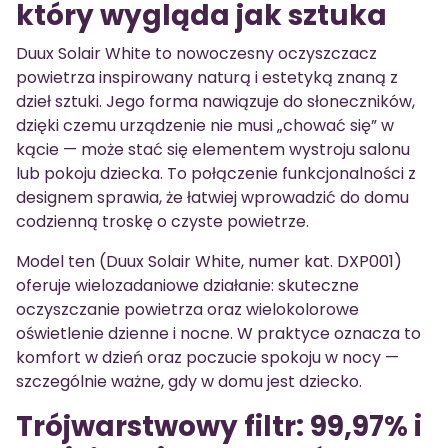
który wygląda jak sztuka
Duux Solair White to nowoczesny oczyszczacz
powietrza inspirowany naturą i estetyką znaną z
dzieł sztuki. Jego forma nawiązuje do słoneczników,
dzięki czemu urządzenie nie musi „chować się” w
kącie — może stać się elementem wystroju salonu
lub pokoju dziecka. To połączenie funkcjonalności z
designem sprawia, że łatwiej wprowadzić do domu
codzienną troskę o czyste powietrze.
Model ten (Duux Solair White, numer kat. DXP001)
oferuje wielozadaniowe działanie: skuteczne
oczyszczanie powietrza oraz wielokolorowe
oświetlenie dzienne i nocne. W praktyce oznacza to
komfort w dzień oraz poczucie spokoju w nocy —
szczególnie ważne, gdy w domu jest dziecko.
Trójwarstwowy filtr: 99,97% i