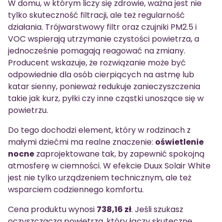
W domu, w którym liczy się zdrowie, ważna jest nie
tylko skuteczność filtracji, ale też regularność
działania. Trójwarstwowy filtr oraz czujniki PM2.5 i
VOC wspierają utrzymanie czystości powietrza, a
jednocześnie pomagają reagować na zmiany.
Producent wskazuje, że rozwiązanie może być
odpowiednie dla osób cierpiących na astmę lub
katar sienny, ponieważ redukuje zanieczyszczenia
takie jak kurz, pyłki czy inne cząstki unoszące się w
powietrzu.
Do tego dochodzi element, który w rodzinach z
małymi dziećmi ma realne znaczenie:
oświetlenie
nocne
zaprojektowane tak, by zapewnić spokojną
atmosferę w ciemności. W efekcie Duux Solair White
jest nie tylko urządzeniem technicznym, ale też
wsparciem codziennego komfortu.
Cena produktu wynosi
738,16 zł
. Jeśli szukasz
oczyszczacza powietrza, który łączy skuteczne