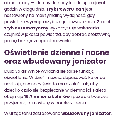
cichej pracy — idealny do nocy lub do spokojnych
godzin w ciągu dnia.
Tryb PowerClean
jest
nastawiony na maksymalną wydajność, gdy
powietrze wymaga szybszego oczyszczenia. Z kolei
tryb automatyczny
wykorzystuje wskazania
czujników jakości powietrza, aby dobrać efektywną
pracę bez ręcznego sterowania.
Oświetlenie dzienne i nocne
oraz wbudowany jonizator
Duux Solair White wyróżnia się także funkcją
oświetlenia. W dzień możesz dopasować kolor do
nastroju, a w nocy światło ma działać tak, aby
dziecko czuło się bezpiecznie w ciemności. Paleta
obejmuje
16,7 miliona kolorów
i pozwala tworzyć
przyjemną atmosferę w pomieszczeniu.
W urządzeniu zastosowano
wbudowany jonizator
,