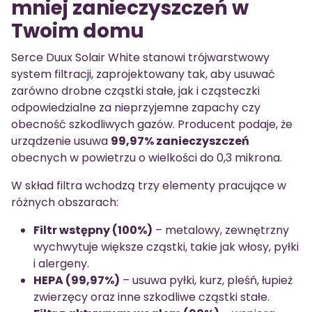
mniej zanieczyszczeń w
Twoim domu
Serce Duux Solair White stanowi trójwarstwowy
system filtracji, zaprojektowany tak, aby usuwać
zarówno drobne cząstki stałe, jak i cząsteczki
odpowiedzialne za nieprzyjemne zapachy czy
obecność szkodliwych gazów. Producent podaje, że
urządzenie usuwa
99,97% zanieczyszczeń
obecnych w powietrzu o wielkości do 0,3 mikrona.
W skład filtra wchodzą trzy elementy pracujące w
różnych obszarach:
Filtr wstępny (100%)
– metalowy, zewnętrzny
wychwytuje większe cząstki, takie jak włosy, pyłki
i alergeny.
HEPA (99,97%)
– usuwa pyłki, kurz, pleśń, łupież
zwierzęcy oraz inne szkodliwe cząstki stałe.