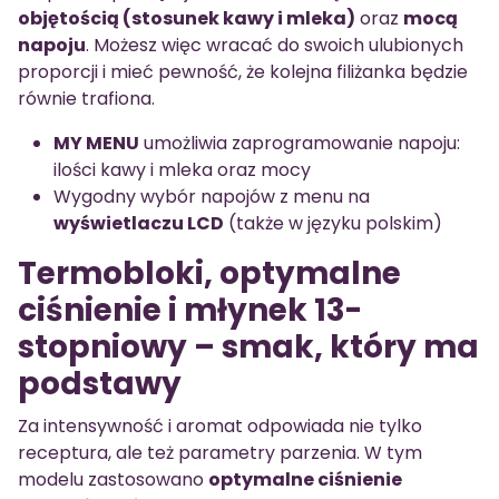
objętością (stosunek kawy i mleka)
oraz
mocą
napoju
. Możesz więc wracać do swoich ulubionych
proporcji i mieć pewność, że kolejna filiżanka będzie
równie trafiona.
MY MENU
umożliwia zaprogramowanie napoju:
ilości kawy i mleka oraz mocy
Wygodny wybór napojów z menu na
wyświetlaczu LCD
(także w języku polskim)
Termobloki, optymalne
ciśnienie i młynek 13-
stopniowy – smak, który ma
podstawy
Za intensywność i aromat odpowiada nie tylko
receptura, ale też parametry parzenia. W tym
modelu zastosowano
optymalne ciśnienie