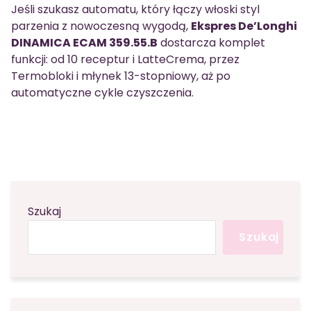
Jeśli szukasz automatu, który łączy włoski styl
parzenia z nowoczesną wygodą,
Ekspres De’Longhi
DINAMICA ECAM 359.55.B
dostarcza komplet
funkcji: od 10 receptur i LatteCrema, przez
Termobloki i młynek 13-stopniowy, aż po
automatyczne cykle czyszczenia.
Szukaj
Szukaj