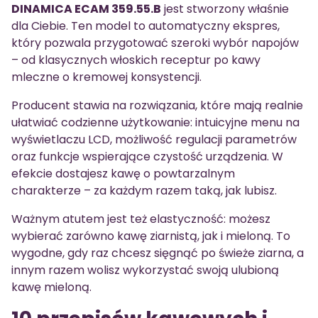
DINAMICA ECAM 359.55.B
jest stworzony właśnie
dla Ciebie. Ten model to automatyczny ekspres,
który pozwala przygotować szeroki wybór napojów
– od klasycznych włoskich receptur po kawy
mleczne o kremowej konsystencji.
Producent stawia na rozwiązania, które mają realnie
ułatwiać codzienne użytkowanie: intuicyjne menu na
wyświetlaczu LCD, możliwość regulacji parametrów
oraz funkcje wspierające czystość urządzenia. W
efekcie dostajesz kawę o powtarzalnym
charakterze – za każdym razem taką, jak lubisz.
Ważnym atutem jest też elastyczność: możesz
wybierać zarówno kawę ziarnistą, jak i mieloną. To
wygodne, gdy raz chcesz sięgnąć po świeże ziarna, a
innym razem wolisz wykorzystać swoją ulubioną
kawę mieloną.