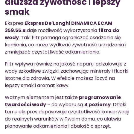
dłuższa żywotność i lepszy
smak
Ekspres
Ekspres De’Longhi DINAMICA ECAM
359.55.B
daje możliwość wykorzystania
filtra do
wody
. Taki filtr pomaga ograniczać osadzanie się
kamienia, co może wydłużać żywotność urządzenia i
zmniejszać częstotliwość odkamieniania.
Filtr wpływa również na jakość naparu: odizolowuje z
wody szkodliwe związki, zachowując minerały i fluorki
istotne dla zdrowia. W efekcie możesz liczyć na
lepszy smak i aromat kawy.
Ważnym elementem jest także
programowanie
twardości wody
– do wyboru są
4 poziomy
. Dzięki
temu ekspres dopasowuje częstotliwość konserwacji
do realnych warunków w Twoim domu, co ułatwia
planowanie odkamieniania i dbałość o sprzęt.