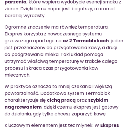
parzenia
, które wspiera wydobycie esencji smaku z
ziaren. Dzięki temu napar jest bogatszy, a aromat
bardziej wyrazisty.
Ogromne znaczenie ma również temperatura.
Ekspres korzysta z nowoczesnego systemu
grzewczego opartego na
aż 2 Termoblokach
: jeden
jest przeznaczony do przygotowania kawy, a drugi
do podgrzewania mleka. Taki układ pomaga
utrzymać właściwą temperaturę w trakcie całego
procesu i skraca czas przygotowania kaw
mlecznych.
W praktyce oznacza to mniej czekania i większą
powtarzalność. Dodatkowo system Termoblok
charakteryzuje się
cichą pracą
oraz
szybkim
nagrzewaniem
, dzięki czemu ekspres jest gotowy
do działania, gdy tylko chcesz zaparzyć kawę.
Kluczowym elementem jest też młynek. W
Ekspres