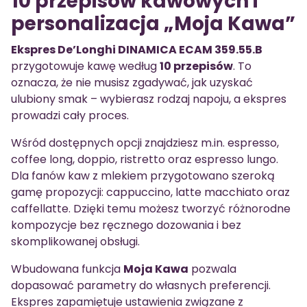
10 przepisów kawowych i
personalizacja „Moja Kawa”
Ekspres De’Longhi DINAMICA ECAM 359.55.B
przygotowuje kawę według
10 przepisów
. To
oznacza, że nie musisz zgadywać, jak uzyskać
ulubiony smak – wybierasz rodzaj napoju, a ekspres
prowadzi cały proces.
Wśród dostępnych opcji znajdziesz m.in. espresso,
coffee long, doppio, ristretto oraz espresso lungo.
Dla fanów kaw z mlekiem przygotowano szeroką
gamę propozycji: cappuccino, latte macchiato oraz
caffellatte. Dzięki temu możesz tworzyć różnorodne
kompozycje bez ręcznego dozowania i bez
skomplikowanej obsługi.
Wbudowana funkcja
Moja Kawa
pozwala
dopasować parametry do własnych preferencji.
Ekspres zapamiętuje ustawienia związane z