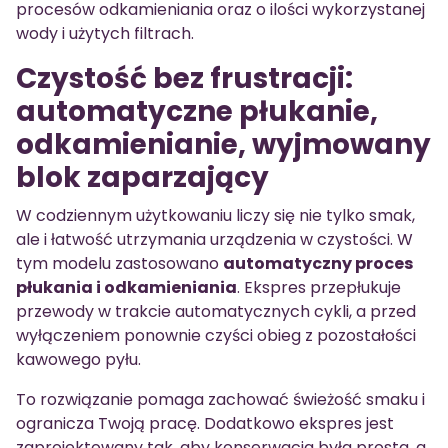
procesów odkamieniania oraz o ilości wykorzystanej
wody i użytych filtrach.
Czystość bez frustracji:
automatyczne płukanie,
odkamienianie, wyjmowany
blok zaparzający
W codziennym użytkowaniu liczy się nie tylko smak,
ale i łatwość utrzymania urządzenia w czystości. W
tym modelu zastosowano
automatyczny proces
płukania i odkamieniania
. Ekspres przepłukuje
przewody w trakcie automatycznych cykli, a przed
wyłączeniem ponownie czyści obieg z pozostałości
kawowego pyłu.
To rozwiązanie pomaga zachować świeżość smaku i
ogranicza Twoją pracę. Dodatkowo ekspres jest
zaprojektowany tak, aby konserwacja była prosta, a