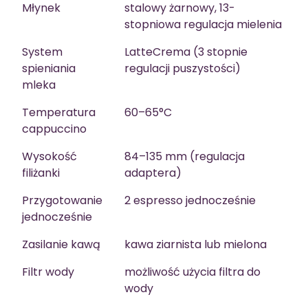
Młynek
stalowy żarnowy, 13-
stopniowa regulacja mielenia
System
LatteCrema (3 stopnie
spieniania
regulacji puszystości)
mleka
Temperatura
60–65°C
cappuccino
Wysokość
84–135 mm (regulacja
filiżanki
adaptera)
Przygotowanie
2 espresso jednocześnie
jednocześnie
Zasilanie kawą
kawa ziarnista lub mielona
Filtr wody
możliwość użycia filtra do
wody