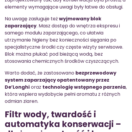
elementy wymagające uwagi były łatwe do obsługi.
Na uwagę zasługuje też
wyjmowany blok
zaparzający
. Masz dostęp do wnętrza ekspresu i
samego modułu zaparzającego, co ułatwia
utrzymanie higieny bez konieczności sięgania po
specjalistyczne środki czy częste wizyty serwisowe.
Blok można płukać pod bieżącą wodą, bez
stosowania chemicznych środków czyszczących.
Warto dodać, że zastosowano
bezprzewodowy
system zaparzający opatentowany przez
De’Longhi
oraz
technologię wstępnego parzenia
,
która wspiera wydobycie pełni aromatu z różnych
odmian ziaren.
Filtr wody, twardość i
automatyka konserwacji –