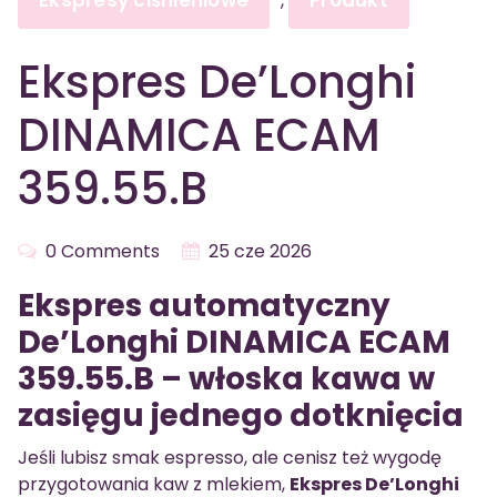
Ekspresy ciśnieniowe
Produkt
,
Ekspres De’Longhi
DINAMICA ECAM
359.55.B
0 Comments
25 cze 2026
Ekspres automatyczny
De’Longhi DINAMICA ECAM
359.55.B – włoska kawa w
zasięgu jednego dotknięcia
Jeśli lubisz smak espresso, ale cenisz też wygodę
przygotowania kaw z mlekiem,
Ekspres De’Longhi