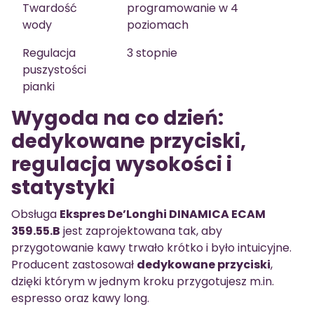
Twardość
programowanie w 4
wody
poziomach
Regulacja
3 stopnie
puszystości
pianki
Wygoda na co dzień:
dedykowane przyciski,
regulacja wysokości i
statystyki
Obsługa
Ekspres De’Longhi DINAMICA ECAM
359.55.B
jest zaprojektowana tak, aby
przygotowanie kawy trwało krótko i było intuicyjne.
Producent zastosował
dedykowane przyciski
,
dzięki którym w jednym kroku przygotujesz m.in.
espresso oraz kawy long.