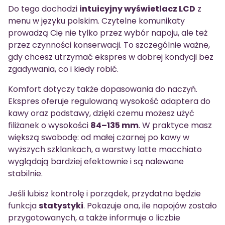
Do tego dochodzi
intuicyjny wyświetlacz LCD
z
menu w języku polskim. Czytelne komunikaty
prowadzą Cię nie tylko przez wybór napoju, ale też
przez czynności konserwacji. To szczególnie ważne,
gdy chcesz utrzymać ekspres w dobrej kondycji bez
zgadywania, co i kiedy robić.
Komfort dotyczy także dopasowania do naczyń.
Ekspres oferuje regulowaną wysokość adaptera do
kawy oraz podstawy, dzięki czemu możesz użyć
filiżanek o wysokości
84–135 mm
. W praktyce masz
większą swobodę: od małej czarnej po kawy w
wyższych szklankach, a warstwy latte macchiato
wyglądają bardziej efektownie i są nalewane
stabilnie.
Jeśli lubisz kontrolę i porządek, przydatna będzie
funkcja
statystyki
. Pokazuje ona, ile napojów zostało
przygotowanych, a także informuje o liczbie