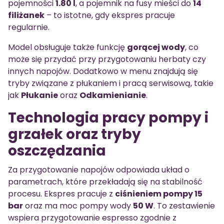
pojemności
1.80 l
, a pojemnik na fusy mieści do
14
filiżanek
– to istotne, gdy ekspres pracuje
regularnie.
Model obsługuje także funkcję
gorącej wody
, co
może się przydać przy przygotowaniu herbaty czy
innych napojów. Dodatkowo w menu znajdują się
tryby związane z płukaniem i pracą serwisową, takie
jak
Płukanie
oraz
Odkamienianie
.
Technologia pracy pompy i
grzałek oraz tryby
oszczędzania
Za przygotowanie napojów odpowiada układ o
parametrach, które przekładają się na stabilność
procesu. Ekspres pracuje z
ciśnieniem pompy 15
bar
oraz ma moc pompy wody
50 W
. To zestawienie
wspiera przygotowanie espresso zgodnie z