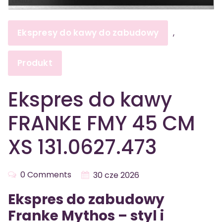
Ekspresy do kawy do zabudowy
,
Produkt
Ekspres do kawy
FRANKE FMY 45 CM
XS 131.0627.473
0 Comments
30 cze 2026
Ekspres do zabudowy
Franke Mythos – styl i