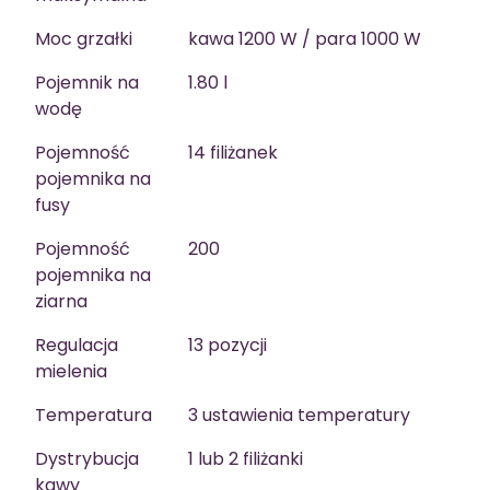
Moc grzałki
kawa 1200 W / para 1000 W
Pojemnik na
1.80 l
wodę
Pojemność
14 filiżanek
pojemnika na
fusy
Pojemność
200
pojemnika na
ziarna
Regulacja
13 pozycji
mielenia
Temperatura
3 ustawienia temperatury
Dystrybucja
1 lub 2 filiżanki
kawy