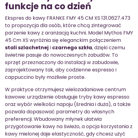
funkcje na co dzień
Ekspres do kawy FRANKE FMY 45 CM XS 131.0627.473
to propozycja dla osób, które chcą zintegrować
parzenie kawy z aranżacją kuchni. Model Mythos FMY
45 Cm XS wyróżnia się eleganckim połączeniem
stali szlachetnej
i
czarnego szkła
, dzięki czemu
świetnie pasuje do nowoczesnych zabudów. To
sprzęt przeznaczony do instalacji w zabudowie,
zaprojektowany tak, aby codzienne espresso i
cappuccino były możliwie proste.
W praktyce otrzymujesz wielozadaniowe centrum
kawowe: urządzenie obsługuje tryby kawy espresso
oraz wybór wielkości napoju (średnia i duża), a także
pozwala dopasować parametry do własnych
preferencji. Wbudowany młynek ułatwia
przygotowanie kawy na świeżo, a opcja korzystania z
kawy mielonej daje elastyczność, gdy chcesz użyć