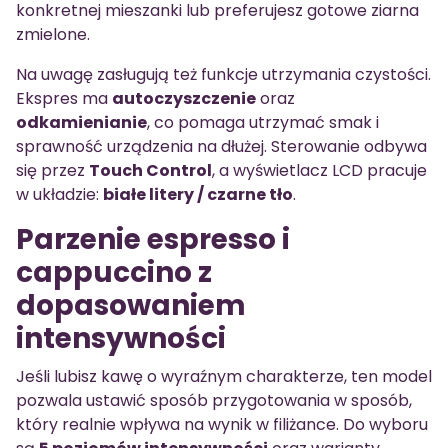
konkretnej mieszanki lub preferujesz gotowe ziarna
zmielone.
Na uwagę zasługują też funkcje utrzymania czystości.
Ekspres ma
autoczyszczenie
oraz
odkamienianie
, co pomaga utrzymać smak i
sprawność urządzenia na dłużej. Sterowanie odbywa
się przez
Touch Control
, a wyświetlacz LCD pracuje
w układzie:
białe litery / czarne tło
.
Parzenie espresso i
cappuccino z
dopasowaniem
intensywności
Jeśli lubisz kawę o wyraźnym charakterze, ten model
pozwala ustawić sposób przygotowania w sposób,
który realnie wpływa na wynik w filiżance. Do wyboru