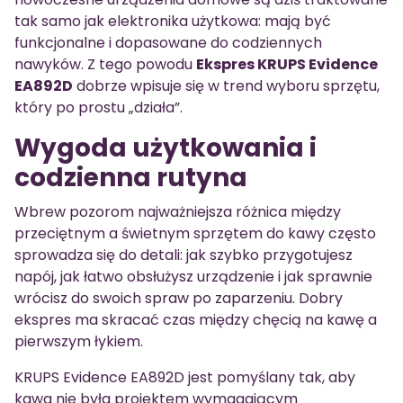
tak samo jak elektronika użytkowa: mają być
funkcjonalne i dopasowane do codziennych
nawyków. Z tego powodu
Ekspres KRUPS Evidence
EA892D
dobrze wpisuje się w trend wyboru sprzętu,
który po prostu „działa”.
Wygoda użytkowania i
codzienna rutyna
Wbrew pozorom najważniejsza różnica między
przeciętnym a świetnym sprzętem do kawy często
sprowadza się do detali: jak szybko przygotujesz
napój, jak łatwo obsłużysz urządzenie i jak sprawnie
wrócisz do swoich spraw po zaparzeniu. Dobry
ekspres ma skracać czas między chęcią na kawę a
pierwszym łykiem.
KRUPS Evidence EA892D jest pomyślany tak, aby
kawa nie była projektem wymagającym