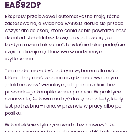
EA892D?
Ekspresy przelewowe i automatyczne mają różne
zastosowania, a Evidence EA892D kieruje się przede
wszystkim do osób, które cenią sobie powtarzalność
i komfort. Jeżeli lubisz kawę przygotowaną „za
każdym razem tak samo”, to właśnie takie podejście
często okazuje się kluczowe w codziennym
użytkowaniu.
Ten model może być dobrym wyborem dla osób,
które chcą mieć w domu urządzenie z wyraźnym
„efektem wow” wizualnym, ale jednocześnie bez
przesadnego komplikowania procesu. W praktyce
oznacza to, że kawa ma być dostępna wtedy, kiedy
jest potrzebna – rano, w przerwie w pracy albo po
posiłku.
W kontekście stylu życia warto też zauważyć, że
nowoczesne urządzenia domowe są dziś traktowane