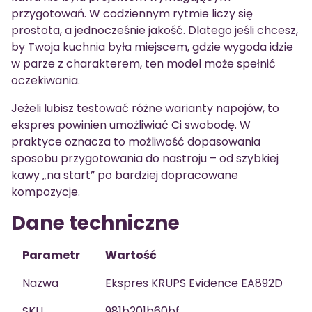
przygotowań. W codziennym rytmie liczy się
prostota, a jednocześnie jakość. Dlatego jeśli chcesz,
by Twoja kuchnia była miejscem, gdzie wygoda idzie
w parze z charakterem, ten model może spełnić
oczekiwania.
Jeżeli lubisz testować różne warianty napojów, to
ekspres powinien umożliwiać Ci swobodę. W
praktyce oznacza to możliwość dopasowania
sposobu przygotowania do nastroju – od szybkiej
kawy „na start” po bardziej dopracowane
kompozycje.
Dane techniczne
Parametr
Wartość
Nazwa
Ekspres KRUPS Evidence EA892D
SKU
981b201b60bf