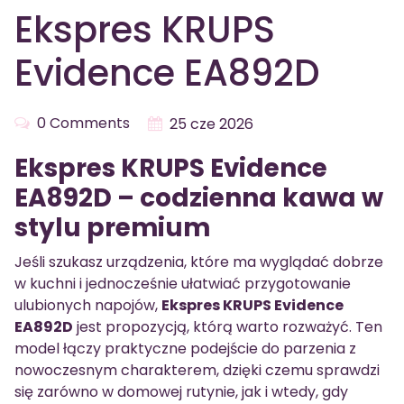
Ekspres KRUPS
Evidence EA892D
0 Comments
25 cze 2026
Ekspres KRUPS Evidence
EA892D – codzienna kawa w
stylu premium
Jeśli szukasz urządzenia, które ma wyglądać dobrze
w kuchni i jednocześnie ułatwiać przygotowanie
ulubionych napojów,
Ekspres KRUPS Evidence
EA892D
jest propozycją, którą warto rozważyć. Ten
model łączy praktyczne podejście do parzenia z
nowoczesnym charakterem, dzięki czemu sprawdzi
się zarówno w domowej rutynie, jak i wtedy, gdy