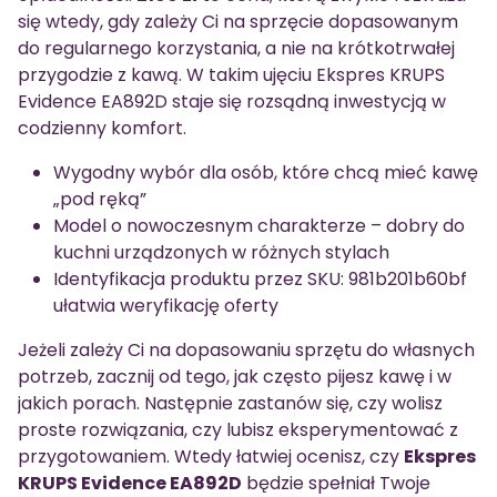
się wtedy, gdy zależy Ci na sprzęcie dopasowanym
do regularnego korzystania, a nie na krótkotrwałej
przygodzie z kawą. W takim ujęciu Ekspres KRUPS
Evidence EA892D staje się rozsądną inwestycją w
codzienny komfort.
Wygodny wybór dla osób, które chcą mieć kawę
„pod ręką”
Model o nowoczesnym charakterze – dobry do
kuchni urządzonych w różnych stylach
Identyfikacja produktu przez SKU: 981b201b60bf
ułatwia weryfikację oferty
Jeżeli zależy Ci na dopasowaniu sprzętu do własnych
potrzeb, zacznij od tego, jak często pijesz kawę i w
jakich porach. Następnie zastanów się, czy wolisz
proste rozwiązania, czy lubisz eksperymentować z
przygotowaniem. Wtedy łatwiej ocenisz, czy
Ekspres
KRUPS Evidence EA892D
będzie spełniał Twoje