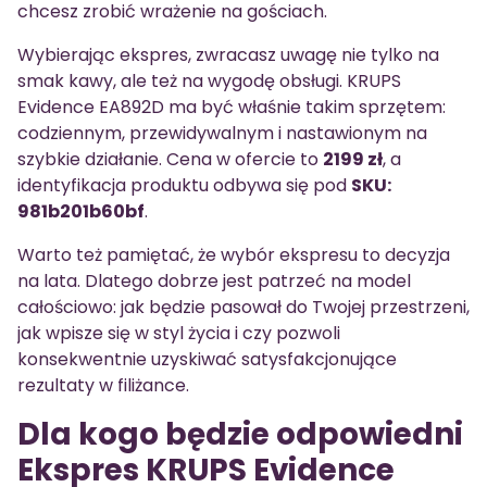
chcesz zrobić wrażenie na gościach.
Wybierając ekspres, zwracasz uwagę nie tylko na
smak kawy, ale też na wygodę obsługi. KRUPS
Evidence EA892D ma być właśnie takim sprzętem:
codziennym, przewidywalnym i nastawionym na
szybkie działanie. Cena w ofercie to
2199 zł
, a
identyfikacja produktu odbywa się pod
SKU:
981b201b60bf
.
Warto też pamiętać, że wybór ekspresu to decyzja
na lata. Dlatego dobrze jest patrzeć na model
całościowo: jak będzie pasował do Twojej przestrzeni,
jak wpisze się w styl życia i czy pozwoli
konsekwentnie uzyskiwać satysfakcjonujące
rezultaty w filiżance.
Dla kogo będzie odpowiedni
Ekspres KRUPS Evidence