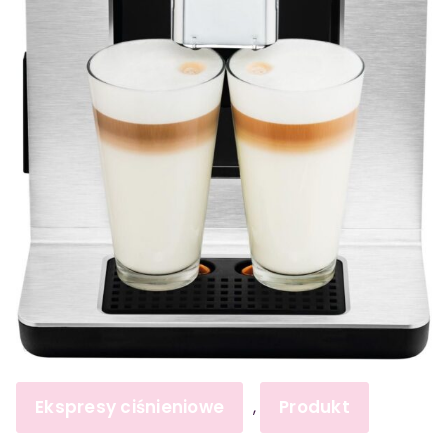
Ekspresy ciśnieniowe
Produkt
,