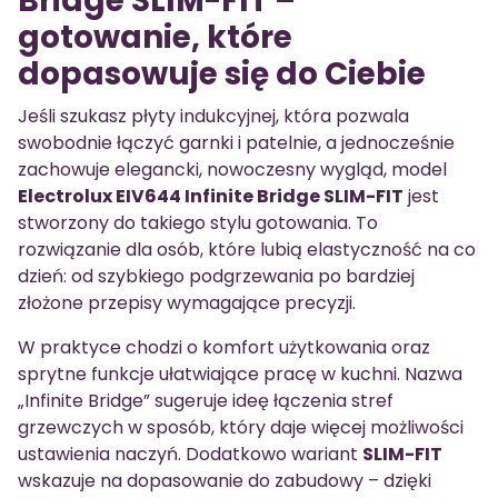
Bridge SLIM-FIT –
gotowanie, które
dopasowuje się do Ciebie
Jeśli szukasz płyty indukcyjnej, która pozwala
swobodnie łączyć garnki i patelnie, a jednocześnie
zachowuje elegancki, nowoczesny wygląd, model
Electrolux EIV644 Infinite Bridge SLIM-FIT
jest
stworzony do takiego stylu gotowania. To
rozwiązanie dla osób, które lubią elastyczność na co
dzień: od szybkiego podgrzewania po bardziej
złożone przepisy wymagające precyzji.
W praktyce chodzi o komfort użytkowania oraz
sprytne funkcje ułatwiające pracę w kuchni. Nazwa
„Infinite Bridge” sugeruje ideę łączenia stref
grzewczych w sposób, który daje więcej możliwości
ustawienia naczyń. Dodatkowo wariant
SLIM-FIT
wskazuje na dopasowanie do zabudowy – dzięki