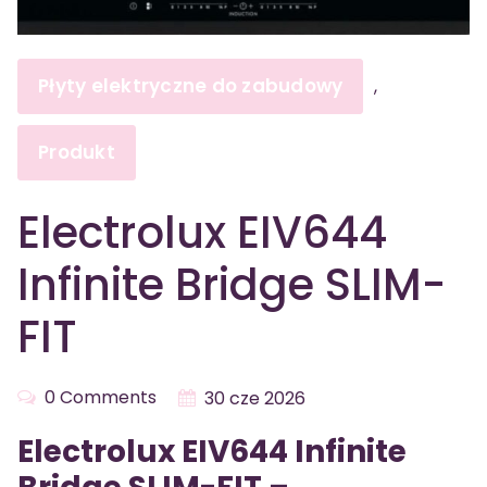
Płyty elektryczne do zabudowy
,
Produkt
Electrolux EIV644
Infinite Bridge SLIM-
FIT
0 Comments
30 cze 2026
Electrolux EIV644 Infinite