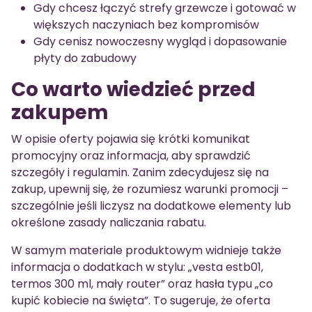
Gdy chcesz łączyć strefy grzewcze i gotować w
większych naczyniach bez kompromisów
Gdy cenisz nowoczesny wygląd i dopasowanie
płyty do zabudowy
Co warto wiedzieć przed
zakupem
W opisie oferty pojawia się krótki komunikat
promocyjny oraz informacja, aby sprawdzić
szczegóły i regulamin. Zanim zdecydujesz się na
zakup, upewnij się, że rozumiesz warunki promocji –
szczególnie jeśli liczysz na dodatkowe elementy lub
określone zasady naliczania rabatu.
W samym materiale produktowym widnieje także
informacja o dodatkach w stylu: „vesta estb01,
termos 300 ml, mały router” oraz hasła typu „co
kupić kobiecie na święta”. To sugeruje, że oferta