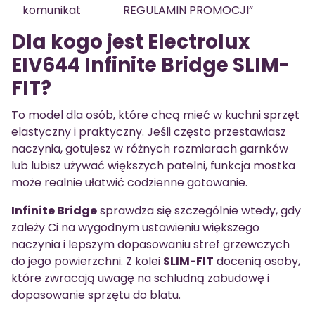
komunikat
REGULAMIN PROMOCJI”
Dla kogo jest Electrolux
EIV644 Infinite Bridge SLIM-
FIT?
To model dla osób, które chcą mieć w kuchni sprzęt
elastyczny i praktyczny. Jeśli często przestawiasz
naczynia, gotujesz w różnych rozmiarach garnków
lub lubisz używać większych patelni, funkcja mostka
może realnie ułatwić codzienne gotowanie.
Infinite Bridge
sprawdza się szczególnie wtedy, gdy
zależy Ci na wygodnym ustawieniu większego
naczynia i lepszym dopasowaniu stref grzewczych
do jego powierzchni. Z kolei
SLIM-FIT
docenią osoby,
które zwracają uwagę na schludną zabudowę i
dopasowanie sprzętu do blatu.