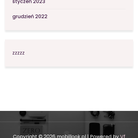
styczeń 2023
grudzień 2022
zzzzz
Copyright © 2026 mobillook.pl | Powered by
Vf