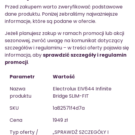
Przed zakupem warto zweryfikować podstawowe
dane produktu. Poniżej zebraliśmy najważniejsze
informacje, które są podane w ofercie.
Jeżeli planujesz zakup w ramach promocji lub akcji
sezonowej, zwróć uwagę na komunikat dotyczący
szczegółów i regulaminu – w treści oferty pojawia się
informacja, aby
sprawdzić szczegóły i regulamin
promocji
.
Parametr
Wartość
Nazwa
Electrolux EIV644 Infinite
produktu
Bridge SLIM-FIT
SKU
1a82571f4d7a
Cena
1949 zł
Typ oferty /
„SPRAWDŹ SZCZEGÓŁY I