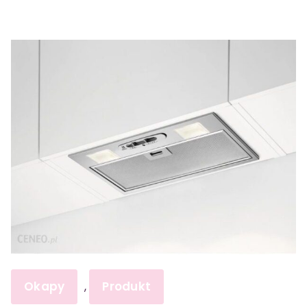
Okapy
Produkt
,