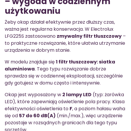
– wygoda w codziennym
użytkowaniu
Żeby okap działał efektywnie przez dłuższy czas,
ważna jest regularna konserwacja. W Electrolux
LFG225S zastosowano
zmywalny filtr tłuszczowy
–
to praktyczne rozwiązanie, które ułatwia utrzymanie
urządzenia w dobrym stanie.
W modelu znajduje się
1 filtr tłuszczowy: siatka
aluminiowa
. Tego typu rozwiązanie dobrze
sprawdza się w codziennej eksploatacji, szczególnie
gdy gotujesz w domu często i intensywnie.
Okap jest wyposażony w
2 lampy LED
(typ: żarówka
LED), które zapewniają oświetlenie pola pracy. Klasa
efektywności oświetlenia to
F
, a poziom hałasu waha
się od
57 do 60 dB(A)
(min./max.), więc urządzenie
pozostaje w rozsądnych granicach dla tego typu
sprzętów.