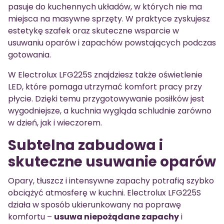
pasuje do kuchennych układów, w których nie ma
miejsca na masywne sprzęty. W praktyce zyskujesz
estetykę szafek oraz skuteczne wsparcie w
usuwaniu oparów i zapachów powstających podczas
gotowania.
W Electrolux LFG225S znajdziesz także oświetlenie
LED, które pomaga utrzymać komfort pracy przy
płycie. Dzięki temu przygotowywanie posiłków jest
wygodniejsze, a kuchnia wygląda schludnie zarówno
w dzień, jak i wieczorem.
Subtelna zabudowa i
skuteczne usuwanie oparów
Opary, tłuszcz i intensywne zapachy potrafią szybko
obciążyć atmosferę w kuchni. Electrolux LFG225S
działa w sposób ukierunkowany na poprawę
komfortu –
usuwa niepożądane zapachy
i