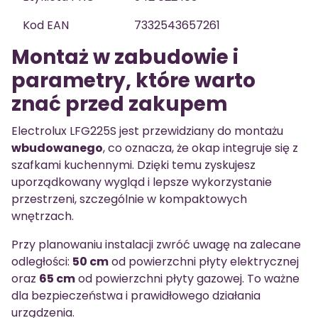
Kod EAN
7332543657261
Montaż w zabudowie i
parametry, które warto
znać przed zakupem
Electrolux LFG225S jest przewidziany do montażu
wbudowanego
, co oznacza, że okap integruje się z
szafkami kuchennymi. Dzięki temu zyskujesz
uporządkowany wygląd i lepsze wykorzystanie
przestrzeni, szczególnie w kompaktowych
wnętrzach.
Przy planowaniu instalacji zwróć uwagę na zalecane
odległości:
50 cm
od powierzchni płyty elektrycznej
oraz
65 cm
od powierzchni płyty gazowej. To ważne
dla bezpieczeństwa i prawidłowego działania
urządzenia.