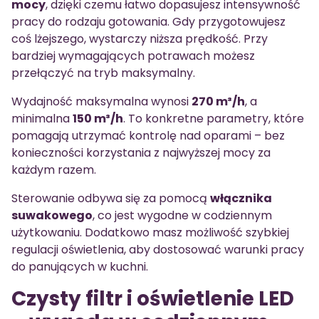
mocy
, dzięki czemu łatwo dopasujesz intensywność
pracy do rodzaju gotowania. Gdy przygotowujesz
coś lżejszego, wystarczy niższa prędkość. Przy
bardziej wymagających potrawach możesz
przełączyć na tryb maksymalny.
Wydajność maksymalna wynosi
270 m³/h
, a
minimalna
150 m³/h
. To konkretne parametry, które
pomagają utrzymać kontrolę nad oparami – bez
konieczności korzystania z najwyższej mocy za
każdym razem.
Sterowanie odbywa się za pomocą
włącznika
suwakowego
, co jest wygodne w codziennym
użytkowaniu. Dodatkowo masz możliwość szybkiej
regulacji oświetlenia, aby dostosować warunki pracy
do panujących w kuchni.
Czysty filtr i oświetlenie LED