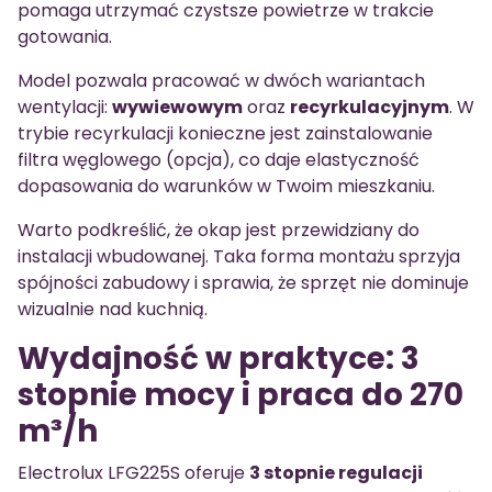
pomaga utrzymać czystsze powietrze w trakcie
gotowania.
Model pozwala pracować w dwóch wariantach
wentylacji:
wywiewowym
oraz
recyrkulacyjnym
. W
trybie recyrkulacji konieczne jest zainstalowanie
filtra węglowego (opcja), co daje elastyczność
dopasowania do warunków w Twoim mieszkaniu.
Warto podkreślić, że okap jest przewidziany do
instalacji wbudowanej. Taka forma montażu sprzyja
spójności zabudowy i sprawia, że sprzęt nie dominuje
wizualnie nad kuchnią.
Wydajność w praktyce: 3
stopnie mocy i praca do 270
m³/h
Electrolux LFG225S oferuje
3 stopnie regulacji