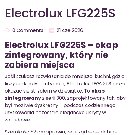
Electrolux LFG225S
0 Comments
21 cze 2026
Electrolux LFG225S – okap
zintegrowany, który nie
zabiera miejsca
Jeśli szukasz rozwiązania do mniejszej kuchni, gdzie
liczy się każdy centymetr, Electrolux LFG225S może
okazać się strzałem w dziesiątkę. To
okap
zintegrowany
z serii 300, zaprojektowany tak, aby
był możliwie dyskretny – podczas codziennego
użytkowania pozostaje elegancko ukryty w
zabudowie.
Szerokość 52 cm sprawia, że urządzenie dobrze