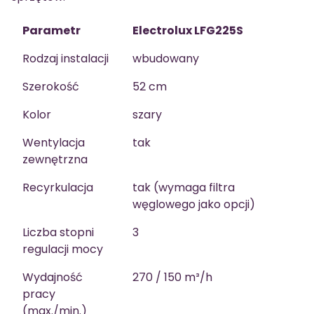
Parametr
Electrolux LFG225S
Rodzaj instalacji
wbudowany
Szerokość
52 cm
Kolor
szary
Wentylacja
tak
zewnętrzna
Recyrkulacja
tak (wymaga filtra
węglowego jako opcji)
Liczba stopni
3
regulacji mocy
Wydajność
270 / 150 m³/h
pracy
(max./min.)