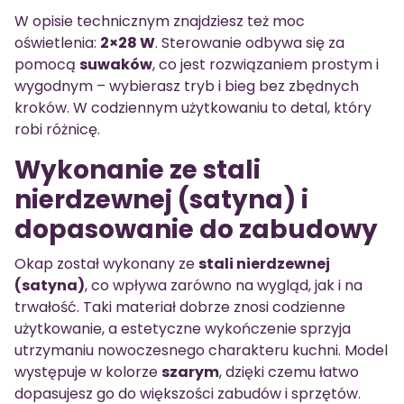
W opisie technicznym znajdziesz też moc
oświetlenia:
2×28 W
. Sterowanie odbywa się za
pomocą
suwaków
, co jest rozwiązaniem prostym i
wygodnym – wybierasz tryb i bieg bez zbędnych
kroków. W codziennym użytkowaniu to detal, który
robi różnicę.
Wykonanie ze stali
nierdzewnej (satyna) i
dopasowanie do zabudowy
Okap został wykonany ze
stali nierdzewnej
(satyna)
, co wpływa zarówno na wygląd, jak i na
trwałość. Taki materiał dobrze znosi codzienne
użytkowanie, a estetyczne wykończenie sprzyja
utrzymaniu nowoczesnego charakteru kuchni. Model
występuje w kolorze
szarym
, dzięki czemu łatwo
dopasujesz go do większości zabudów i sprzętów.