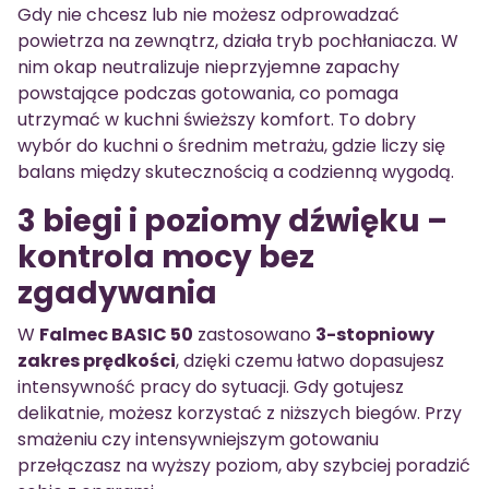
Gdy nie chcesz lub nie możesz odprowadzać
powietrza na zewnątrz, działa tryb pochłaniacza. W
nim okap neutralizuje nieprzyjemne zapachy
powstające podczas gotowania, co pomaga
utrzymać w kuchni świeższy komfort. To dobry
wybór do kuchni o średnim metrażu, gdzie liczy się
balans między skutecznością a codzienną wygodą.
3 biegi i poziomy dźwięku –
kontrola mocy bez
zgadywania
W
Falmec BASIC 50
zastosowano
3-stopniowy
zakres prędkości
, dzięki czemu łatwo dopasujesz
intensywność pracy do sytuacji. Gdy gotujesz
delikatnie, możesz korzystać z niższych biegów. Przy
smażeniu czy intensywniejszym gotowaniu
przełączasz na wyższy poziom, aby szybciej poradzić