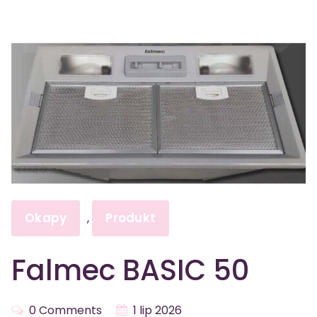
Okapy
Produkt
,
Falmec BASIC 50
0 Comments
1 lip 2026