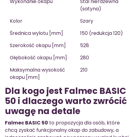
Wykonanie okapu
Stal nierdzewna
(satyna)
Kolor
Szary
Średnica wylotu [mm]
150 (redukcja 120)
Szerokość okapu [mm]
528
Głębokość okapu [mm]
280
Maksymalna wysokość
210
okapu [mm]
Dla kogo jest Falmec BASIC
50 i dlaczego warto zwrócić
uwagę na detale
Falmec BASIC 50
to propozycja dla osób, które
chcą zyskać funkcjonalny okap do zabudowy, a