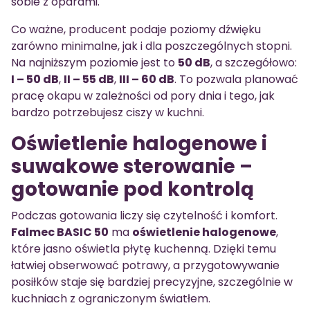
sobie z oparami.
Co ważne, producent podaje poziomy dźwięku
zarówno minimalne, jak i dla poszczególnych stopni.
Na najniższym poziomie jest to
50 dB
, a szczegółowo:
I – 50 dB
,
II – 55 dB
,
III – 60 dB
. To pozwala planować
pracę okapu w zależności od pory dnia i tego, jak
bardzo potrzebujesz ciszy w kuchni.
Oświetlenie halogenowe i
suwakowe sterowanie –
gotowanie pod kontrolą
Podczas gotowania liczy się czytelność i komfort.
Falmec BASIC 50
ma
oświetlenie halogenowe
,
które jasno oświetla płytę kuchenną. Dzięki temu
łatwiej obserwować potrawy, a przygotowywanie
posiłków staje się bardziej precyzyjne, szczególnie w
kuchniach z ograniczonym światłem.