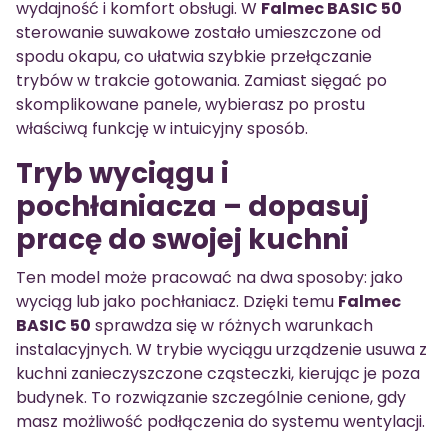
wydajność i komfort obsługi. W
Falmec BASIC 50
sterowanie suwakowe zostało umieszczone od
spodu okapu, co ułatwia szybkie przełączanie
trybów w trakcie gotowania. Zamiast sięgać po
skomplikowane panele, wybierasz po prostu
właściwą funkcję w intuicyjny sposób.
Tryb wyciągu i
pochłaniacza – dopasuj
pracę do swojej kuchni
Ten model może pracować na dwa sposoby: jako
wyciąg lub jako pochłaniacz. Dzięki temu
Falmec
BASIC 50
sprawdza się w różnych warunkach
instalacyjnych. W trybie wyciągu urządzenie usuwa z
kuchni zanieczyszczone cząsteczki, kierując je poza
budynek. To rozwiązanie szczególnie cenione, gdy
masz możliwość podłączenia do systemu wentylacji.