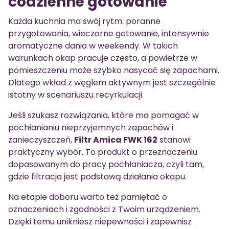
codzienne gotowanie
Każda kuchnia ma swój rytm: poranne
przygotowania, wieczorne gotowanie, intensywnie
aromatyczne dania w weekendy. W takich
warunkach okap pracuje często, a powietrze w
pomieszczeniu może szybko nasycać się zapachami.
Dlatego wkład z węglem aktywnym jest szczególnie
istotny w scenariuszu recyrkulacji.
Jeśli szukasz rozwiązania, które ma pomagać w
pochłanianiu nieprzyjemnych zapachów i
zanieczyszczeń,
Filtr Amica FWK 162
stanowi
praktyczny wybór. To produkt o przeznaczeniu
dopasowanym do pracy pochłaniacza, czyli tam,
gdzie filtracja jest podstawą działania okapu.
Na etapie doboru warto też pamiętać o
oznaczeniach i zgodności z Twoim urządzeniem.
Dzięki temu unikniesz niepewności i zapewnisz