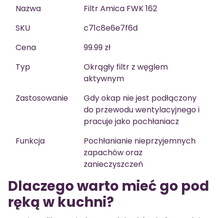
Nazwa
Filtr Amica FWK 162
SKU
c71c8e6e7f6d
Cena
99.99 zł
Typ
Okrągły filtr z węglem
aktywnym
Zastosowanie
Gdy okap nie jest podłączony
do przewodu wentylacyjnego i
pracuje jako pochłaniacz
Funkcja
Pochłanianie nieprzyjemnych
zapachów oraz
zanieczyszczeń
Dlaczego warto mieć go pod
ręką w kuchni?