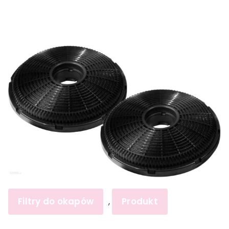
Filtry do okapów
Produkt
,