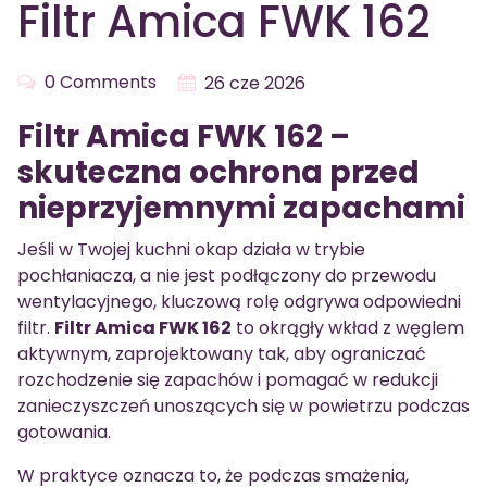
Filtr Amica FWK 162
0 Comments
26 cze 2026
Filtr Amica FWK 162 –
skuteczna ochrona przed
nieprzyjemnymi zapachami
Jeśli w Twojej kuchni okap działa w trybie
pochłaniacza, a nie jest podłączony do przewodu
wentylacyjnego, kluczową rolę odgrywa odpowiedni
filtr.
Filtr Amica FWK 162
to okrągły wkład z węglem
aktywnym, zaprojektowany tak, aby ograniczać
rozchodzenie się zapachów i pomagać w redukcji
zanieczyszczeń unoszących się w powietrzu podczas
gotowania.
W praktyce oznacza to, że podczas smażenia,