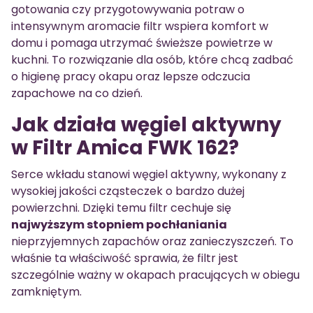
gotowania czy przygotowywania potraw o
intensywnym aromacie filtr wspiera komfort w
domu i pomaga utrzymać świeższe powietrze w
kuchni. To rozwiązanie dla osób, które chcą zadbać
o higienę pracy okapu oraz lepsze odczucia
zapachowe na co dzień.
Jak działa węgiel aktywny
w Filtr Amica FWK 162?
Serce wkładu stanowi węgiel aktywny, wykonany z
wysokiej jakości cząsteczek o bardzo dużej
powierzchni. Dzięki temu filtr cechuje się
najwyższym stopniem pochłaniania
nieprzyjemnych zapachów oraz zanieczyszczeń. To
właśnie ta właściwość sprawia, że filtr jest
szczególnie ważny w okapach pracujących w obiegu
zamkniętym.