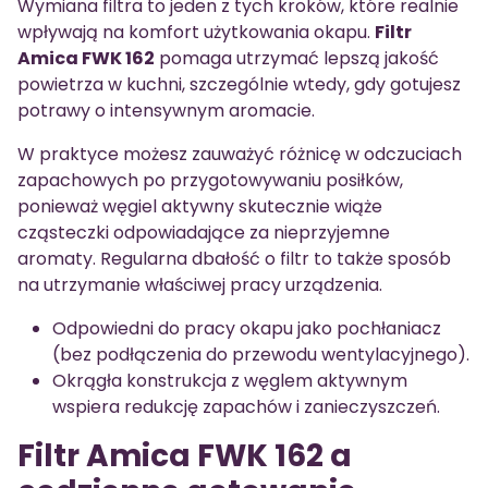
Wymiana filtra to jeden z tych kroków, które realnie
wpływają na komfort użytkowania okapu.
Filtr
Amica FWK 162
pomaga utrzymać lepszą jakość
powietrza w kuchni, szczególnie wtedy, gdy gotujesz
potrawy o intensywnym aromacie.
W praktyce możesz zauważyć różnicę w odczuciach
zapachowych po przygotowywaniu posiłków,
ponieważ węgiel aktywny skutecznie wiąże
cząsteczki odpowiadające za nieprzyjemne
aromaty. Regularna dbałość o filtr to także sposób
na utrzymanie właściwej pracy urządzenia.
Odpowiedni do pracy okapu jako pochłaniacz
(bez podłączenia do przewodu wentylacyjnego).
Okrągła konstrukcja z węglem aktywnym
wspiera redukcję zapachów i zanieczyszczeń.
Filtr Amica FWK 162 a