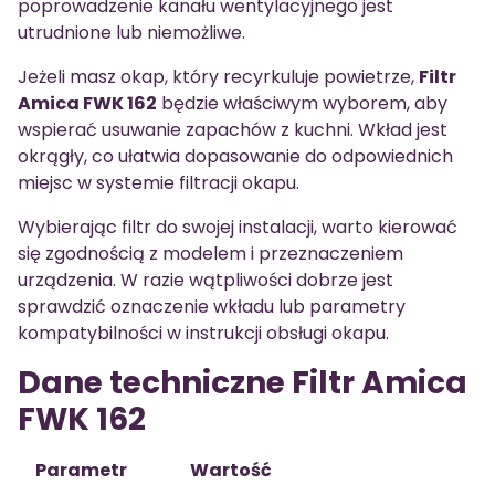
poprowadzenie kanału wentylacyjnego jest
utrudnione lub niemożliwe.
Jeżeli masz okap, który recyrkuluje powietrze,
Filtr
Amica FWK 162
będzie właściwym wyborem, aby
wspierać usuwanie zapachów z kuchni. Wkład jest
okrągły, co ułatwia dopasowanie do odpowiednich
miejsc w systemie filtracji okapu.
Wybierając filtr do swojej instalacji, warto kierować
się zgodnością z modelem i przeznaczeniem
urządzenia. W razie wątpliwości dobrze jest
sprawdzić oznaczenie wkładu lub parametry
kompatybilności w instrukcji obsługi okapu.
Dane techniczne Filtr Amica
FWK 162
Parametr
Wartość