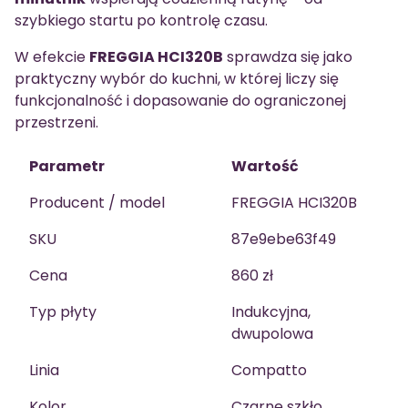
szybkiego startu po kontrolę czasu.
W efekcie
FREGGIA HCI320B
sprawdza się jako
praktyczny wybór do kuchni, w której liczy się
funkcjonalność i dopasowanie do ograniczonej
przestrzeni.
Parametr
Wartość
Producent / model
FREGGIA HCI320B
SKU
87e9ebe63f49
Cena
860 zł
Typ płyty
Indukcyjna,
dwupolowa
Linia
Compatto
Kolor
Czarne szkło