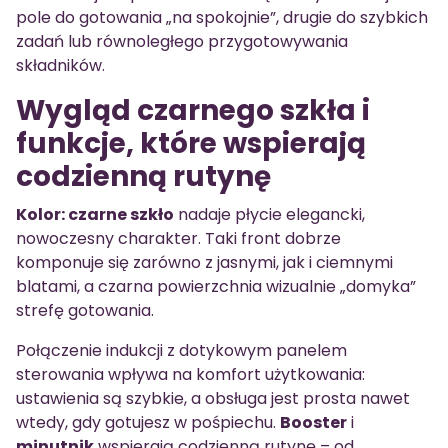
pole do gotowania „na spokojnie”, drugie do szybkich
zadań lub równoległego przygotowywania
składników.
Wygląd czarnego szkła i
funkcje, które wspierają
codzienną rutynę
Kolor: czarne szkło
nadaje płycie elegancki,
nowoczesny charakter. Taki front dobrze
komponuje się zarówno z jasnymi, jak i ciemnymi
blatami, a czarna powierzchnia wizualnie „domyka”
strefę gotowania.
Połączenie indukcji z dotykowym panelem
sterowania wpływa na komfort użytkowania:
ustawienia są szybkie, a obsługa jest prosta nawet
wtedy, gdy gotujesz w pośpiechu.
Booster
i
minutnik
wspierają codzienną rutynę – od