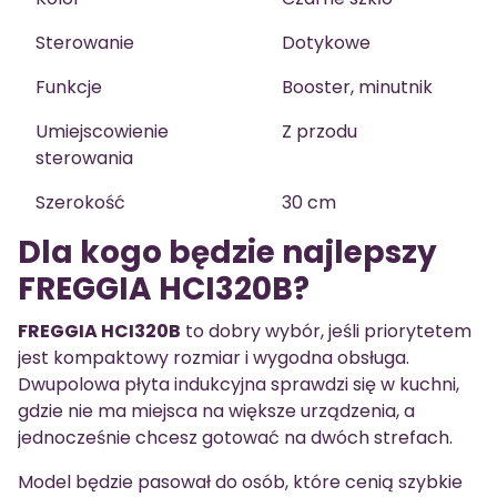
Sterowanie
Dotykowe
Funkcje
Booster, minutnik
Umiejscowienie
Z przodu
sterowania
Szerokość
30 cm
Dla kogo będzie najlepszy
FREGGIA HCI320B?
FREGGIA HCI320B
to dobry wybór, jeśli priorytetem
jest kompaktowy rozmiar i wygodna obsługa.
Dwupolowa płyta indukcyjna sprawdzi się w kuchni,
gdzie nie ma miejsca na większe urządzenia, a
jednocześnie chcesz gotować na dwóch strefach.
Model będzie pasował do osób, które cenią szybkie