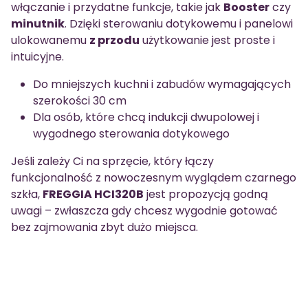
włączanie i przydatne funkcje, takie jak
Booster
czy
minutnik
. Dzięki sterowaniu dotykowemu i panelowi
ulokowanemu
z przodu
użytkowanie jest proste i
intuicyjne.
Do mniejszych kuchni i zabudów wymagających
szerokości 30 cm
Dla osób, które chcą indukcji dwupolowej i
wygodnego sterowania dotykowego
Jeśli zależy Ci na sprzęcie, który łączy
funkcjonalność z nowoczesnym wyglądem czarnego
szkła,
FREGGIA HCI320B
jest propozycją godną
uwagi – zwłaszcza gdy chcesz wygodnie gotować
bez zajmowania zbyt dużo miejsca.