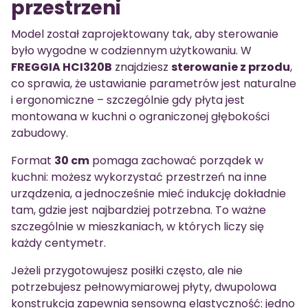
przestrzeni
Model został zaprojektowany tak, aby sterowanie
było wygodne w codziennym użytkowaniu. W
FREGGIA HCI320B
znajdziesz
sterowanie z przodu
,
co sprawia, że ustawianie parametrów jest naturalne
i ergonomiczne – szczególnie gdy płyta jest
montowana w kuchni o ograniczonej głębokości
zabudowy.
Format
30 cm
pomaga zachować porządek w
kuchni: możesz wykorzystać przestrzeń na inne
urządzenia, a jednocześnie mieć indukcję dokładnie
tam, gdzie jest najbardziej potrzebna. To ważne
szczególnie w mieszkaniach, w których liczy się
każdy centymetr.
Jeżeli przygotowujesz posiłki często, ale nie
potrzebujesz pełnowymiarowej płyty, dwupolowa
konstrukcja zapewnia sensowną elastyczność: jedno