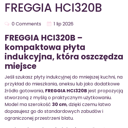
FREGGIA HCI320B
0 Comments
1 lip 2026
FREGGIA HCI320B –
kompaktowa płyta
indukcyjna, która oszczędza
miejsce
Jeśli szukasz płyty indukcyjnej do mniejszej kuchni, na
przykład do mieszkania, aneksu lub jako dodatkowe
źródło gotowania,
FREGGIA HCI320B
jest propozycją
stworzoną z myślą o praktycznym użytkowaniu.
Model ma szerokość
30 cm
, dzięki czemu łatwo
dopasujesz go do standardowych zabudów i
ograniczonej przestrzeni blatu.