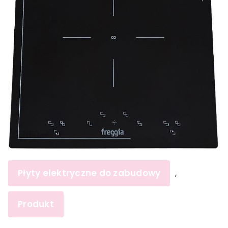
Płyty elektryczne do zabudowy
,
Produkt