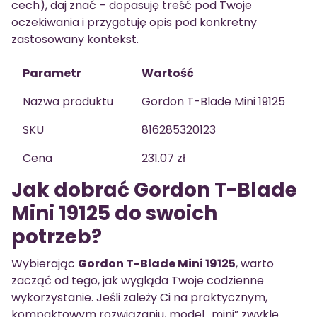
cech), daj znać – dopasuję treść pod Twoje
oczekiwania i przygotuję opis pod konkretny
zastosowany kontekst.
Parametr
Wartość
Nazwa produktu
Gordon T-Blade Mini 19125
SKU
816285320123
Cena
231.07 zł
Jak dobrać Gordon T-Blade
Mini 19125 do swoich
potrzeb?
Wybierając
Gordon T-Blade Mini 19125
, warto
zacząć od tego, jak wygląda Twoje codzienne
wykorzystanie. Jeśli zależy Ci na praktycznym,
kompaktowym rozwiązaniu, model „mini” zwykle