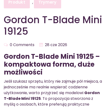
Produkt
Trymery
,
Gordon T-Blade Mini
19125
0 Comments
28 cze 2026
Gordon T-Blade Mini 19125 –
kompaktowa forma, duże
możliwości
Jeśli szukasz sprzętu, który nie zajmuje pół miejsca, a
jednocześnie ma realnie wspierać codzienne
użytkowanie, warto przyjrzeć się modelowi
Gordon
T-Blade Mini 19125
. To propozycja stworzona z
myślą o osobach, które preferują praktyczne