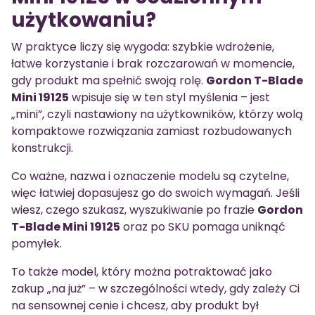
użytkowaniu?
W praktyce liczy się wygoda: szybkie wdrożenie,
łatwe korzystanie i brak rozczarowań w momencie,
gdy produkt ma spełnić swoją rolę.
Gordon T-Blade
Mini 19125
wpisuje się w ten styl myślenia – jest
„mini”, czyli nastawiony na użytkowników, którzy wolą
kompaktowe rozwiązania zamiast rozbudowanych
konstrukcji.
Co ważne, nazwa i oznaczenie modelu są czytelne,
więc łatwiej dopasujesz go do swoich wymagań. Jeśli
wiesz, czego szukasz, wyszukiwanie po frazie
Gordon
T-Blade Mini 19125
oraz po SKU pomaga uniknąć
pomyłek.
To także model, który można potraktować jako
zakup „na już” – w szczególności wtedy, gdy zależy Ci
na sensownej cenie i chcesz, aby produkt był