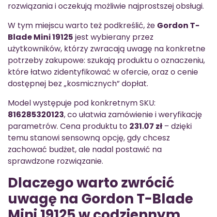
rozwiązania i oczekują możliwie najprostszej obsługi.
W tym miejscu warto też podkreślić, że
Gordon T-
Blade Mini 19125
jest wybierany przez
użytkowników, którzy zwracają uwagę na konkretne
potrzeby zakupowe: szukają produktu o oznaczeniu,
które łatwo zidentyfikować w ofercie, oraz o cenie
dostępnej bez „kosmicznych” dopłat.
Model występuje pod konkretnym SKU:
816285320123
, co ułatwia zamówienie i weryfikację
parametrów. Cena produktu to
231.07 zł
– dzięki
temu stanowi sensowną opcję, gdy chcesz
zachować budżet, ale nadal postawić na
sprawdzone rozwiązanie.
Dlaczego warto zwrócić
uwagę na Gordon T-Blade
Mini 19125 w codziennym