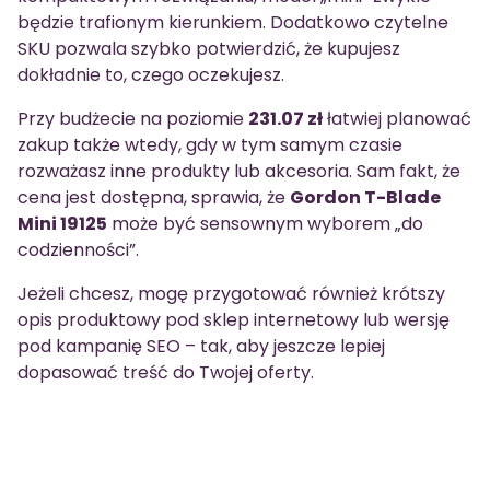
będzie trafionym kierunkiem. Dodatkowo czytelne
SKU pozwala szybko potwierdzić, że kupujesz
dokładnie to, czego oczekujesz.
Przy budżecie na poziomie
231.07 zł
łatwiej planować
zakup także wtedy, gdy w tym samym czasie
rozważasz inne produkty lub akcesoria. Sam fakt, że
cena jest dostępna, sprawia, że
Gordon T-Blade
Mini 19125
może być sensownym wyborem „do
codzienności”.
Jeżeli chcesz, mogę przygotować również krótszy
opis produktowy pod sklep internetowy lub wersję
pod kampanię SEO – tak, aby jeszcze lepiej
dopasować treść do Twojej oferty.