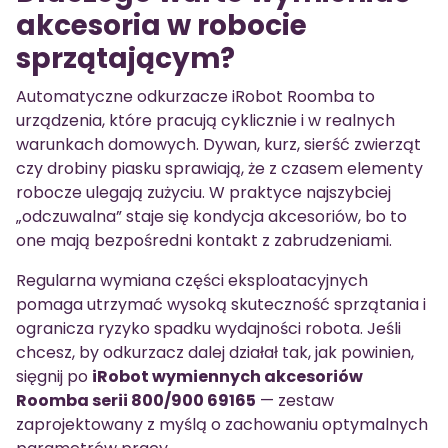
akcesoria w robocie
sprzątającym?
Automatyczne odkurzacze iRobot Roomba to
urządzenia, które pracują cyklicznie i w realnych
warunkach domowych. Dywan, kurz, sierść zwierząt
czy drobiny piasku sprawiają, że z czasem elementy
robocze ulegają zużyciu. W praktyce najszybciej
„odczuwalna” staje się kondycja akcesoriów, bo to
one mają bezpośredni kontakt z zabrudzeniami.
Regularna wymiana części eksploatacyjnych
pomaga utrzymać wysoką skuteczność sprzątania i
ogranicza ryzyko spadku wydajności robota. Jeśli
chcesz, by odkurzacz dalej działał tak, jak powinien,
sięgnij po
iRobot wymiennych akcesoriów
Roomba serii 800/900 69165
— zestaw
zaprojektowany z myślą o zachowaniu optymalnych