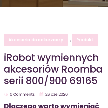
Akcesoria do odkurzaczy
Produkt
,
iRobot wymiennych
akcesoriów Roomba
serii 800/900 69165
0 Comments
28 cze 2026
Dlaczego warto wymieniać