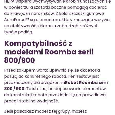
HEPA wspiera wychwytywanie drobin unoszących się
w powietrzu, a szczotki boczne pomagają docierać
do krawędzi i narożników. Z kolei szczotki gumowe
AeroForce™ są elementem, który znacząco wpływa
na efektywność zbierania zabrudzeń z różnych
typów podłóg.
Kompatybilność z
modelami Roomba serii
800/900
Przed zakupem warto upewnić się, że akcesoria
pasują do konkretnego robota. Ten zestaw jest
przeznaczony dla urządzeń z
iRobot Roomba serii
800 / 900
. To istotne, bo dopasowanie elementów
do konstrukcji robota przekłada się na prawidłową
pracę i stabilną wydajność.
Jeśli posiadasz model z tej grupy, możesz