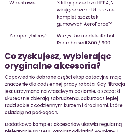
W zestawie
3 filtry powietrza HEPA, 2
wirujące szczotki boczne,
komplet szczotek
gumowych AeroForce™
Kompatybilność
Wszystkie modele iRobot
Roomba serii 800 / 900
Co zyskujesz, wybierając
oryginalne akcesoria?
Odpowiednio dobrane części eksploatacyjne mają
znaczenie dla codziennej pracy robota. Gdy filtracja
jest utrzymana na właściwym poziomie, a szczotki
skutecznie zbierają zabrudzenia, odkurzacz lepiej
radzi sobie z codziennym kurzem i drobinami, które
osiadają na podłogach.
Dodatkowo komplet akcesoriów ułatwia regularną
pielęgnację sprzętu. Zamiast odkładać wymiany i