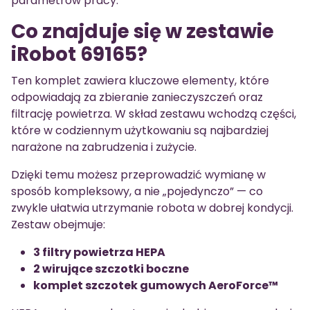
parametrów pracy.
Co znajduje się w zestawie
iRobot 69165?
Ten komplet zawiera kluczowe elementy, które
odpowiadają za zbieranie zanieczyszczeń oraz
filtrację powietrza. W skład zestawu wchodzą części,
które w codziennym użytkowaniu są najbardziej
narażone na zabrudzenia i zużycie.
Dzięki temu możesz przeprowadzić wymianę w
sposób kompleksowy, a nie „pojedynczo” — co
zwykle ułatwia utrzymanie robota w dobrej kondycji.
Zestaw obejmuje:
3 filtry powietrza HEPA
2 wirujące szczotki boczne
komplet szczotek gumowych AeroForce™