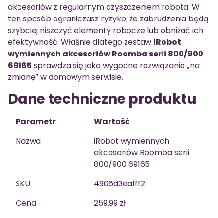
akcesoriów z regularnym czyszczeniem robota. W
ten sposób ograniczasz ryzyko, że zabrudzenia będą
szybciej niszczyć elementy robocze lub obniżać ich
efektywność. Właśnie dlatego zestaw
iRobot
wymiennych akcesoriów Roomba serii 800/900
69165
sprawdza się jako wygodne rozwiązanie „na
zmianę” w domowym serwisie.
Dane techniczne produktu
Parametr
Wartość
Nazwa
iRobot wymiennych
akcesoriów Roomba serii
800/900 69165
SKU
4906d3ea1ff2
Cena
259.99 zł