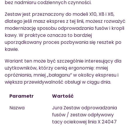
bez nadmiaru codziennych czynności.
Zestaw jest przeznaczony do modeli X10, X8 i X6,
dlatego jeśli masz ekspres z tej linii, możesz rozważyć
modernizację sposobu odprowadzania fusów i kropli
kawy. W praktyce oznacza to bardziej
uporządkowany proces pozbywania się resztek po
kawie.
Wariant ten może być szczególnie interesujący dla
użytkowników, którzy cenią ergonomię: mniej
opróżniania, mniej „bałaganu” w okolicy ekspresu i
większa przewidywalność obsługi w ciągu dnia.
Parametr
Wartość
Nazwa
Jura Zestaw odprowadzania
fusów / zestaw odpływowy
tacy ociekowej linia X 24047