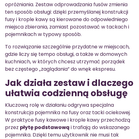
opróżniania. Zestaw odprowadzania fusów zmienia
ten sposób obsługi: dzięki przemyślanej konstrukcji
fusy i krople kawy są kierowane do odpowiedniego
miejsca zbierania, zamiast pozostawać w tackach i
pojemnikach w typowy sposób.
To rozwiązanie szczególnie przydatne w miejscach,
gdzie liczy się tempo obsługi, a także w domowych
kuchniach, w których chcesz utrzymać porządek
bez częstego „zaglądania” do wnęk ekspresu.
Jak działa zestaw i dlaczego
ułatwia codzienną obsługę
Kluczową rolę w działaniu odgrywa specjalna
konstrukcja pojemnika na fusy oraz tacki ociekowej.
W praktyce fusy kawowe i krople kawy przechodzą
przez
płytę podstawową
i trafiają do wskazanego
pojemnika. Dzięki temu użytkownik nie musi tak