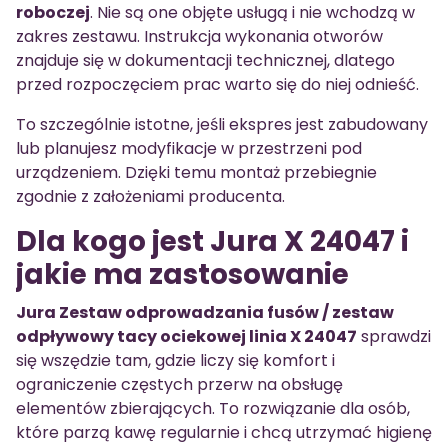
roboczej
. Nie są one objęte usługą i nie wchodzą w
zakres zestawu. Instrukcja wykonania otworów
znajduje się w dokumentacji technicznej, dlatego
przed rozpoczęciem prac warto się do niej odnieść.
To szczególnie istotne, jeśli ekspres jest zabudowany
lub planujesz modyfikacje w przestrzeni pod
urządzeniem. Dzięki temu montaż przebiegnie
zgodnie z założeniami producenta.
Dla kogo jest Jura X 24047 i
jakie ma zastosowanie
Jura Zestaw odprowadzania fusów / zestaw
odpływowy tacy ociekowej linia X 24047
sprawdzi
się wszędzie tam, gdzie liczy się komfort i
ograniczenie częstych przerw na obsługę
elementów zbierających. To rozwiązanie dla osób,
które parzą kawę regularnie i chcą utrzymać higienę