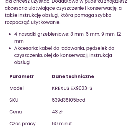
jaki chcesz uzyskać. Dodatkowo w pudełku znajdziesz
akcesoria ułatwiające czyszczenie i konserwację, a
także instrukcję obsługi, która pomaga szybko
rozpocząć użytkowanie.
4 nasadki grzebieniowe: 3 mm, 6 mm, 9 mm, 12
mm
Akcesoria: kabel do ładowania, pędzelek do
czyszczenia, olej do konserwacji, instrukcja
obsługi
Parametr
Dane techniczne
Model
KREXUS EX9023-S
SKU
639d38105bcd
Cena
43 zł
Czas pracy
60 minut