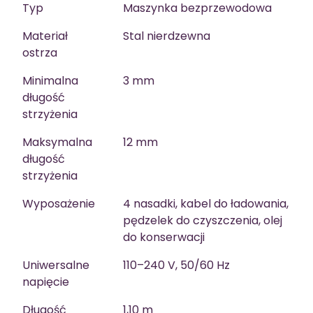
Typ
Maszynka bezprzewodowa
Materiał
Stal nierdzewna
ostrza
Minimalna
3 mm
długość
strzyżenia
Maksymalna
12 mm
długość
strzyżenia
Wyposażenie
4 nasadki, kabel do ładowania,
pędzelek do czyszczenia, olej
do konserwacji
Uniwersalne
110–240 V, 50/60 Hz
napięcie
Długość
1,10 m