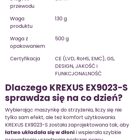
przewodu
Waga
130 g
produktu
Waga z
500 g
opakowaniem
Certyfikacja
CE (LVD, RoHS, EMC), GS,
DESIGN, JAKOŚĆ i
FUNKCJONALNOŚĆ
Dlaczego KREXUS EX9023-S
sprawdza się na co dzień?
Wybierając maszynkę do strzyżenia, liczy się nie
tylko sam efekt, ale też komfort użytkowania.
KREXUS EX9023-S została zaprojektowana tak, aby
łatwo układała się w dłoni
i wspierała szybkie
prowadzenie urządzenia podczas pracy.