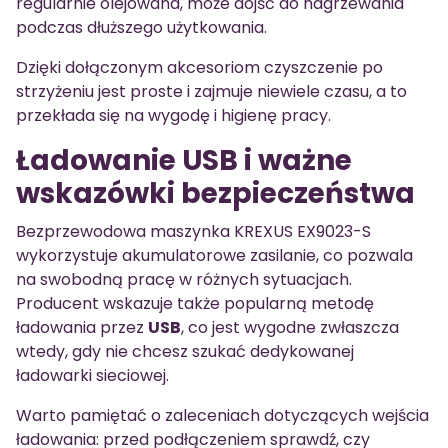
regularnie olejowana, może dojść do nagrzewania
podczas dłuższego użytkowania.
Dzięki dołączonym akcesoriom czyszczenie po
strzyżeniu jest proste i zajmuje niewiele czasu, a to
przekłada się na wygodę i higienę pracy.
Ładowanie USB i ważne
wskazówki bezpieczeństwa
Bezprzewodowa maszynka KREXUS EX9023-S
wykorzystuje akumulatorowe zasilanie, co pozwala
na swobodną pracę w różnych sytuacjach.
Producent wskazuje także popularną metodę
ładowania przez
USB
, co jest wygodne zwłaszcza
wtedy, gdy nie chcesz szukać dedykowanej
ładowarki sieciowej.
Warto pamiętać o zaleceniach dotyczących wejścia
ładowania: przed podłączeniem sprawdź, czy