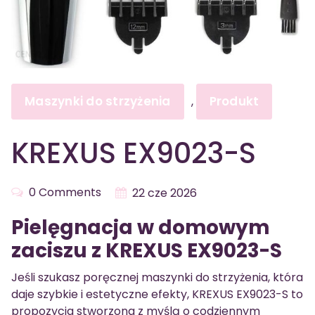
Maszynki do strzyżenia
Produkt
,
KREXUS EX9023-S
0 Comments
22 cze 2026
Pielęgnacja w domowym
zaciszu z KREXUS EX9023-S
Jeśli szukasz poręcznej maszynki do strzyżenia, która
daje szybkie i estetyczne efekty, KREXUS EX9023-S to
propozycja stworzona z myślą o codziennym