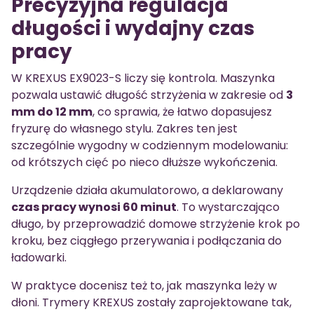
Precyzyjna regulacja
długości i wydajny czas
pracy
W KREXUS EX9023-S liczy się kontrola. Maszynka
pozwala ustawić długość strzyżenia w zakresie od
3
mm do 12 mm
, co sprawia, że łatwo dopasujesz
fryzurę do własnego stylu. Zakres ten jest
szczególnie wygodny w codziennym modelowaniu:
od krótszych cięć po nieco dłuższe wykończenia.
Urządzenie działa akumulatorowo, a deklarowany
czas pracy wynosi 60 minut
. To wystarczająco
długo, by przeprowadzić domowe strzyżenie krok po
kroku, bez ciągłego przerywania i podłączania do
ładowarki.
W praktyce docenisz też to, jak maszynka leży w
dłoni. Trymery KREXUS zostały zaprojektowane tak,