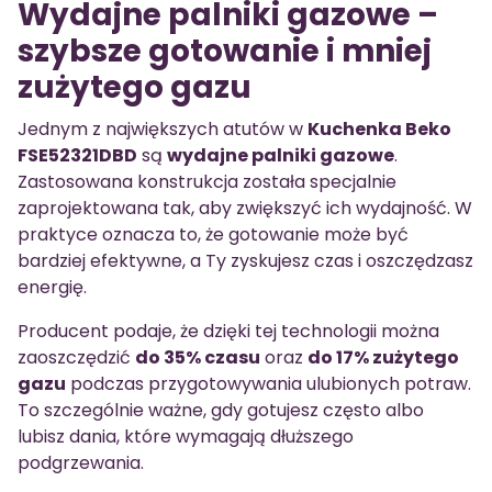
Wydajne palniki gazowe –
szybsze gotowanie i mniej
zużytego gazu
Jednym z największych atutów w
Kuchenka Beko
FSE52321DBD
są
wydajne palniki gazowe
.
Zastosowana konstrukcja została specjalnie
zaprojektowana tak, aby zwiększyć ich wydajność. W
praktyce oznacza to, że gotowanie może być
bardziej efektywne, a Ty zyskujesz czas i oszczędzasz
energię.
Producent podaje, że dzięki tej technologii można
zaoszczędzić
do 35% czasu
oraz
do 17% zużytego
gazu
podczas przygotowywania ulubionych potraw.
To szczególnie ważne, gdy gotujesz często albo
lubisz dania, które wymagają dłuższego
podgrzewania.