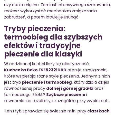
czy dania mięsne. Zamiast intensywnego szorowania,
możesz wykorzystać mechanizm zmiękczania
zabrudzeń, a potem łatwiej je usunąć.
Tryby pieczenia:
termoobieg dla szybszych
efektów i tradycyjne
pieczenie dla klasyki
W codziennej kuchni liczy się elastyczność.
Kuchenka Beko FSE52321DBD
oferuje rozwiązania,
które wspierają różne style pieczenia. Jednym z nich
jest tryb
pieczenie i termoobieg
, który działa dzięki
równoczesnej pracy
dolnej i górnej grzałki
oraz
termoobiegu. Efekt?
Szybsze pieczenie
i
równomierne rezultaty, szczególnie przy wypiekach.
Ten tryb sprawdza się świetnie m.in. przy
ciastkach