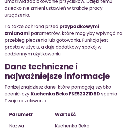
umożliwia zablokowanie przycisków. Dzięki temu
dziecko nie zmieni ustawień w trakcie pracy
urządzenia.
To także ochrona przed
przypadkowymi
zmianami
parametrów, które mogłyby wpłynąć na
przebieg pieczenia lub gotowania. Funkcja jest
prosta w użyciu, a daje dodatkowy spokój w
codziennym użytkowaniu.
Dane techniczne i
najważniejsze informacje
Poniżej znajdziesz dane, które pomagają szybko
ocenić, czy
Kuchenka Beko FSE52321DBD
spełnia
Twoje oczekiwania.
Parametr
Wartość
Nazwa
Kuchenka Beko