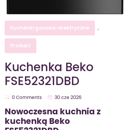
Kuchenki gazowo-elektryczne
,
Produkt
Kuchenka Beko
FSE52321DBD
0 Comments
30 cze 2026
Nowoczesna kuchnia z
kuchenką Beko