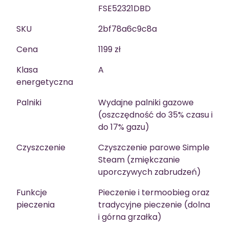
FSE52321DBD
SKU
2bf78a6c9c8a
Cena
1199 zł
Klasa
A
energetyczna
Palniki
Wydajne palniki gazowe
(oszczędność do 35% czasu i
do 17% gazu)
Czyszczenie
Czyszczenie parowe Simple
Steam (zmiękczanie
uporczywych zabrudzeń)
Funkcje
Pieczenie i termoobieg oraz
pieczenia
tradycyjne pieczenie (dolna
i górna grzałka)