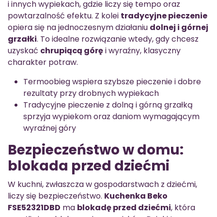
i innych wypiekach, gdzie liczy się tempo oraz
powtarzalność efektu. Z kolei
tradycyjne pieczenie
opiera się na jednoczesnym działaniu
dolnej i górnej
grzałki
. To idealne rozwiązanie wtedy, gdy chcesz
uzyskać
chrupiącą górę
i wyraźny, klasyczny
charakter potraw.
Termoobieg wspiera szybsze pieczenie i dobre
rezultaty przy drobnych wypiekach
Tradycyjne pieczenie z dolną i górną grzałką
sprzyja wypiekom oraz daniom wymagającym
wyraźnej góry
Bezpieczeństwo w domu:
blokada przed dziećmi
W kuchni, zwłaszcza w gospodarstwach z dziećmi,
liczy się bezpieczeństwo.
Kuchenka Beko
FSE52321DBD
ma
blokadę przed dziećmi
, która