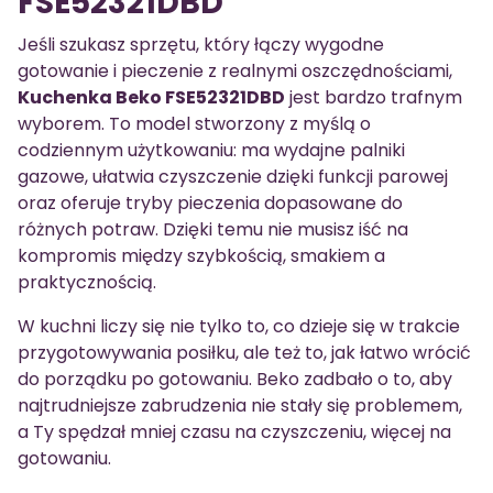
FSE52321DBD
Jeśli szukasz sprzętu, który łączy wygodne
gotowanie i pieczenie z realnymi oszczędnościami,
Kuchenka Beko FSE52321DBD
jest bardzo trafnym
wyborem. To model stworzony z myślą o
codziennym użytkowaniu: ma wydajne palniki
gazowe, ułatwia czyszczenie dzięki funkcji parowej
oraz oferuje tryby pieczenia dopasowane do
różnych potraw. Dzięki temu nie musisz iść na
kompromis między szybkością, smakiem a
praktycznością.
W kuchni liczy się nie tylko to, co dzieje się w trakcie
przygotowywania posiłku, ale też to, jak łatwo wrócić
do porządku po gotowaniu. Beko zadbało o to, aby
najtrudniejsze zabrudzenia nie stały się problemem,
a Ty spędzał mniej czasu na czyszczeniu, więcej na
gotowaniu.