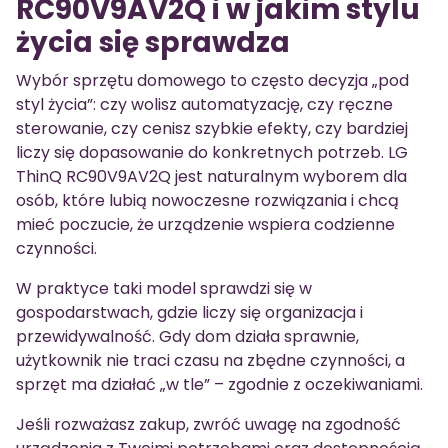
RC90V9AV2Q i w jakim stylu
życia się sprawdza
Wybór sprzętu domowego to często decyzja „pod
styl życia”: czy wolisz automatyzację, czy ręczne
sterowanie, czy cenisz szybkie efekty, czy bardziej
liczy się dopasowanie do konkretnych potrzeb. LG
ThinQ RC90V9AV2Q jest naturalnym wyborem dla
osób, które lubią nowoczesne rozwiązania i chcą
mieć poczucie, że urządzenie wspiera codzienne
czynności.
W praktyce taki model sprawdzi się w
gospodarstwach, gdzie liczy się organizacja i
przewidywalność. Gdy dom działa sprawnie,
użytkownik nie traci czasu na zbędne czynności, a
sprzęt ma działać „w tle” – zgodnie z oczekiwaniami.
Jeśli rozważasz zakup, zwróć uwagę na zgodność