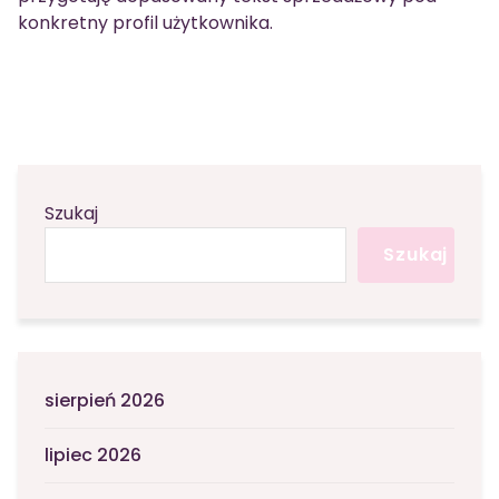
konkretny profil użytkownika.
Szukaj
Szukaj
sierpień 2026
lipiec 2026