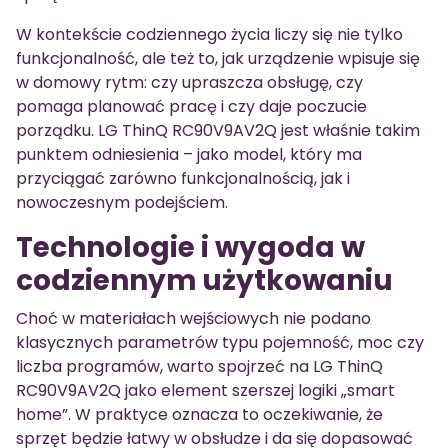
W kontekście codziennego życia liczy się nie tylko
funkcjonalność, ale też to, jak urządzenie wpisuje się
w domowy rytm: czy upraszcza obsługę, czy
pomaga planować pracę i czy daje poczucie
porządku. LG ThinQ RC90V9AV2Q jest właśnie takim
punktem odniesienia – jako model, który ma
przyciągać zarówno funkcjonalnością, jak i
nowoczesnym podejściem.
Technologie i wygoda w
codziennym użytkowaniu
Choć w materiałach wejściowych nie podano
klasycznych parametrów typu pojemność, moc czy
liczba programów, warto spojrzeć na LG ThinQ
RC90V9AV2Q jako element szerszej logiki „smart
home”. W praktyce oznacza to oczekiwanie, że
sprzęt będzie łatwy w obsłudze i da się dopasować