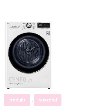
Produkt
Suszarki
,