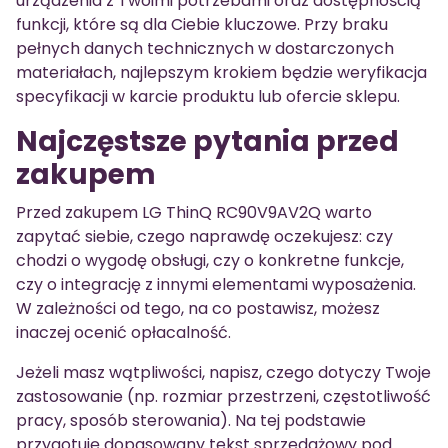
urządzenia z Twoimi potrzebami oraz dostępnością
funkcji, które są dla Ciebie kluczowe. Przy braku
pełnych danych technicznych w dostarczonych
materiałach, najlepszym krokiem będzie weryfikacja
specyfikacji w karcie produktu lub ofercie sklepu.
Najczęstsze pytania przed
zakupem
Przed zakupem LG ThinQ RC90V9AV2Q warto
zapytać siebie, czego naprawdę oczekujesz: czy
chodzi o wygodę obsługi, czy o konkretne funkcje,
czy o integrację z innymi elementami wyposażenia.
W zależności od tego, na co postawisz, możesz
inaczej ocenić opłacalność.
Jeżeli masz wątpliwości, napisz, czego dotyczy Twoje
zastosowanie (np. rozmiar przestrzeni, częstotliwość
pracy, sposób sterowania). Na tej podstawie
przygotuję dopasowany tekst sprzedażowy pod