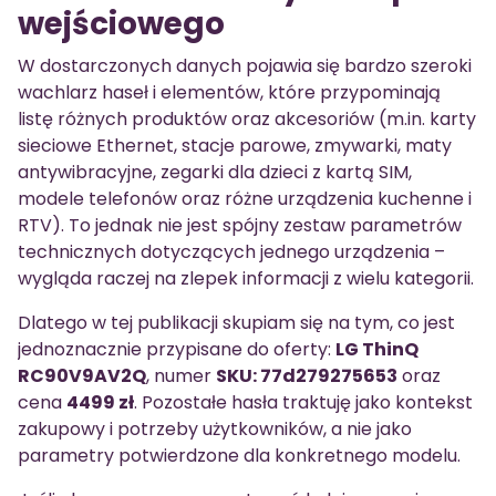
wejściowego
W dostarczonych danych pojawia się bardzo szeroki
wachlarz haseł i elementów, które przypominają
listę różnych produktów oraz akcesoriów (m.in. karty
sieciowe Ethernet, stacje parowe, zmywarki, maty
antywibracyjne, zegarki dla dzieci z kartą SIM,
modele telefonów oraz różne urządzenia kuchenne i
RTV). To jednak nie jest spójny zestaw parametrów
technicznych dotyczących jednego urządzenia –
wygląda raczej na zlepek informacji z wielu kategorii.
Dlatego w tej publikacji skupiam się na tym, co jest
jednoznacznie przypisane do oferty:
LG ThinQ
RC90V9AV2Q
, numer
SKU: 77d279275653
oraz
cena
4499 zł
. Pozostałe hasła traktuję jako kontekst
zakupowy i potrzeby użytkowników, a nie jako
parametry potwierdzone dla konkretnego modelu.