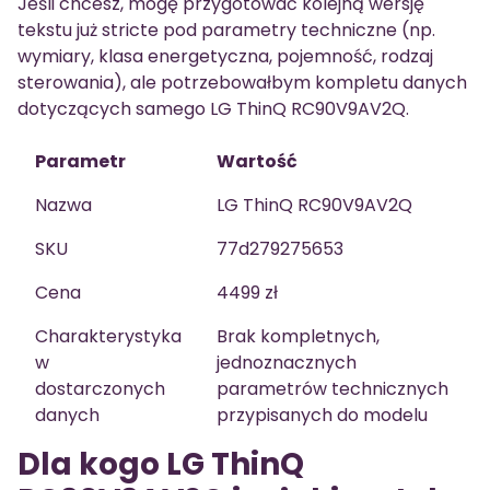
Jeśli chcesz, mogę przygotować kolejną wersję
tekstu już stricte pod parametry techniczne (np.
wymiary, klasa energetyczna, pojemność, rodzaj
sterowania), ale potrzebowałbym kompletu danych
dotyczących samego LG ThinQ RC90V9AV2Q.
Parametr
Wartość
Nazwa
LG ThinQ RC90V9AV2Q
SKU
77d279275653
Cena
4499 zł
Charakterystyka
Brak kompletnych,
w
jednoznacznych
dostarczonych
parametrów technicznych
danych
przypisanych do modelu
Dla kogo LG ThinQ