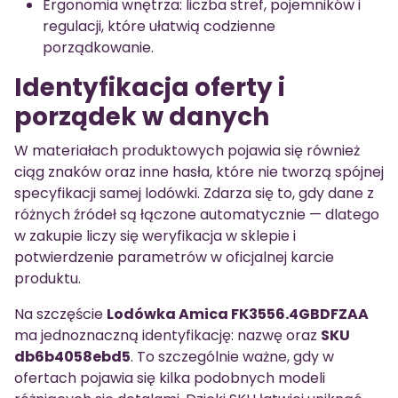
Ergonomia wnętrza: liczba stref, pojemników i
regulacji, które ułatwią codzienne
porządkowanie.
Identyfikacja oferty i
porządek w danych
W materiałach produktowych pojawia się również
ciąg znaków oraz inne hasła, które nie tworzą spójnej
specyfikacji samej lodówki. Zdarza się to, gdy dane z
różnych źródeł są łączone automatycznie — dlatego
w zakupie liczy się weryfikacja w sklepie i
potwierdzenie parametrów w oficjalnej karcie
produktu.
Na szczęście
Lodówka Amica FK3556.4GBDFZAA
ma jednoznaczną identyfikację: nazwę oraz
SKU
db6b4058ebd5
. To szczególnie ważne, gdy w
ofertach pojawia się kilka podobnych modeli