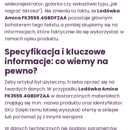
wideorejestrator, golarka czy wskazówki typu „jak
nagrać tiktoka”). Nie zmienia to faktu, że
Lodówka
Amica FK3556.4GBDFZAA
pozostaje głównym
bohaterem tego tekstu, a poniżej skupiamy się na
informacjach, które faktycznie da się wykorzystać w
ramach opisu produktu.
Specyfikacja i kluczowe
informacje: co wiemy na
pewno?
Żeby artykuł był użyteczny, trzeba oprzeć się na
twardych danych. W przypadku
Lodówka Amica
FK3556.4GBDFZAA
w dostarczonych materiałach
znajdują się m.in.: nazwa produktu oraz identyfikator
SKU. Dzięki temu łatwiej wyszukać ofertę w sklepie
lub porównać ją z innymi wersjami.
W danych technicznych nie podano parametrów