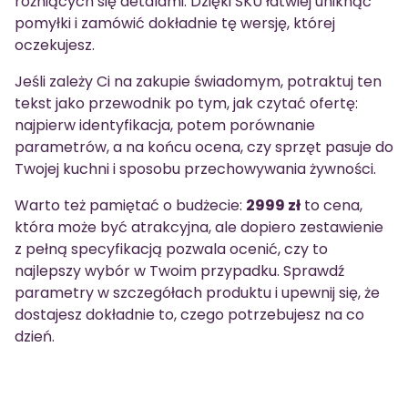
różniących się detalami. Dzięki SKU łatwiej uniknąć
pomyłki i zamówić dokładnie tę wersję, której
oczekujesz.
Jeśli zależy Ci na zakupie świadomym, potraktuj ten
tekst jako przewodnik po tym, jak czytać ofertę:
najpierw identyfikacja, potem porównanie
parametrów, a na końcu ocena, czy sprzęt pasuje do
Twojej kuchni i sposobu przechowywania żywności.
Warto też pamiętać o budżecie:
2999 zł
to cena,
która może być atrakcyjna, ale dopiero zestawienie
z pełną specyfikacją pozwala ocenić, czy to
najlepszy wybór w Twoim przypadku. Sprawdź
parametry w szczegółach produktu i upewnij się, że
dostajesz dokładnie to, czego potrzebujesz na co
dzień.