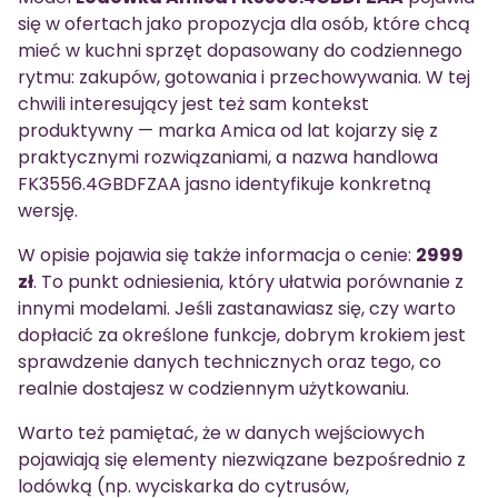
się w ofertach jako propozycja dla osób, które chcą
mieć w kuchni sprzęt dopasowany do codziennego
rytmu: zakupów, gotowania i przechowywania. W tej
chwili interesujący jest też sam kontekst
produktywny — marka Amica od lat kojarzy się z
praktycznymi rozwiązaniami, a nazwa handlowa
FK3556.4GBDFZAA jasno identyfikuje konkretną
wersję.
W opisie pojawia się także informacja o cenie:
2999
zł
. To punkt odniesienia, który ułatwia porównanie z
innymi modelami. Jeśli zastanawiasz się, czy warto
dopłacić za określone funkcje, dobrym krokiem jest
sprawdzenie danych technicznych oraz tego, co
realnie dostajesz w codziennym użytkowaniu.
Warto też pamiętać, że w danych wejściowych
pojawiają się elementy niezwiązane bezpośrednio z
lodówką (np. wyciskarka do cytrusów,