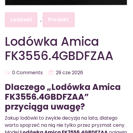
Lodówki
Produkt
,
Lodówka Amica
FK3556.4GBDFZAA
0 Comments
29 cze 2026
Dlaczego „Lodówka Amica
FK3556.4GBDFZAA”
przyciąga uwagę?
Zakup lodówki to zwykle decyzja na lata, dlatego
warto spojrzeć na nią nie tylko przez pryzmat ceny.
Model
Lodówka Amica FK3556.4GBDFZAA
pojawia