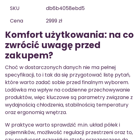
SKU
db6b4058ebd5
Cena
2999 zł
Komfort użytkowania: na co
zwrócić uwagę przed
zakupem?
Choć w dostarczonych danych nie ma pełnej
specyfikacji, to i tak da się przygotować listę pytań,
które warto zadać sobie przed finalnym wyborem.
Lodówka ma wpływ na codzienne przechowywanie
produktów, więc kluczowe są parametry związane z
wydajnością chłodzenia, stabilnością temperatury
oraz ergonomią wnętrza.
W praktyce warto sprawdzić m.in. układ półek i
pojemników, możliwość regulacji przestrzeni oraz to,
czy producent przewiduje strefy przeznaczone do