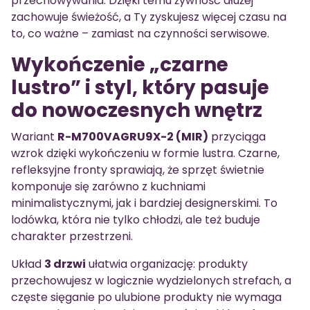
przechowywania. Dzięki temu żywność dłużej
zachowuje świeżość, a Ty zyskujesz więcej czasu na
to, co ważne – zamiast na czynności serwisowe.
Wykończenie „czarne
lustro” i styl, który pasuje
do nowoczesnych wnętrz
Wariant
R-M700VAGRU9X-2 (MIR)
przyciąga
wzrok dzięki wykończeniu w formie lustra. Czarne,
refleksyjne fronty sprawiają, że sprzęt świetnie
komponuje się zarówno z kuchniami
minimalistycznymi, jak i bardziej designerskimi. To
lodówka, która nie tylko chłodzi, ale też buduje
charakter przestrzeni.
Układ
3 drzwi
ułatwia organizację: produkty
przechowujesz w logicznie wydzielonych strefach, a
częste sięganie po ulubione produkty nie wymaga