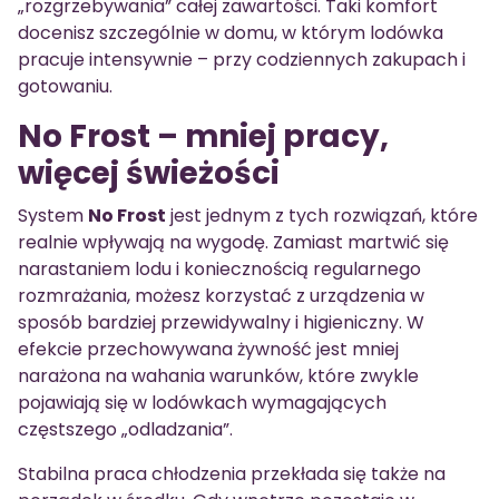
„rozgrzebywania” całej zawartości. Taki komfort
docenisz szczególnie w domu, w którym lodówka
pracuje intensywnie – przy codziennych zakupach i
gotowaniu.
No Frost – mniej pracy,
więcej świeżości
System
No Frost
jest jednym z tych rozwiązań, które
realnie wpływają na wygodę. Zamiast martwić się
narastaniem lodu i koniecznością regularnego
rozmrażania, możesz korzystać z urządzenia w
sposób bardziej przewidywalny i higieniczny. W
efekcie przechowywana żywność jest mniej
narażona na wahania warunków, które zwykle
pojawiają się w lodówkach wymagających
częstszego „odladzania”.
Stabilna praca chłodzenia przekłada się także na