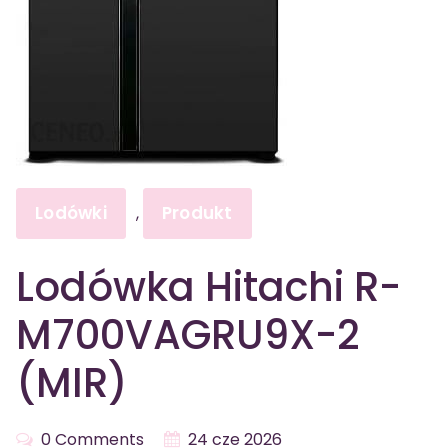
Lodówki
Produkt
,
Lodówka Hitachi R-
M700VAGRU9X-2
(MIR)
0 Comments
24 cze 2026