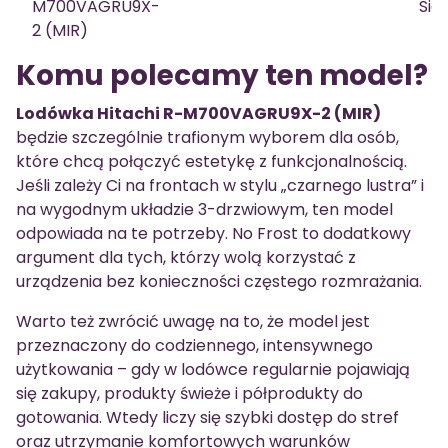
M700VAGRU9X-
Sid
2 (MIR)
Komu polecamy ten model?
Lodówka Hitachi R-M700VAGRU9X-2 (MIR)
będzie szczególnie trafionym wyborem dla osób,
które chcą połączyć estetykę z funkcjonalnością.
Jeśli zależy Ci na frontach w stylu „czarnego lustra” i
na wygodnym układzie 3-drzwiowym, ten model
odpowiada na te potrzeby. No Frost to dodatkowy
argument dla tych, którzy wolą korzystać z
urządzenia bez konieczności częstego rozmrażania.
Warto też zwrócić uwagę na to, że model jest
przeznaczony do codziennego, intensywnego
użytkowania – gdy w lodówce regularnie pojawiają
się zakupy, produkty świeże i półprodukty do
gotowania. Wtedy liczy się szybki dostęp do stref
oraz utrzymanie komfortowych warunków