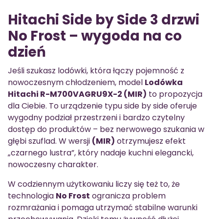
Hitachi Side by Side 3 drzwi
No Frost – wygoda na co
dzień
Jeśli szukasz lodówki, która łączy pojemność z
nowoczesnym chłodzeniem, model
Lodówka
Hitachi R-M700VAGRU9X-2 (MIR)
to propozycja
dla Ciebie. To urządzenie typu side by side oferuje
wygodny podział przestrzeni i bardzo czytelny
dostęp do produktów – bez nerwowego szukania w
głębi szuflad. W wersji
(MIR)
otrzymujesz efekt
„czarnego lustra”, który nadaje kuchni elegancki,
nowoczesny charakter.
W codziennym użytkowaniu liczy się też to, że
technologia
No Frost
ogranicza problem
rozmrażania i pomaga utrzymać stabilne warunki