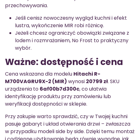
przechowywania.
Jeśli cenisz nowoczesny wygląd kuchni i efekt
lustra, wykończenie MIR robi różnicę.
Jeżeli chcesz ograniczyć obowiązki związane z
lodem i rozmrażaniem, No Frost to praktyczny
wybór.
Ważne: dostępność i cena
Cena wskazana dla modelu
Hitachi R-
M700VAGRU9X-2 (MIR)
wynosi
20799 zł
. SKU
urządzenia to
6af00b7d300c
, co ułatwia
identyfikację produktu przy zamówieniu lub
weryfikacji dostępności w sklepie.
Przy zakupie warto sprawdzić, czy w Twojej kuchni
pasuje gabaryt i układ otwierania drzwi – zwłaszcza
w przypadku modeli side by side. Dzięki temu montaż
i codzienne użytkowanie będą równie wygodne, jak