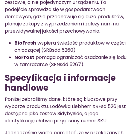
zestawie, a nie pojedynczym urządzeniu. To
podejście sprawdza się w gospodarstwach
domowych, gdzie przechowuje się dużo produktów,
planuje zakupy z wyprzedzeniem i zależy nam na
przewidywalnej jakości przechowywania.
BioFresh
wspiera świeżość produktów w części
chłodzącej (SRBsdd 5260).
NoFrost
pomaga ograniczać osadzanie się lodu
w zamrażarce (SFNsdd 5267).
Specyfikacja i informacje
handlowe
Poniżej zebraliśmy dane, które są kluczowe przy
wyborze produktu. Lodówka Liebherr XRFsd 526 jest
dostępna jako zestaw SidybySide, a jego
identyfikację ułatwia przypisany numer SKU.
Jednocześnie warto pamiętać, że w przekazanych