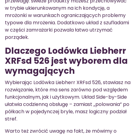
przewagę: świeże produkty możesz przechowywać
w trybie ukierunkowanym na ich kondycję, a
mrożonki w warunkach ograniczających problemy
typowe dla mrożenia. Dodatkowo układ z szufladami
w części zamrażarki pozwala łatwo utrzymać
porządek.
Dlaczego Lodówka Liebherr
XRFsd 526 jest wyborem dla
wymagających
Wybierając Lodówka Liebherr XRFsd 526, stawiasz na
rozwiązanie, które ma sens zarówno pod względem
funkcjonalnym, jak i użytkowym. Układ Side-by-Side
ułatwia codzienną obsługę – zamiast „polowania” po
półkach w pojedynczej bryle, masz logiczny podział
stref.
Warto też zwrócić uwagę na fakt, że mówimy o