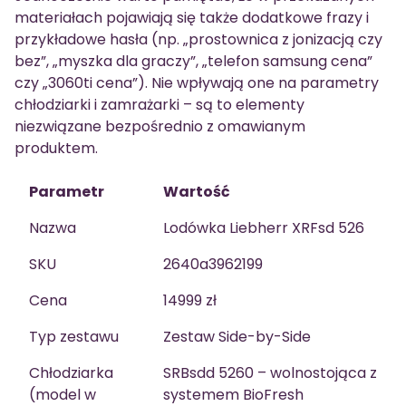
materiałach pojawiają się także dodatkowe frazy i
przykładowe hasła (np. „prostownica z jonizacją czy
bez”, „myszka dla graczy”, „telefon samsung cena”
czy „3060ti cena”). Nie wpływają one na parametry
chłodziarki i zamrażarki – są to elementy
niezwiązane bezpośrednio z omawianym
produktem.
Parametr
Wartość
Nazwa
Lodówka Liebherr XRFsd 526
SKU
2640a3962199
Cena
14999 zł
Typ zestawu
Zestaw Side-by-Side
Chłodziarka
SRBsdd 5260 – wolnostojąca z
(model w
systemem BioFresh