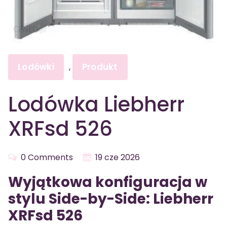
Lodówki
Produkt
,
Lodówka Liebherr
XRFsd 526
0 Comments
19 cze 2026
Wyjątkowa konfiguracja w
stylu Side-by-Side: Liebherr
XRFsd 526