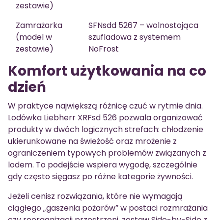
zestawie)
Zamrażarka
SFNsdd 5267 – wolnostojąca
(model w
szufladowa z systemem
zestawie)
NoFrost
Komfort użytkowania na co
dzień
W praktyce największą różnicę czuć w rytmie dnia.
Lodówka Liebherr XRFsd 526 pozwala organizować
produkty w dwóch logicznych strefach: chłodzenie
ukierunkowane na świeżość oraz mrożenie z
ograniczeniem typowych problemów związanych z
lodem. To podejście wspiera wygodę, szczególnie
gdy często sięgasz po różne kategorie żywności.
Jeżeli cenisz rozwiązania, które nie wymagają
ciągłego „gaszenia pożarów” w postaci rozmrażania
czy reorganizacji przestrzeni, zestaw Side-by-Side z