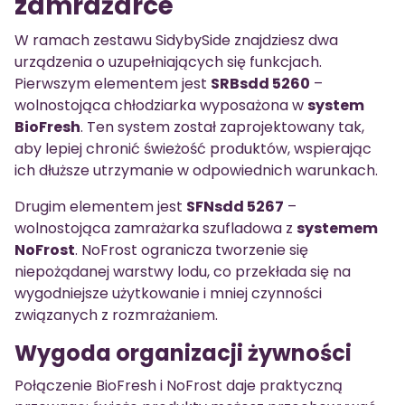
zamrażarce
W ramach zestawu SidybySide znajdziesz dwa
urządzenia o uzupełniających się funkcjach.
Pierwszym elementem jest
SRBsdd 5260
–
wolnostojąca chłodziarka wyposażona w
system
BioFresh
. Ten system został zaprojektowany tak,
aby lepiej chronić świeżość produktów, wspierając
ich dłuższe utrzymanie w odpowiednich warunkach.
Drugim elementem jest
SFNsdd 5267
–
wolnostojąca zamrażarka szufladowa z
systemem
NoFrost
. NoFrost ogranicza tworzenie się
niepożądanej warstwy lodu, co przekłada się na
wygodniejsze użytkowanie i mniej czynności
związanych z rozmrażaniem.
Wygoda organizacji żywności
Połączenie BioFresh i NoFrost daje praktyczną