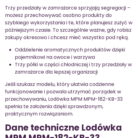
Trzy przedziały w zamrażarce sprzyjają segregacji –
możesz przechowywać osobno produkty do
szybkiego wykorzystania i te, które planujesz zużyć w
późniejszym czasie. To szczególnie ważne, gdy robisz
zakupy okresowo i chcesz mieć wszystko pod ręką.
Oddzielenie aromatycznych produktów dzięki
pojemnikowi na owoce i warzywa
Trzy półki w części chłodniczej i trzy przedziały w
zamrażarce dla lepszej organizacji
Jeśli szukasz modelu, który ułatwia codzienne
funkcjonowanie i pozwala utrzymać porządek w
przechowywaniu, Lodówka MPM MPM-182-KB-33
spełnia te założenia dzięki sprawdzonym,
praktycznym rozwiązaniom.
Dane techniczne Lodówka
MPM MPM-182-KB-33