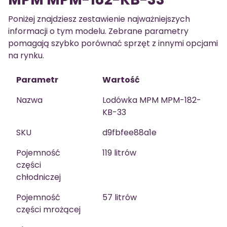
Poniżej znajdziesz zestawienie najważniejszych
informacji o tym modelu. Zebrane parametry
pomagają szybko porównać sprzęt z innymi opcjami
na rynku.
Parametr
Wartość
Nazwa
Lodówka MPM MPM-182-
KB-33
SKU
d9fbfee88a1e
Pojemność
119 litrów
części
chłodniczej
Pojemność
57 litrów
części mrożącej