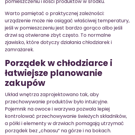
pomieszczeniu i ilości produktów w środku.
Warto pamiętać o praktycznej zależności:
urządzenie może nie osiągać właściwej temperatury,
jeśli w pomieszczeniu jest bardzo gorąco albo jeśli
drzwi są otwierane zbyt często. To normalne
zjawisko, które dotyczy działania chłodziarek i
zamrażarek.
Porządek w chłodziarce i
łatwiejsze planowanie
zakupów
Układ wnętrza zaprojektowano tak, aby
przechowywanie produktów było intuicyjne.
Pojemnik na owoce i warzywa pozwala lepiej
kontrolować przechowywanie świeżych składników,
a półki i elementy w drzwiach pomagają utrzymać
porządek bez „chaosu” na górze i na bokach.