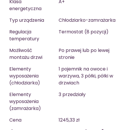
Klasa
A+
energetyczna
Typ urządzenia
Chłodziarko-zamrażarka
Regulacja
Termostat (8 pozycji)
temperatury
Możliwość
Po prawej lub po lewej
montażu drzwi
stronie
Elementy
1 pojemnik na owoce i
wyposażenia
warzywa, 3 półki, półki w
(chłodziarka)
drzwiach
Elementy
3 przedziały
wyposażenia
(zamrażarka)
Cena
1245,33 zł