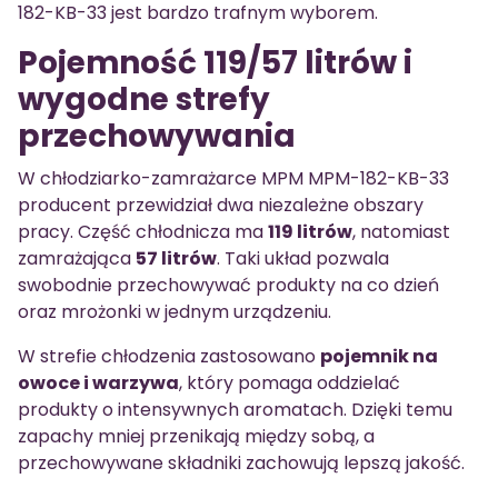
182-KB-33 jest bardzo trafnym wyborem.
Pojemność 119/57 litrów i
wygodne strefy
przechowywania
W chłodziarko-zamrażarce MPM MPM-182-KB-33
producent przewidział dwa niezależne obszary
pracy. Część chłodnicza ma
119 litrów
, natomiast
zamrażająca
57 litrów
. Taki układ pozwala
swobodnie przechowywać produkty na co dzień
oraz mrożonki w jednym urządzeniu.
W strefie chłodzenia zastosowano
pojemnik na
owoce i warzywa
, który pomaga oddzielać
produkty o intensywnych aromatach. Dzięki temu
zapachy mniej przenikają między sobą, a
przechowywane składniki zachowują lepszą jakość.