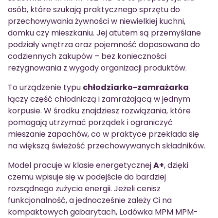
osób, które szukają praktycznego sprzętu do
przechowywania żywności w niewielkiej kuchni,
domku czy mieszkaniu. Jej atutem są przemyślane
podziały wnętrza oraz pojemność dopasowana do
codziennych zakupów – bez konieczności
rezygnowania z wygody organizacji produktów.
To urządzenie typu
chłodziarko-zamrażarka
łączy część chłodniczą i zamrażającą w jednym
korpusie. W środku znajdziesz rozwiązania, które
pomagają utrzymać porządek i ograniczyć
mieszanie zapachów, co w praktyce przekłada się
na większą świeżość przechowywanych składników.
Model pracuje w klasie energetycznej
A+
, dzięki
czemu wpisuje się w podejście do bardziej
rozsądnego zużycia energii. Jeżeli cenisz
funkcjonalność, a jednocześnie zależy Ci na
kompaktowych gabarytach, Lodówka MPM MPM-