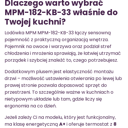
Dlaczego warto wybrać
MPM-182-KB-33 właśnie do
Twojej kuchni?
Lodówka MPM MPM-182-KB-33 łączy sensowną
pojemność z praktyczną organizacją wnętrza.
Pojemnik na owoce i warzywa oraz podział stref
chłodzenia i mrożenia sprawiają, że łatwiej utrzymać
porządek i szybciej znaleźć to, czego potrzebujesz.
Dodatkowym plusem jest elastyczność montażu
drzwi – możliwość ustawienia otwierania po lewej lub
prawej stronie pozwala dopasować sprzęt do
przestrzeni. To szczególnie ważne w kuchniach o
nietypowym układzie lub tam, gdzie liczy się
ergonomia na co dzień.
Jeżeli zależy Ci na modelu, który jest funkcjonalny,
ma klasę energetyczną
A+
i oferuje termostat z
8