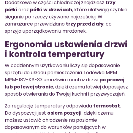
Dodatkowo w części chłodniczej znajdziesz
trzy
półki
oraz
półki w drzwiach
, które ułatwiają szybkie
sięganie po rzeczy używane najczęściej. W
zamrażarce przewidziano
trzy przedziały
, co
sprzyja uporządkowaniu mrożonek.
Ergonomia ustawienia drzwi
i kontrola temperatury
W codziennym użytkowaniu liczy się dopasowanie
sprzętu do układu pomieszczenia. Lodówka MPM
MPM-182-KB-33 umożliwia montaż drzwi
po prawej
lub po lewej stronie
, dzięki czemu łatwiej dopasujesz
sposób otwierania do Twojej kuchni i przyzwyczajeń.
Za regulację temperatury odpowiada
termostat
.
Do dyspozycji jest
osiem pozycji
, dzięki czemu
możesz ustawić chłodzenie na poziomie
dopasowanym do warunków panujących w