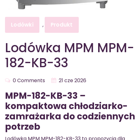
Lodówki
Produkt
,
Lodówka MPM MPM-
182-KB-33
0 Comments
21 cze 2026
MPM-182-KB-33 –
kompaktowa chłodziarko-
zamrażarka do codziennych
potrzeb
Lodówka MPM MPM-182-KB-33 to propozycja dla