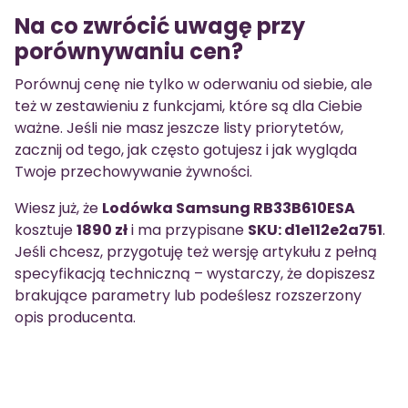
Na co zwrócić uwagę przy
porównywaniu cen?
Porównuj cenę nie tylko w oderwaniu od siebie, ale
też w zestawieniu z funkcjami, które są dla Ciebie
ważne. Jeśli nie masz jeszcze listy priorytetów,
zacznij od tego, jak często gotujesz i jak wygląda
Twoje przechowywanie żywności.
Wiesz już, że
Lodówka Samsung RB33B610ESA
kosztuje
1890 zł
i ma przypisane
SKU: d1e112e2a751
.
Jeśli chcesz, przygotuję też wersję artykułu z pełną
specyfikacją techniczną – wystarczy, że dopiszesz
brakujące parametry lub podeślesz rozszerzony
opis producenta.