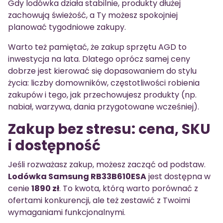
Gdy lodówka działa stabilnie, produkty dłużej
zachowują świeżość, a Ty możesz spokojniej
planować tygodniowe zakupy.
Warto też pamiętać, że zakup sprzętu AGD to
inwestycja na lata. Dlatego oprócz samej ceny
dobrze jest kierować się dopasowaniem do stylu
życia: liczby domowników, częstotliwości robienia
zakupów i tego, jak przechowujesz produkty (np.
nabiał, warzywa, dania przygotowane wcześniej).
Zakup bez stresu: cena, SKU
i dostępność
Jeśli rozważasz zakup, możesz zacząć od podstaw.
Lodówka Samsung RB33B610ESA
jest dostępna w
cenie
1890 zł
. To kwota, którą warto porównać z
ofertami konkurencji, ale też zestawić z Twoimi
wymaganiami funkcjonalnymi.