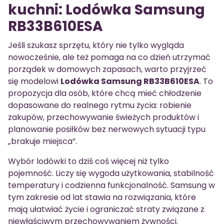
kuchni: Lodówka Samsung
RB33B610ESA
Jeśli szukasz sprzętu, który nie tylko wygląda
nowocześnie, ale też pomaga na co dzień utrzymać
porządek w domowych zapasach, warto przyjrzeć
się modelowi
Lodówka Samsung RB33B610ESA
. To
propozycja dla osób, które chcą mieć chłodzenie
dopasowane do realnego rytmu życia: robienie
zakupów, przechowywanie świeżych produktów i
planowanie posiłków bez nerwowych sytuacji typu
„brakuje miejsca”.
Wybór lodówki to dziś coś więcej niż tylko
pojemność. Liczy się wygoda użytkowania, stabilność
temperatury i codzienna funkcjonalność. Samsung w
tym zakresie od lat stawia na rozwiązania, które
mają ułatwiać życie i ograniczać straty związane z
niewłaściwym przechowywaniem żywności.