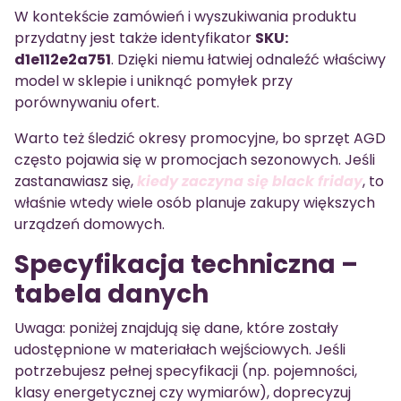
W kontekście zamówień i wyszukiwania produktu
przydatny jest także identyfikator
SKU:
d1e112e2a751
. Dzięki niemu łatwiej odnaleźć właściwy
model w sklepie i uniknąć pomyłek przy
porównywaniu ofert.
Warto też śledzić okresy promocyjne, bo sprzęt AGD
często pojawia się w promocjach sezonowych. Jeśli
zastanawiasz się,
kiedy zaczyna się black friday
, to
właśnie wtedy wiele osób planuje zakupy większych
urządzeń domowych.
Specyfikacja techniczna –
tabela danych
Uwaga: poniżej znajdują się dane, które zostały
udostępnione w materiałach wejściowych. Jeśli
potrzebujesz pełnej specyfikacji (np. pojemności,
klasy energetycznej czy wymiarów), doprecyzuj