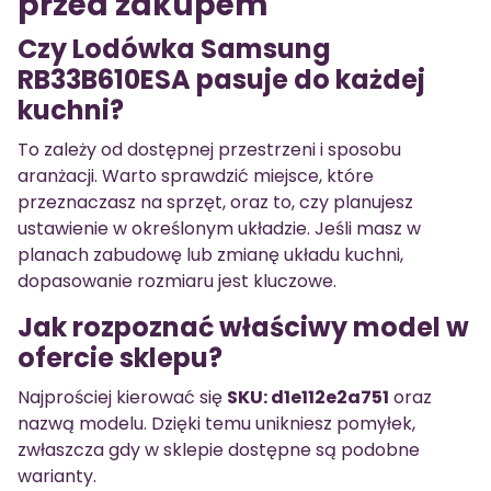
przed zakupem
Czy Lodówka Samsung
RB33B610ESA pasuje do każdej
kuchni?
To zależy od dostępnej przestrzeni i sposobu
aranżacji. Warto sprawdzić miejsce, które
przeznaczasz na sprzęt, oraz to, czy planujesz
ustawienie w określonym układzie. Jeśli masz w
planach zabudowę lub zmianę układu kuchni,
dopasowanie rozmiaru jest kluczowe.
Jak rozpoznać właściwy model w
ofercie sklepu?
Najprościej kierować się
SKU: d1e112e2a751
oraz
nazwą modelu. Dzięki temu unikniesz pomyłek,
zwłaszcza gdy w sklepie dostępne są podobne
warianty.