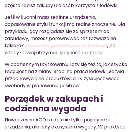
często robisz zakupy i ile osób korzysta z lodówki.
Jeśli w kuchni masz też inne urządzenia,
dopasowanie stylu i funkcji ma realne znaczenie. Dla
przykładu: gdy rozglądasz się za sprzętem do
zabudowy, możesz porównywać też rozwiązania
takie jak
kuchenka gazowa pod zabudowę
, bo
wtedy łatwiej utrzymać spójność aranżacji.
W codziennym użytkowaniu liczy się też to, jak szybko
reagujesz na zmiany. Stabilna praca lodówki ułatwia
przechowywanie produktów, a Ty zyskujesz więcej
swobody w planowaniu posiłków.
Porządek w zakupach i
codzienna wygoda
Nowoczesne AGD to dziś nie tylko pojedyncze
urządzenia, ale cały ekosystem wygody. W praktyce