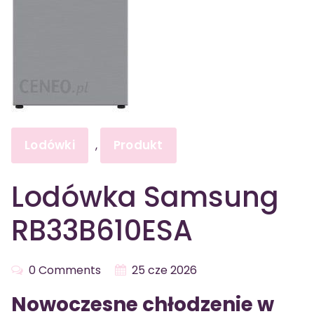
Lodówki
Produkt
,
Lodówka Samsung
RB33B610ESA
0 Comments
25 cze 2026
Nowoczesne chłodzenie w