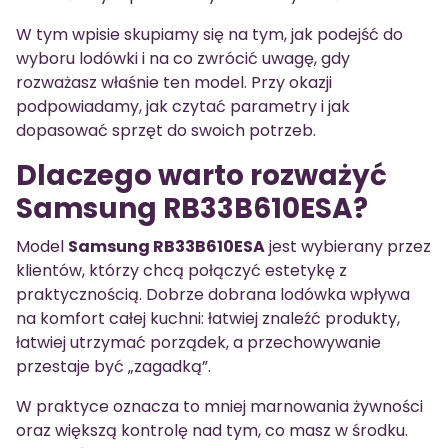
W tym wpisie skupiamy się na tym, jak podejść do
wyboru lodówki i na co zwrócić uwagę, gdy
rozważasz właśnie ten model. Przy okazji
podpowiadamy, jak czytać parametry i jak
dopasować sprzęt do swoich potrzeb.
Dlaczego warto rozważyć
Samsung RB33B610ESA?
Model
Samsung RB33B610ESA
jest wybierany przez
klientów, którzy chcą połączyć estetykę z
praktycznością. Dobrze dobrana lodówka wpływa
na komfort całej kuchni: łatwiej znaleźć produkty,
łatwiej utrzymać porządek, a przechowywanie
przestaje być „zagadką”.
W praktyce oznacza to mniej marnowania żywności
oraz większą kontrolę nad tym, co masz w środku.