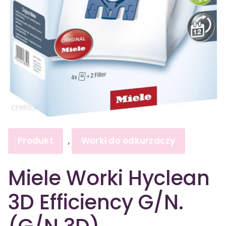
Produkt
Worki do odkurzaczy
,
Miele Worki Hyclean
3D Efficiency G/N.