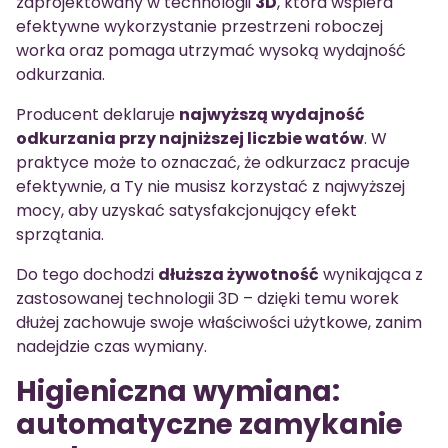
zaprojektowany w technologii
3D
, która wspiera
efektywne wykorzystanie przestrzeni roboczej
worka oraz pomaga utrzymać wysoką wydajność
odkurzania.
Producent deklaruje
najwyższą wydajność
odkurzania przy najniższej liczbie watów
. W
praktyce może to oznaczać, że odkurzacz pracuje
efektywnie, a Ty nie musisz korzystać z najwyższej
mocy, aby uzyskać satysfakcjonujący efekt
sprzątania.
Do tego dochodzi
dłuższa żywotność
wynikająca z
zastosowanej technologii 3D – dzięki temu worek
dłużej zachowuje swoje właściwości użytkowe, zanim
nadejdzie czas wymiany.
Higieniczna wymiana:
automatyczne zamykanie