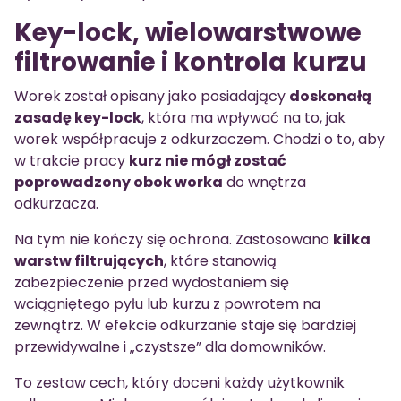
Key-lock, wielowarstwowe
filtrowanie i kontrola kurzu
Worek został opisany jako posiadający
doskonałą
zasadę key-lock
, która ma wpływać na to, jak
worek współpracuje z odkurzaczem. Chodzi o to, aby
w trakcie pracy
kurz nie mógł zostać
poprowadzony obok worka
do wnętrza
odkurzacza.
Na tym nie kończy się ochrona. Zastosowano
kilka
warstw filtrujących
, które stanowią
zabezpieczenie przed wydostaniem się
wciągniętego pyłu lub kurzu z powrotem na
zewnątrz. W efekcie odkurzanie staje się bardziej
przewidywalne i „czystsze” dla domowników.
To zestaw cech, który doceni każdy użytkownik