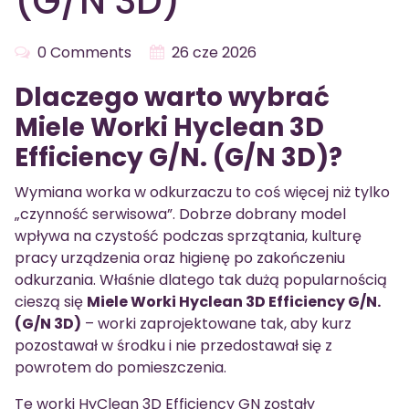
(G/N 3D)
0 Comments
26 cze 2026
Dlaczego warto wybrać
Miele Worki Hyclean 3D
Efficiency G/N. (G/N 3D)?
Wymiana worka w odkurzaczu to coś więcej niż tylko
„czynność serwisowa”. Dobrze dobrany model
wpływa na czystość podczas sprzątania, kulturę
pracy urządzenia oraz higienę po zakończeniu
odkurzania. Właśnie dlatego tak dużą popularnością
cieszą się
Miele Worki Hyclean 3D Efficiency G/N.
(G/N 3D)
– worki zaprojektowane tak, aby kurz
pozostawał w środku i nie przedostawał się z
powrotem do pomieszczenia.
Te worki HyClean 3D Efficiency GN zostały