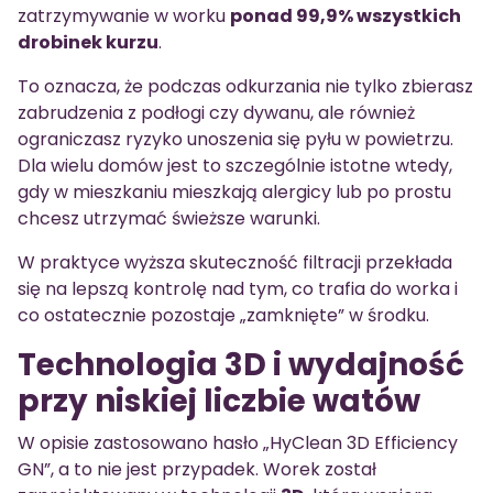
zatrzymywanie w worku
ponad 99,9% wszystkich
drobinek kurzu
.
To oznacza, że podczas odkurzania nie tylko zbierasz
zabrudzenia z podłogi czy dywanu, ale również
ograniczasz ryzyko unoszenia się pyłu w powietrzu.
Dla wielu domów jest to szczególnie istotne wtedy,
gdy w mieszkaniu mieszkają alergicy lub po prostu
chcesz utrzymać świeższe warunki.
W praktyce wyższa skuteczność filtracji przekłada
się na lepszą kontrolę nad tym, co trafia do worka i
co ostatecznie pozostaje „zamknięte” w środku.
Technologia 3D i wydajność
przy niskiej liczbie watów
W opisie zastosowano hasło „HyClean 3D Efficiency
GN”, a to nie jest przypadek. Worek został