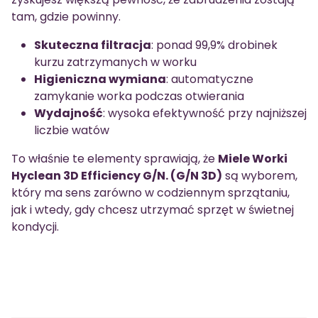
tam, gdzie powinny.
Skuteczna filtracja
: ponad 99,9% drobinek
kurzu zatrzymanych w worku
Higieniczna wymiana
: automatyczne
zamykanie worka podczas otwierania
Wydajność
: wysoka efektywność przy najniższej
liczbie watów
To właśnie te elementy sprawiają, że
Miele Worki
Hyclean 3D Efficiency G/N. (G/N 3D)
są wyborem,
który ma sens zarówno w codziennym sprzątaniu,
jak i wtedy, gdy chcesz utrzymać sprzęt w świetnej
kondycji.