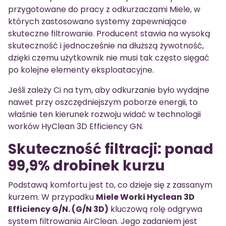
przygotowane do pracy z odkurzaczami Miele, w
których zastosowano systemy zapewniające
skuteczne filtrowanie. Producent stawia na wysoką
skuteczność i jednocześnie na dłuższą żywotność,
dzięki czemu użytkownik nie musi tak często sięgać
po kolejne elementy eksploatacyjne.
Jeśli zależy Ci na tym, aby odkurzanie było wydajne
nawet przy oszczędniejszym poborze energii, to
właśnie ten kierunek rozwoju widać w technologii
worków HyClean 3D Efficiency GN.
Skuteczność filtracji: ponad
99,9% drobinek kurzu
Podstawą komfortu jest to, co dzieje się z zassanym
kurzem. W przypadku
Miele Worki Hyclean 3D
Efficiency G/N. (G/N 3D)
kluczową rolę odgrywa
system filtrowania AirClean. Jego zadaniem jest