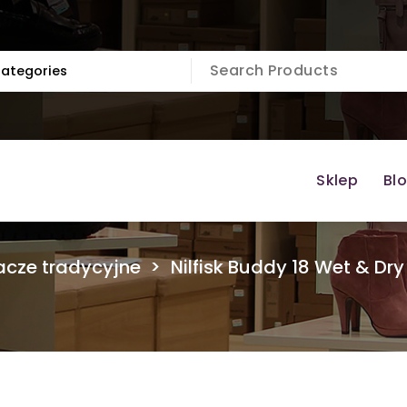
Sklep
Bl
cze tradycyjne
>
Nilfisk Buddy 18 Wet & D