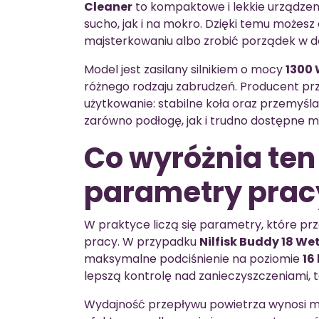
Cleaner
to kompaktowe i lekkie urządzeni
sucho, jak i na mokro. Dzięki temu możes
majsterkowaniu albo zrobić porządek w do
Model jest zasilany silnikiem o mocy
1300
różnego rodzaju zabrudzeń. Producent prz
użytkowanie: stabilne koła oraz przemyśl
zarówno podłogę, jak i trudno dostępne mi
Co wyróżnia ten
parametry prac
W praktyce liczą się parametry, które prz
pracy. W przypadku
Nilfisk Buddy 18 W
maksymalne podciśnienie na poziomie
16
lepszą kontrolę nad zanieczyszczeniami, t
Wydajność przepływu powietrza wynosi 