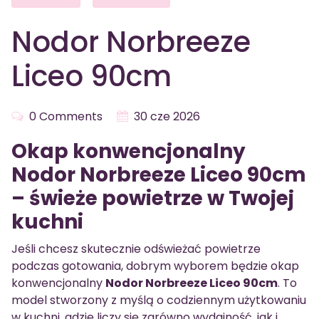
Nodor Norbreeze
Liceo 90cm
0 Comments
30 cze 2026
Okap konwencjonalny
Nodor Norbreeze Liceo 90cm
– świeże powietrze w Twojej
kuchni
Jeśli chcesz skutecznie odświeżać powietrze
podczas gotowania, dobrym wyborem będzie okap
konwencjonalny
Nodor Norbreeze Liceo 90cm
. To
model stworzony z myślą o codziennym użytkowaniu
w kuchni, gdzie liczy się zarówno wydajność, jak i