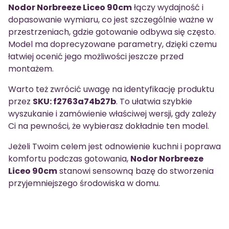
Nodor Norbreeze Liceo 90cm
łączy wydajność i
dopasowanie wymiaru, co jest szczególnie ważne w
przestrzeniach, gdzie gotowanie odbywa się często.
Model ma doprecyzowane parametry, dzięki czemu
łatwiej ocenić jego możliwości jeszcze przed
montażem.
Warto też zwrócić uwagę na identyfikację produktu
przez
SKU: f2763a74b27b
. To ułatwia szybkie
wyszukanie i zamówienie właściwej wersji, gdy zależy
Ci na pewności, że wybierasz dokładnie ten model.
Jeżeli Twoim celem jest odnowienie kuchni i poprawa
komfortu podczas gotowania,
Nodor Norbreeze
Liceo 90cm
stanowi sensowną bazę do stworzenia
przyjemniejszego środowiska w domu.