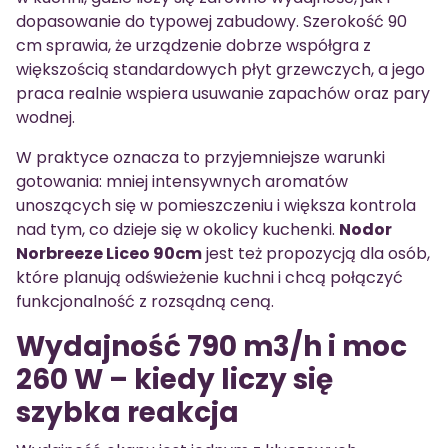
dopasowanie do typowej zabudowy. Szerokość 90
cm sprawia, że urządzenie dobrze współgra z
większością standardowych płyt grzewczych, a jego
praca realnie wspiera usuwanie zapachów oraz pary
wodnej.
W praktyce oznacza to przyjemniejsze warunki
gotowania: mniej intensywnych aromatów
unoszących się w pomieszczeniu i większa kontrola
nad tym, co dzieje się w okolicy kuchenki.
Nodor
Norbreeze Liceo 90cm
jest też propozycją dla osób,
które planują odświeżenie kuchni i chcą połączyć
funkcjonalność z rozsądną ceną.
Wydajność 790 m3/h i moc
260 W – kiedy liczy się
szybka reakcja