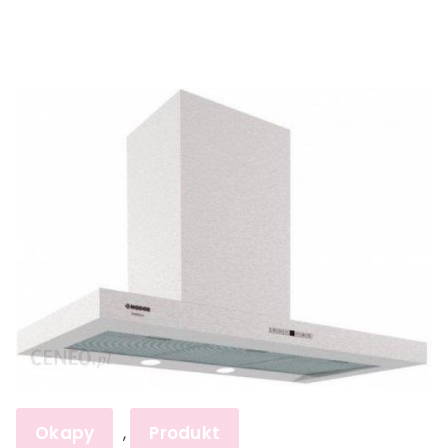
Okapy
Produkt
,