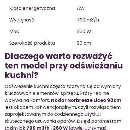
Klasa energetyczna
AW
Wydajność
790 m3/h
Moc
260 W
Szerokość produktu
90 cm
Dlaczego warto rozważyć
ten model przy odświeżaniu
kuchni?
Odświeżenie kuchni często zaczyna się od wymiany
kluczowych elementów: sprzętu, który realnie
wpływa na komfort.
Nodor Norbreeze Liceo 90cm
jest okapem konwencjonalnym, czyli rozwiązaniem
zaprojektowanym do codziennego użytku i
skutecznego usuwania oparów. Dzięki parametrom
takim jak
790 m3/h
i
260 W
łatwiej utrzymać