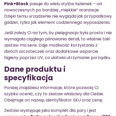
Pink+Black
pasuje do wielu stylów łazienek – od
nowoczesnych po bardziej „miękkie” aranżacje.
Dzięki temu urządzenie nie wygląda jak przypadkowy
gadżet, tylko jak element codziennego wyposażenia.
Jeśli zależy Ci na tym, by pielęgnacja była prosta i nie
wymagała ciągłego pilnowania detali, to właśnie taki
zestaw ma sens. Daje możliwość korzystania z
dwóch szczoteczek oraz dodatkowe wsparcie
higieny poprzez UV, co ułatwia utrzymanie porządku.
Dane produktu i
specyfikacja
Poniżej znajdziesz informacje, które pozwolą Ci
szybko ocenić, czy to zestaw właściwy dla Ciebie.
Obejmuje on nazwę, identyfikator SKU oraz cenę.
Zestaw występuje jako komplet dla pary i jest