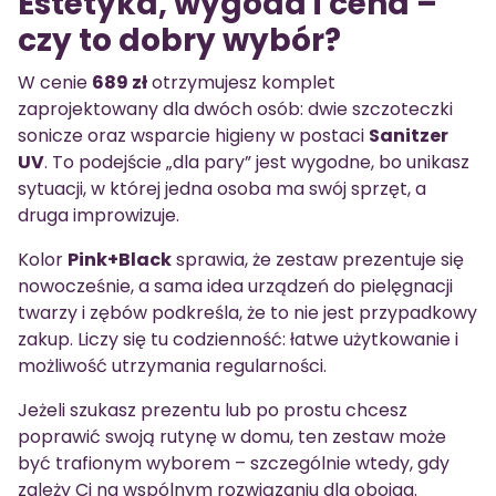
Estetyka, wygoda i cena –
czy to dobry wybór?
W cenie
689 zł
otrzymujesz komplet
zaprojektowany dla dwóch osób: dwie szczoteczki
sonicze oraz wsparcie higieny w postaci
Sanitzer
UV
. To podejście „dla pary” jest wygodne, bo unikasz
sytuacji, w której jedna osoba ma swój sprzęt, a
druga improwizuje.
Kolor
Pink+Black
sprawia, że zestaw prezentuje się
nowocześnie, a sama idea urządzeń do pielęgnacji
twarzy i zębów podkreśla, że to nie jest przypadkowy
zakup. Liczy się tu codzienność: łatwe użytkowanie i
możliwość utrzymania regularności.
Jeżeli szukasz prezentu lub po prostu chcesz
poprawić swoją rutynę w domu, ten zestaw może
być trafionym wyborem – szczególnie wtedy, gdy
zależy Ci na wspólnym rozwiązaniu dla obojga.