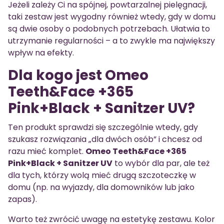
Jeżeli zależy Ci na spójnej, powtarzalnej pielęgnacji,
taki zestaw jest wygodny również wtedy, gdy w domu
są dwie osoby o podobnych potrzebach. Ułatwia to
utrzymanie regularności – a to zwykle ma największy
wpływ na efekty.
Dla kogo jest Omeo
Teeth&Face +365
Pink+Black + Sanitzer UV?
Ten produkt sprawdzi się szczególnie wtedy, gdy
szukasz rozwiązania „dla dwóch osób” i chcesz od
razu mieć komplet.
Omeo Teeth&Face +365
Pink+Black + Sanitzer UV
to wybór dla par, ale też
dla tych, którzy wolą mieć drugą szczoteczkę w
domu (np. na wyjazdy, dla domowników lub jako
zapas).
Warto też zwrócić uwagę na estetykę zestawu. Kolor