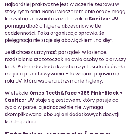
Najbardziej praktyczne jest włączenie zestawu w
stały rytm dnia. Rano i wieczorem obie osoby mogą
korzystać ze swoich szczoteczek, a
Sanitzer UV
pomaga dbać o higienę akcesoriów w tle
codzienności. Taka organizacja sprawia, że
pielęgnacja nie staje się obowiązkiem „na siłę”.
Jeśli chcesz utrzymać porządek w łazience,
rozdzielenie szczoteczek na dwie osoby to pierwszy
krok. Potem dochodzi kwestia czystości końcówek i
miejsca przechowywania – tu właśnie pojawia się
rola UV, która wspiera utrzymanie higieny.
W efekcie
Omeo Teeth&Face +365 Pink+Black +
Sanitzer UV
staje się zestawem, który pasuje do
życia w parze, a jednocześnie nie wymaga
skomplikowanej obsługi ani dodatkowych decyzji
każdego dnia.