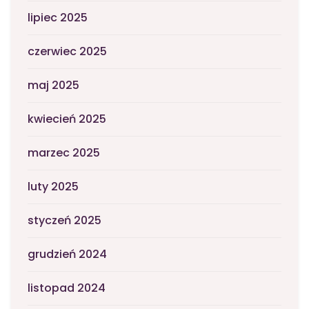
lipiec 2025
czerwiec 2025
maj 2025
kwiecień 2025
marzec 2025
luty 2025
styczeń 2025
grudzień 2024
listopad 2024