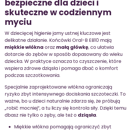
bezpieczne dla dzieci i
skuteczne w codziennym
myciu
W dziecięcej higienie jamy ustnej kluczowe jest
delikatne działanie. Końcówki Oral-B EB10 mają
miękkie włókna
oraz
małą główkę
, co ułatwia
dotarcie do zębów w sposób dopasowany do wieku
dziecka. W praktyce oznacza to czyszczenie, które
wspiera zdrowe dziąsła i pomaga dbać o komfort
podczas szczotkowania.
Specjalnie zaprojektowane włókna ograniczają
ryzyko zbyt intensywnego dociskania szczoteczki. To
ważne, bo u dzieci naturalnie zdarza się, że próbują
„robić mocniej”, a tu liczy się kontrola siły. Dzięki temu
dbasz nie tylko o zęby, ale też o
dziąsła
.
Miękkie włókna pomagają ograniczyć zbyt