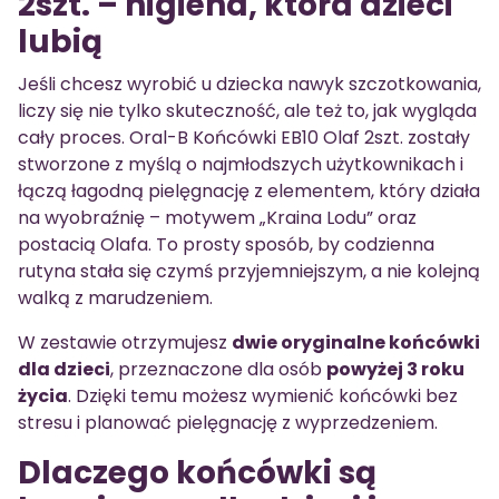
2szt. – higiena, która dzieci
lubią
Jeśli chcesz wyrobić u dziecka nawyk szczotkowania,
liczy się nie tylko skuteczność, ale też to, jak wygląda
cały proces. Oral-B Końcówki EB10 Olaf 2szt. zostały
stworzone z myślą o najmłodszych użytkownikach i
łączą łagodną pielęgnację z elementem, który działa
na wyobraźnię – motywem „Kraina Lodu” oraz
postacią Olafa. To prosty sposób, by codzienna
rutyna stała się czymś przyjemniejszym, a nie kolejną
walką z marudzeniem.
W zestawie otrzymujesz
dwie oryginalne końcówki
dla dzieci
, przeznaczone dla osób
powyżej 3 roku
życia
. Dzięki temu możesz wymienić końcówki bez
stresu i planować pielęgnację z wyprzedzeniem.
Dlaczego końcówki są