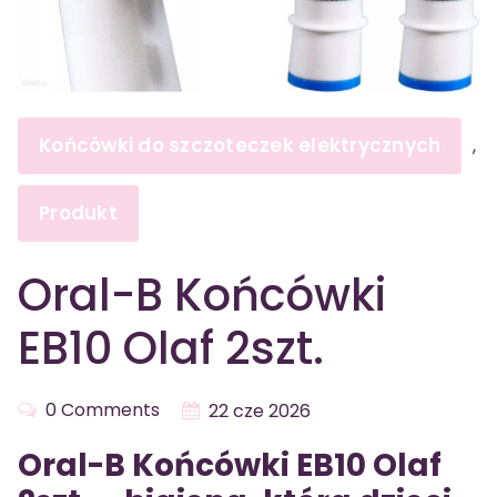
Końcówki do szczoteczek elektrycznych
,
Produkt
Oral-B Końcówki
EB10 Olaf 2szt.
0 Comments
22 cze 2026
Oral-B Końcówki EB10 Olaf