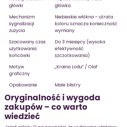
główki
główka
Mechanizm
Niebieskie włókna – utrata
sygnalizacji
koloru oznacza konieczność
zużycia
wymiany
Szacowany czas
Do 3 miesięcy (wysoka
użytkowania
efektywność
końcówki
szczotkowania)
Motyw
„Kraina Lodu” / Olaf
graficzny
Opakowanie
Małe blistry
Oryginalność i wygoda
zakupów – co warto
wiedzieć