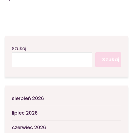
Szukaj
Szukaj
sierpień 2026
lipiec 2026
czerwiec 2026