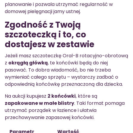
planowanie i pozwala utrzymać regularność w
domowej pielęgnacji jamy ustnej.
Zgodność z Twoją
szczoteczką i to, co
dostajesz w zestawie
Jeżeli masz szczoteczkę Oral-B rotacyjno-obrotową
z
okrągłą główką
, te końcówki będą do niej
pasować. To dobra wiadomość, bo nie trzeba
wymieniać całego sprzętu – wystarczy zadbać o
odpowiednią końcówkę przeznaczoną dla dziecka.
Na aukcji kupujesz
2 końcówki
, które są
zapakowane w małe blistry
. Taki format pomaga
utrzymać porządek w łazience i ułatwia
przechowywanie zapasowej końcówki.
Parametr
Wartość