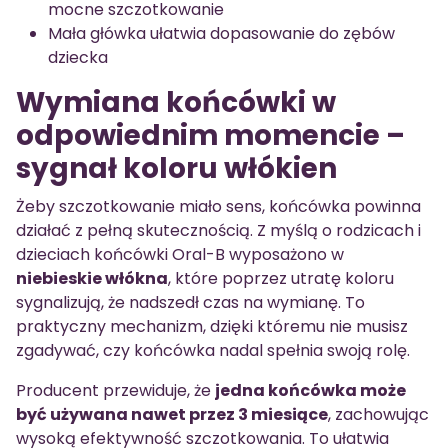
mocne szczotkowanie
Mała główka ułatwia dopasowanie do zębów
dziecka
Wymiana końcówki w
odpowiednim momencie –
sygnał koloru włókien
Żeby szczotkowanie miało sens, końcówka powinna
działać z pełną skutecznością. Z myślą o rodzicach i
dzieciach końcówki Oral-B wyposażono w
niebieskie włókna
, które poprzez utratę koloru
sygnalizują, że nadszedł czas na wymianę. To
praktyczny mechanizm, dzięki któremu nie musisz
zgadywać, czy końcówka nadal spełnia swoją rolę.
Producent przewiduje, że
jedna końcówka może
być używana nawet przez 3 miesiące
, zachowując
wysoką efektywność szczotkowania. To ułatwia