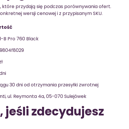
, które przydają się podczas porównywania ofert.
konkretnej wersji cenowej i z przypisanym SKU.
rtość
l-B Pro 760 Black
9804f8029
zł
dni
iągu 30 dni od otrzymania przesyłki zwrotnej
nti, ul. Reymonta 4a, 05-070 Sulejówek
 jeśli zdecydujesz