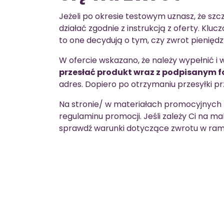
Jeżeli po okresie testowym uznasz, że szc
działać zgodnie z instrukcją z oferty. Kl
to one decydują o tym, czy zwrot pienięd
W ofercie wskazano, że należy wypełnić i
przesłać produkt wraz z podpisanym
adres. Dopiero po otrzymaniu przesyłki p
Na stronie/ w materiałach promocyjnych z
regulaminu promocji. Jeśli zależy Ci na m
sprawdź warunki dotyczące zwrotu w ram