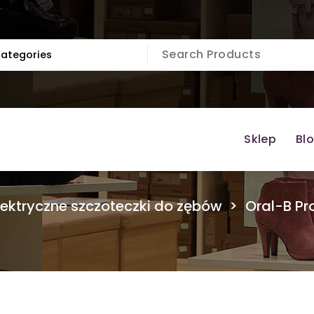
Sklep
Bl
lektryczne szczoteczki do zębów
>
Oral-B Pr