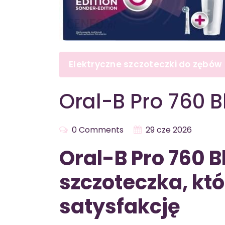
Elektryczne szczoteczki do zębów
Oral-B Pro 760 B
0 Comments
29 cze 2026
Oral-B Pro 760 B
szczoteczka, k
satysfakcję