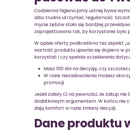
Codzienna higiena jamy ustnej bywa wyma
albo trudno utrzymać regularność. Szczo
mycie zębów stało się bardziej przewidywa
zaprojektowana tak, by korzystanie było p
W opisie oferty podkreślono też aspekt „u
wartość produktu ujawnia się dopiero w prak
korzystać i czy spełnia oczekiwania dotyc
Masz 100 dni na decyzję, czy szczote
W razie niezadowolenia możesz skorzy
promocji.
Jeżeli zależy Ci na pewności, że zakup nie
dodatkowym argumentem. W końcu nie chod
dają komfort w razie zmiany decyzji.
Dane produktu 