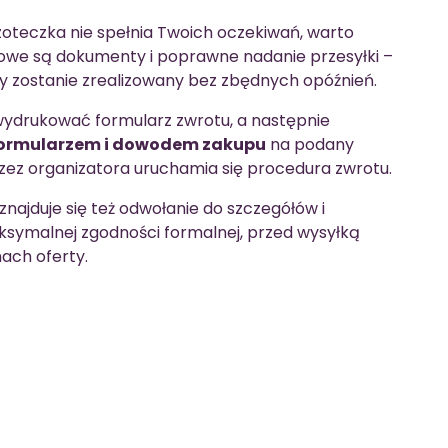
zoteczka nie spełnia Twoich oczekiwań, warto
uczowe są dokumenty i poprawne nadanie przesyłki –
zy zostanie zrealizowany bez zbędnych opóźnień.
 wydrukować formularz zwrotu, a następnie
 formularzem i dowodem zakupu
na podany
rzez organizatora uruchamia się procedura zwrotu.
najduje się też odwołanie do szczegółów i
aksymalnej zgodności formalnej, przed wysyłką
ach oferty.