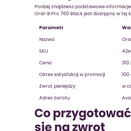
Poniżej znajdziesz podstawowe informacje
Oral-B Pro 760 Black jest dostępny w tej 
Parametr
Wa
Nazwa
Ora
SKU
42e
Cena
310 
Okres satysfakcji w promocji
100 
Zwrot pieniędzy
w c
Adres zwrotu
Ava
Co przygotować,
się na zwrot