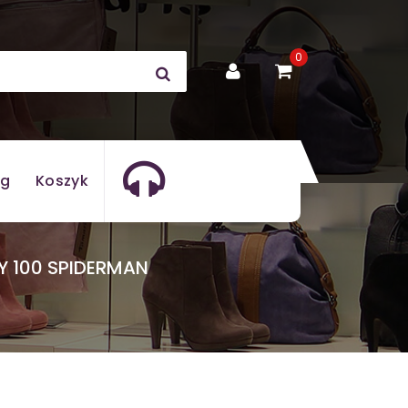
0
og
Koszyk
Y 100 SPIDERMAN