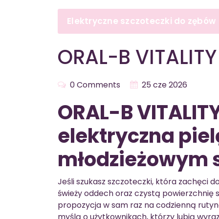
Elektryczne szczoteczki do zębów
ORAL-B VITALITY
0 Comments
25 cze 2026
ORAL-B VITALIT
elektryczna pie
młodzieżowym s
Jeśli szukasz szczoteczki, która zachęci
świeży oddech oraz czystą powierzchnię s
propozycja w sam raz na codzienną rutyn
myślą o użytkownikach, którzy lubią wyra