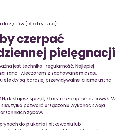
 do zębów (elektryczna)
aby czerpać
ziennej pielęgnacji
żna jest technika i regularność. Najlepiej
ia: rano i wieczorem, z zachowaniem czasu
u efekty są bardziej przewidywalne, a jamę ustną
N, dostajesz sprzęt, który może uprościć nawyk. W
u siłą, tylko pozwolić urządzeniu wykonać swoją
ierzchniach zębów.
o płynach do płukania i nitkowaniu lub