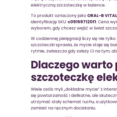
elektryczną szczoteczkę w łazience.
To produkt oznaczony jako
ORAL-B VITAL
identyfikację SKU:
c091597120f1
. Cena wy
wyborem, gdy chcesz wejść w świat szczo
W codziennej pielęgnacji liczy się nie tylk
szczoteczki sprawia, że mycie staje się ba
rytmie, zwłaszcza gdy zależy Ci na tym, ab
Dlaczego warto
szczoteczkę ele
Wiele osób myli „dokładne mycie” z int
się powtarzalność i delikatne, ale skutec
utrzymać stały schemat ruchu, a użytkow
zamiast na ręcznym dociskaniu.