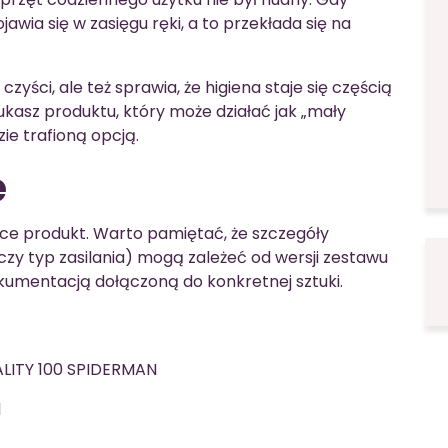
awia się w zasięgu ręki, a to przekłada się na
czyści, ale też sprawia, że higiena staje się częścią
zukasz produktu, który może działać jak „mały
zie trafioną opcją.
e
ące produkt. Warto pamiętać, że szczegóły
zy typ zasilania) mogą zależeć od wersji zestawu
umentacją dołączoną do konkretnej sztuki.
LITY 100 SPIDERMAN
1