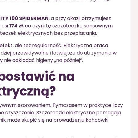
ITY 100 SPIDERMAN
, a przy okazji otrzymujesz
nosi
174 zł
, co czyni tę szczoteczkę sensownym
teczek elektrycznych bez przepłacania.
o efekt, ale też regularność. Elektryczna praca
rdziej przewidywalne i łatwiejsze do utrzymania w
y nie odkładać higieny „na później”.
 postawić na
ktryczną?
ensywnym szorowaniem. Tymczasem w praktyce liczy
zne czyszczenie. Szczoteczki elektryczne pomagają
nik może skupić się na prowadzeniu końcówki