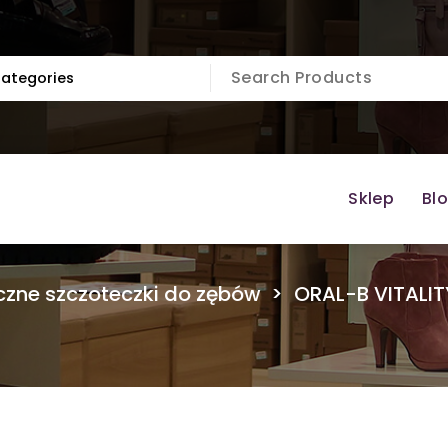
Sklep
Bl
yczne szczoteczki do zębów
>
ORAL-B VITALIT