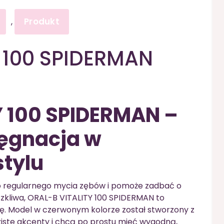
Produkt
,
 100 SPIDERMAN
Y 100 SPIDERMAN –
lęgnacja w
tylu
 do regularnego mycia zębów i pomoże zadbać o
zkliwa, ORAL-B VITALITY 100 SPIDERMAN to
ę. Model w czerwonym kolorze został stworzony z
ziste akcenty i chcą po prostu mieć wygodną,