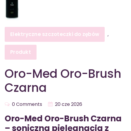
Elektryczne szczoteczki do zębów
,
Produkt
Oro-Med Oro-Brush
Czarna
0 Comments
20 cze 2026
Oro-Med Oro-Brush Czarna
– soniczna pielęgnacja z