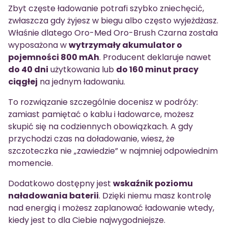
Zbyt częste ładowanie potrafi szybko zniechęcić,
zwłaszcza gdy żyjesz w biegu albo często wyjeżdżasz.
Właśnie dlatego Oro-Med Oro-Brush Czarna została
wyposażona w
wytrzymały akumulator o
pojemności 800 mAh
. Producent deklaruje nawet
do 40 dni
użytkowania lub
do 160 minut pracy
ciągłej
na jednym ładowaniu.
To rozwiązanie szczególnie docenisz w podróży:
zamiast pamiętać o kablu i ładowarce, możesz
skupić się na codziennych obowiązkach. A gdy
przychodzi czas na doładowanie, wiesz, że
szczoteczka nie „zawiedzie” w najmniej odpowiednim
momencie.
Dodatkowo dostępny jest
wskaźnik poziomu
naładowania baterii
. Dzięki niemu masz kontrolę
nad energią i możesz zaplanować ładowanie wtedy,
kiedy jest to dla Ciebie najwygodniejsze.