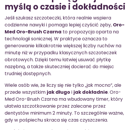
myślą o czasie i dokładności
Jeśli szukasz szczoteczki, która realnie wspiera
codzienne nawyki i pomaga lepiej czyścić zęby,
Oro-
Med Oro-Brush Czarna
to propozycja oparta na
technologii sonicznej. W praktyce oznacza to
generowanie kilkakrotnie większej liczby ruchów na
minutę niż w przypadku klasycznych szczoteczek
obrotowych. Dzięki temu łatwiej usuwać płytkę
nazębną, a także skuteczniej docierać do miejsc
trudniej dostępnych.
Wiele osób wie, że liczy się nie tylko „jak mocno”, ale
przede wszystkim
jak długo
i
jak dokładnie
. Oro-
Med Oro-Brush Czarna ma wbudowany timer, który
ułatwia szczotkowanie przez zalecane przez
dentystów minimum 2 minuty. To szczególnie ważne,
gdy w pośpiechu skraca się czas czyszczenia.