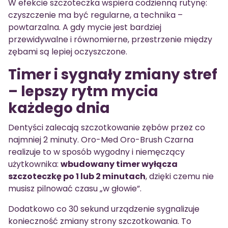
W efekcie szczoteczka wspiera codzienną rutynę:
czyszczenie ma być regularne, a technika –
powtarzalna. A gdy mycie jest bardziej
przewidywalne i równomierne, przestrzenie między
zębami są lepiej oczyszczone.
Timer i sygnały zmiany stref
– lepszy rytm mycia
każdego dnia
Dentyści zalecają szczotkowanie zębów przez co
najmniej 2 minuty. Oro-Med Oro-Brush Czarna
realizuje to w sposób wygodny i niemęczący
użytkownika:
wbudowany timer wyłącza
szczoteczkę po 1 lub 2 minutach
, dzięki czemu nie
musisz pilnować czasu „w głowie”.
Dodatkowo co 30 sekund urządzenie sygnalizuje
konieczność zmiany strony szczotkowania. To