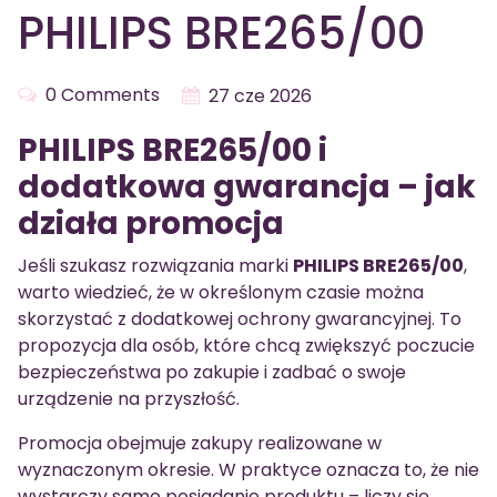
PHILIPS BRE265/00
0 Comments
27 cze 2026
PHILIPS BRE265/00 i
dodatkowa gwarancja – jak
działa promocja
Jeśli szukasz rozwiązania marki
PHILIPS BRE265/00
,
warto wiedzieć, że w określonym czasie można
skorzystać z dodatkowej ochrony gwarancyjnej. To
propozycja dla osób, które chcą zwiększyć poczucie
bezpieczeństwa po zakupie i zadbać o swoje
urządzenie na przyszłość.
Promocja obejmuje zakupy realizowane w
wyznaczonym okresie. W praktyce oznacza to, że nie
wystarczy samo posiadanie produktu – liczy się