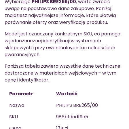
Wybierając
PHILIPS BRE265/00
, warto zwrócić
uwagę na podstawowe dane zakupowe. Poniżej
znajdziesz najważniejsze informacje, które ułatwią
porównanie oferty oraz weryfikację produktu.
Model jest oznaczony konkretnym SKU, co pomaga
w jednoznacznej identyfikacji w systemach
sklepowych i przy ewentualnych formalnościach
gwarancyjnych.
Poniższa tabela zawiera wszystkie dane techniczne
dostarczone w materiałach wejściowych – w tym
cenę i identyfikator.
Parametr
Wartość
Nazwa
PHILIPS BRE265/00
SKU
986bfdadf9a5
Cena
174 zł