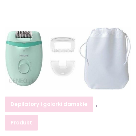
Depilatory i golarki damskie
,
Produkt