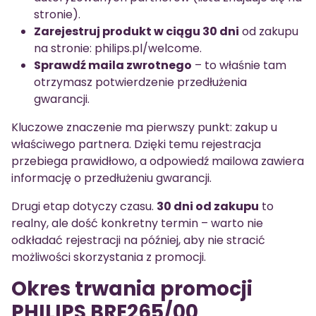
stronie).
Zarejestruj produkt w ciągu 30 dni
od zakupu
na stronie: philips.pl/welcome.
Sprawdź maila zwrotnego
– to właśnie tam
otrzymasz potwierdzenie przedłużenia
gwarancji.
Kluczowe znaczenie ma pierwszy punkt: zakup u
właściwego partnera. Dzięki temu rejestracja
przebiega prawidłowo, a odpowiedź mailowa zawiera
informację o przedłużeniu gwarancji.
Drugi etap dotyczy czasu.
30 dni od zakupu
to
realny, ale dość konkretny termin – warto nie
odkładać rejestracji na później, aby nie stracić
możliwości skorzystania z promocji.
Okres trwania promocji
PHILIPS BRE265/00