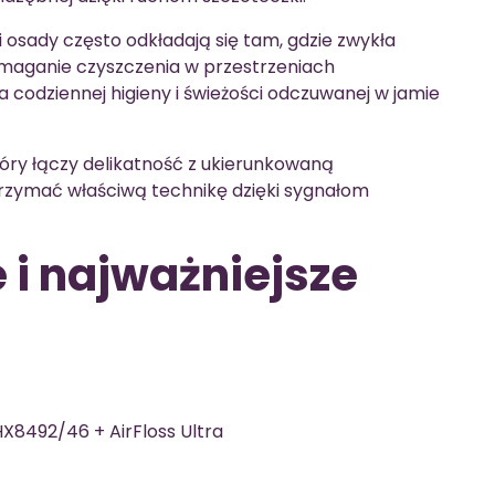
 i osady często odkładają się tam, gdzie zwykła
maganie czyszczenia w przestrzeniach
codziennej higieny i świeżości odczuwanej w jamie
tóry łączy delikatność z ukierunkowaną
rzymać właściwą technikę dzięki sygnałom
 i najważniejsze
HX8492/46 + AirFloss Ultra