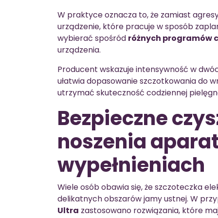
W praktyce oznacza to, że zamiast agres
urządzenie, które pracuje w sposób zapl
wybierać spośród
różnych programów c
urządzenia.
Producent wskazuje intensywność w dwó
ułatwia dopasowanie szczotkowania do wra
utrzymać skuteczność codziennej pielęgna
Bezpieczne czys
noszenia aparatu
wypełnieniach
Wiele osób obawia się, że szczoteczka el
delikatnych obszarów jamy ustnej. W pr
Ultra
zastosowano rozwiązania, które maj