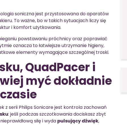
ologia soniczna jest przystosowana do aparatów
ieru. To ważne, bo w takich sytuacjach liczy się
uktur i komfort użytkowania.
ieganiu powstawaniu próchnicy oraz poprawiać
tmie oznacza to łatwiejsze utrzymanie higieny,
datkowe elementy wymagające szczególnej troski.
isku, QuadPacer i
wiej myć dokładnie
czasie
z serii Philips Sonicare jest kontrola zachowań
isku
: jeśli podczas szczotkowania dociskasz zbyt
 nieprawidłową siłę i wyda
pulsujący dźwięk
,