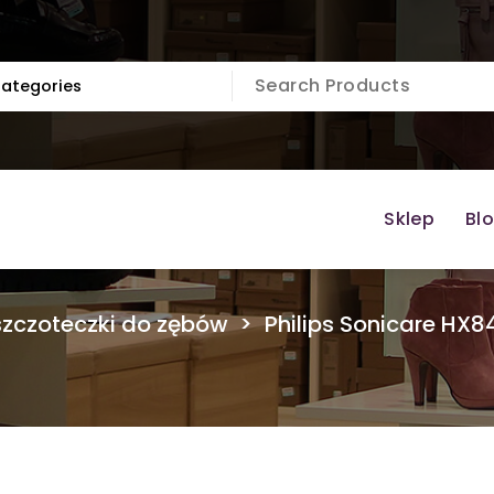
Sklep
Bl
szczoteczki do zębów
>
Philips Sonicare HX84