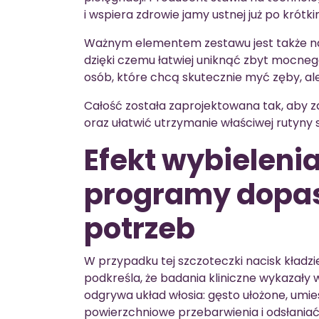
i wspiera zdrowie jamy ustnej już po krót
Ważnym elementem zestawu jest także nac
dzięki czemu łatwiej uniknąć zbyt mocnego
osób, które chcą skutecznie myć zęby, ale
Całość została zaprojektowana tak, aby 
oraz ułatwić utrzymanie właściwej rutyny
Efekt wybielenia 
programy dopa
potrzeb
W przypadku tej szczoteczki nacisk kładzi
podkreśla, że badania kliniczne wykazały 
odgrywa układ włosia: gęsto ułożone, umi
powierzchniowe przebarwienia i odsłaniać 