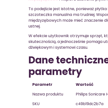
To podejście jest istotne, ponieważ płytka
szczoteczka manualna ma trudniej. Wspo
międzyzębowych może mieć znaczenie dla 
ustnej.
W efekcie użytkownik otrzymuje sprzęt, k
skutecznością, a jednocześnie pomaga ut
dźwiękowym i systemowi czasu.
Dane techniczne
parametry
Parametr
Wartość
Nazwa produktu
Philips Sonicare 
SKU
c49b19dc2b7a