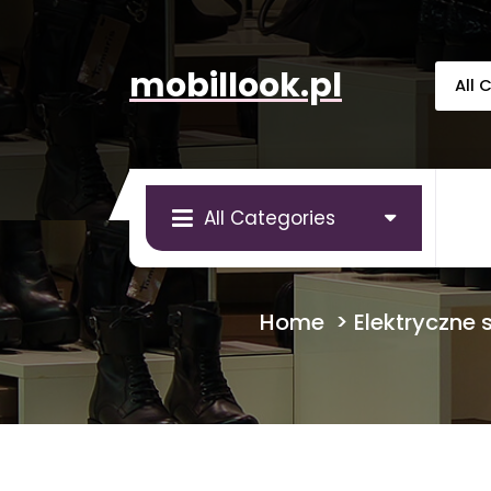
Skip
to
content
mobillook.pl
All Categories
Home
>
Elektryczne 