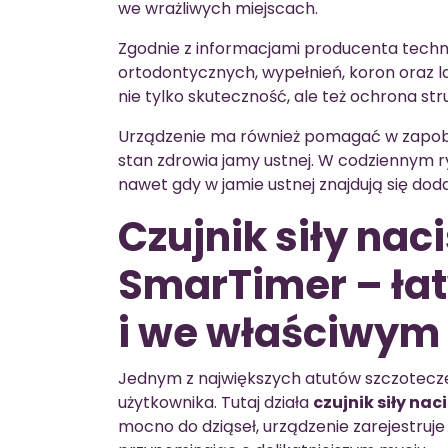
we wrażliwych miejscach.
Zgodnie z informacjami producenta techn
ortodontycznych, wypełnień, koron oraz lak
nie tylko skuteczność, ale też ochrona str
Urządzenie ma również pomagać w zapob
stan zdrowia jamy ustnej. W codziennym ry
nawet gdy w jamie ustnej znajdują się do
Czujnik siły nac
SmarTimer – łat
i we właściwym 
Jednym z największych atutów szczoteczek 
użytkownika. Tutaj działa
czujnik siły nac
mocno do dziąseł, urządzenie zarejestruje