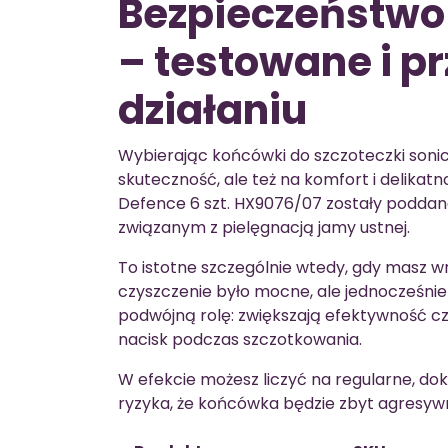
Bezpieczeństwo 
– testowane i p
działaniu
Wybierając końcówki do szczoteczki sonic
skuteczność, ale też na komfort i delikat
Defence 6 szt. HX9076/07 zostały podd
związanym z pielęgnacją jamy ustnej.
To istotne szczególnie wtedy, gdy masz wra
czyszczenie było mocne, ale jednocześnie
podwójną rolę: zwiększają efektywność 
nacisk podczas szczotkowania.
W efekcie możesz liczyć na regularne, dok
ryzyka, że końcówka będzie zbyt agresy