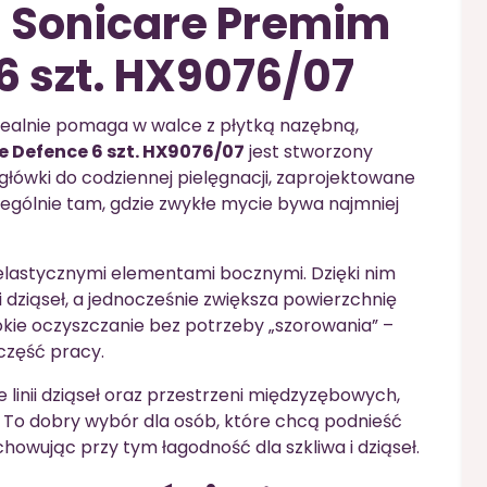
s Sonicare Premim
6 szt. HX9076/07
a realnie pomaga w walce z płytką nazębną,
e Defence 6 szt. HX9076/07
jest stworzony
główki do codziennej pielęgnacji, zaprojektowane
zczególnie tam, gdzie zwykłe mycie bywa najmniej
i elastycznymi elementami bocznymi. Dzięki nim
 dziąseł, a jednocześnie zwiększa powierzchnię
kie oczyszczanie bez potrzeby „szorowania” –
część pracy.
linii dziąseł oraz przestrzeni międzyzębowych,
. To dobry wybór dla osób, które chcą podnieść
chowując przy tym łagodność dla szkliwa i dziąseł.