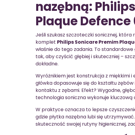
nazębną: Philip
Plaque Defence 
Jeśli szukasz szczoteczki sonicznej, któr
komplet
Philips Sonicare Premim Plaqu
właśnie do tego zadania. To standardowe 
tak, aby czyścić głębiej i skuteczniej – s
dokładne.
Wyróżnikiem jest konstrukcja z miękkimi 
główka dopasowuje się do kształtu zębów i
kontaktu z zębami. Efekt? Wygodne, głębo
technologia soniczna wykonuje kluczową 
W praktyce oznacza to lepsze czyszczenie 
gdzie płytka nazębna lubi się utrzymywać
skuteczność swojej rutyny higienicznej, za