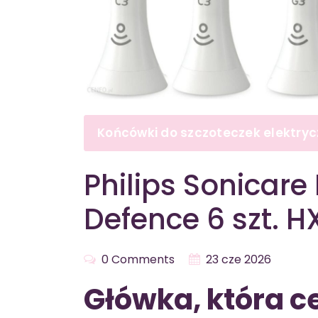
Końcówki do szczoteczek elektry
Philips Sonicar
Defence 6 szt. 
0 Comments
23 cze 2026
Główka, która ce