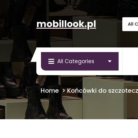
Skip
to
content
mobillook.pl
All Categories
Home
>
Końcówki do szczotecz