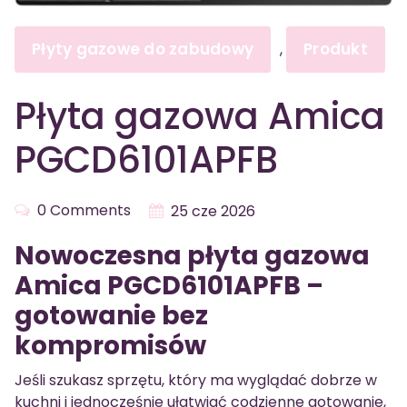
Płyty gazowe do zabudowy
Produkt
,
Płyta gazowa Amica
PGCD6101APFB
0 Comments
25 cze 2026
Nowoczesna płyta gazowa
Amica PGCD6101APFB –
gotowanie bez
kompromisów
Jeśli szukasz sprzętu, który ma wyglądać dobrze w
kuchni i jednocześnie ułatwiać codzienne gotowanie,