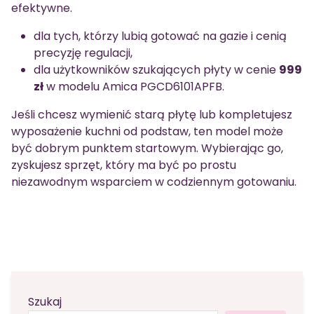
efektywne.
dla tych, którzy lubią gotować na gazie i cenią
precyzję regulacji,
dla użytkowników szukających płyty w cenie
999
zł
w modelu Amica PGCD6101APFB.
Jeśli chcesz wymienić starą płytę lub kompletujesz
wyposażenie kuchni od podstaw, ten model może
być dobrym punktem startowym. Wybierając go,
zyskujesz sprzęt, który ma być po prostu
niezawodnym wsparciem w codziennym gotowaniu.
Szukaj