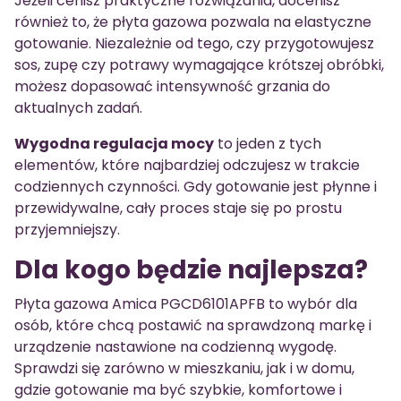
Jeżeli cenisz praktyczne rozwiązania, docenisz
również to, że płyta gazowa pozwala na elastyczne
gotowanie. Niezależnie od tego, czy przygotowujesz
sos, zupę czy potrawy wymagające krótszej obróbki,
możesz dopasować intensywność grzania do
aktualnych zadań.
Wygodna regulacja mocy
to jeden z tych
elementów, które najbardziej odczujesz w trakcie
codziennych czynności. Gdy gotowanie jest płynne i
przewidywalne, cały proces staje się po prostu
przyjemniejszy.
Dla kogo będzie najlepsza?
Płyta gazowa Amica PGCD6101APFB to wybór dla
osób, które chcą postawić na sprawdzoną markę i
urządzenie nastawione na codzienną wygodę.
Sprawdzi się zarówno w mieszkaniu, jak i w domu,
gdzie gotowanie ma być szybkie, komfortowe i