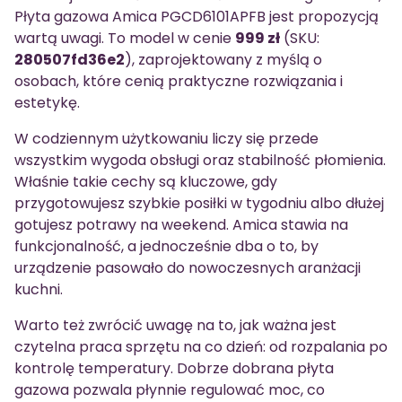
Płyta gazowa Amica PGCD6101APFB jest propozycją
wartą uwagi. To model w cenie
999 zł
(SKU:
280507fd36e2
), zaprojektowany z myślą o
osobach, które cenią praktyczne rozwiązania i
estetykę.
W codziennym użytkowaniu liczy się przede
wszystkim wygoda obsługi oraz stabilność płomienia.
Właśnie takie cechy są kluczowe, gdy
przygotowujesz szybkie posiłki w tygodniu albo dłużej
gotujesz potrawy na weekend. Amica stawia na
funkcjonalność, a jednocześnie dba o to, by
urządzenie pasowało do nowoczesnych aranżacji
kuchni.
Warto też zwrócić uwagę na to, jak ważna jest
czytelna praca sprzętu na co dzień: od rozpalania po
kontrolę temperatury. Dobrze dobrana płyta
gazowa pozwala płynnie regulować moc, co