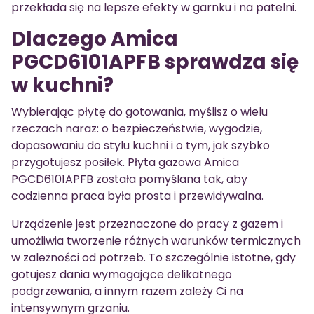
przekłada się na lepsze efekty w garnku i na patelni.
Dlaczego Amica
PGCD6101APFB sprawdza się
w kuchni?
Wybierając płytę do gotowania, myślisz o wielu
rzeczach naraz: o bezpieczeństwie, wygodzie,
dopasowaniu do stylu kuchni i o tym, jak szybko
przygotujesz posiłek. Płyta gazowa Amica
PGCD6101APFB została pomyślana tak, aby
codzienna praca była prosta i przewidywalna.
Urządzenie jest przeznaczone do pracy z gazem i
umożliwia tworzenie różnych warunków termicznych
w zależności od potrzeb. To szczególnie istotne, gdy
gotujesz dania wymagające delikatnego
podgrzewania, a innym razem zależy Ci na
intensywnym grzaniu.