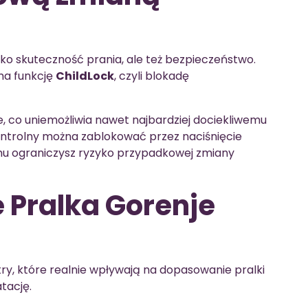
lko skuteczność prania, ale też bezpieczeństwo.
a funkcję
ChildLock
, czyli blokadę
, co uniemożliwia nawet najbardziej dociekliwemu
ontrolny można zablokować przez naciśnięcie
zemu ograniczysz ryzyko przypadkowej zmiany
 Pralka Gorenje
, które realnie wpływają na dopasowanie pralki
tację.