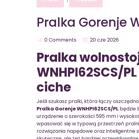
Pralka Gorenje
0 Comments
20 cze 2026
Pralka wolnosto
WNHPI62SCS/PL 
ciche
Jeśli szukasz pralki, która łączy oszczę
Pralka Gorenje WNHPI62SCS/PL
będzie 
urządzenie o szerokości 595 mm i wysoko
wpasować się w typową przestrzeń praln
rozwiązania napędowe oraz inteligentne s
skuteczne, ale też bardziej przewidywalne