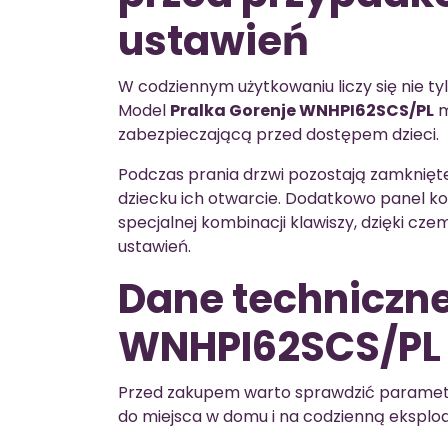
ustawień
W codziennym użytkowaniu liczy się nie ty
Model
Pralka Gorenje WNHPI62SCS/PL
m
zabezpieczającą przed dostępem dzieci.
Podczas prania drzwi pozostają zamknięte
dziecku ich otwarcie. Dodatkowo panel k
specjalnej kombinacji klawiszy, dzięki c
ustawień.
Dane techniczne
WNHPI62SCS/PL
Przed zakupem warto sprawdzić parametry
do miejsca w domu i na codzienną eksploa