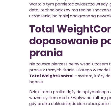
Warto o tym pamiętać zwłaszcza wtedy, g
detal technologiczny ma realne znaczeni
urządzenia, bo mniej obciążone są newra
Total WeightCon
dopasowanie pa
prania
Nie zawsze pierzesz pełny wsad. Czasem t
pranie z różnych tkanin. Dlatego w model
Total WeightControl
– system, który do
bębnie.
Dzięki temu pralka dąży do optymalnego 
ważne, system ma też wpływ na kulturę pr
gdy pralka dokładniej dobiera obciążenie 