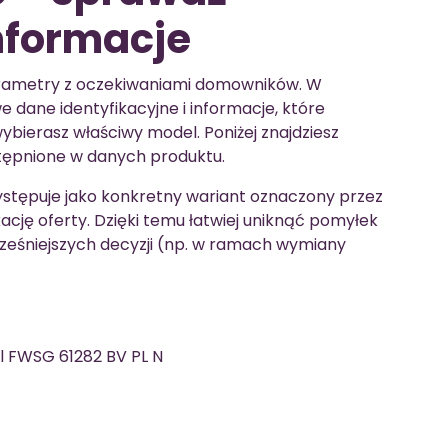
nformacje
rametry z oczekiwaniami domowników. W
e dane identyfikacyjne i informacje, które
ybierasz właściwy model. Poniżej znajdziesz
stępnione w danych produktu.
stępuje jako konkretny wariant oznaczony przez
ację oferty. Dzięki temu łatwiej uniknąć pomyłek
ześniejszych decyzji (np. w ramach wymiany
l FWSG 61282 BV PL N