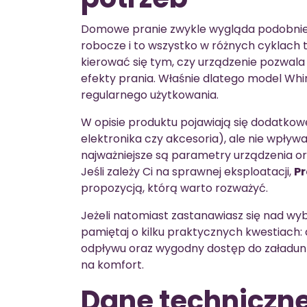
Domowe pranie zwykle wygląda podobnie: ko
robocze i to wszystko w różnych cyklach 
kierować się tym, czy urządzenie pozwal
efekty prania. Właśnie dlatego model Whir
regularnego użytkowania.
W opisie produktu pojawiają się dodatkowe
elektronika czy akcesoria), ale nie wpływa
najważniejsze są parametry urządzenia or
Jeśli zależy Ci na sprawnej eksploatacji,
Pr
propozycją, którą warto rozważyć.
Jeżeli natomiast zastanawiasz się nad wy
pamiętaj o kilku praktycznych kwestiach: 
odpływu oraz wygodny dostęp do załadunku
na komfort.
Dane techniczn