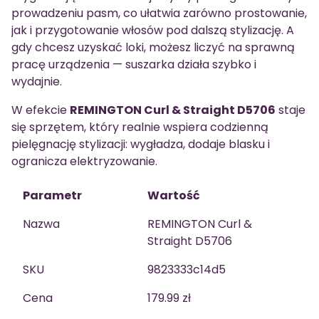
prowadzeniu pasm, co ułatwia zarówno prostowanie,
jak i przygotowanie włosów pod dalszą stylizację. A
gdy chcesz uzyskać loki, możesz liczyć na sprawną
pracę urządzenia — suszarka działa szybko i
wydajnie.
W efekcie
REMINGTON Curl & Straight D5706
staje
się sprzętem, który realnie wspiera codzienną
pielęgnację stylizacji: wygładza, dodaje blasku i
ogranicza elektryzowanie.
Parametr
Wartość
Nazwa
REMINGTON Curl &
Straight D5706
SKU
9823333c14d5
Cena
179.99 zł