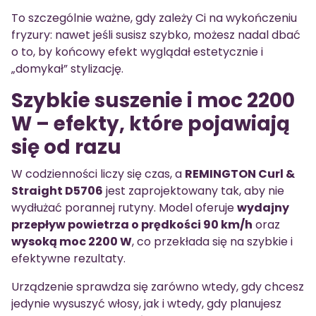
To szczególnie ważne, gdy zależy Ci na wykończeniu
fryzury: nawet jeśli susisz szybko, możesz nadal dbać
o to, by końcowy efekt wyglądał estetycznie i
„domykał” stylizację.
Szybkie suszenie i moc 2200
W – efekty, które pojawiają
się od razu
W codzienności liczy się czas, a
REMINGTON Curl &
Straight D5706
jest zaprojektowany tak, aby nie
wydłużać porannej rutyny. Model oferuje
wydajny
przepływ powietrza o prędkości 90 km/h
oraz
wysoką moc 2200 W
, co przekłada się na szybkie i
efektywne rezultaty.
Urządzenie sprawdza się zarówno wtedy, gdy chcesz
jedynie wysuszyć włosy, jak i wtedy, gdy planujesz