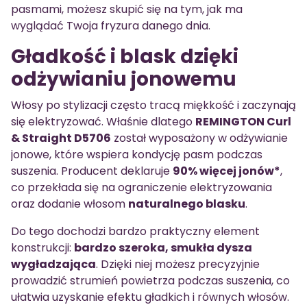
pasmami, możesz skupić się na tym, jak ma
wyglądać Twoja fryzura danego dnia.
Gładkość i blask dzięki
odżywianiu jonowemu
Włosy po stylizacji często tracą miękkość i zaczynają
się elektryzować. Właśnie dlatego
REMINGTON Curl
& Straight D5706
został wyposażony w odżywianie
jonowe, które wspiera kondycję pasm podczas
suszenia. Producent deklaruje
90% więcej jonów*
,
co przekłada się na ograniczenie elektryzowania
oraz dodanie włosom
naturalnego blasku
.
Do tego dochodzi bardzo praktyczny element
konstrukcji:
bardzo szeroka, smukła dysza
wygładzająca
. Dzięki niej możesz precyzyjnie
prowadzić strumień powietrza podczas suszenia, co
ułatwia uzyskanie efektu gładkich i równych włosów.