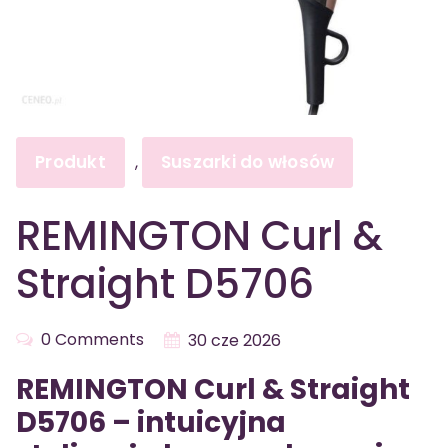
Produkt
Suszarki do włosów
,
REMINGTON Curl &
Straight D5706
0 Comments
30 cze 2026
REMINGTON Curl & Straight
D5706 – intuicyjna