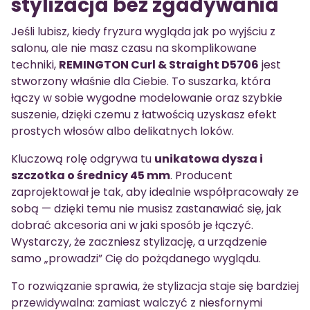
stylizacja bez zgadywania
Jeśli lubisz, kiedy fryzura wygląda jak po wyjściu z
salonu, ale nie masz czasu na skomplikowane
techniki,
REMINGTON Curl & Straight D5706
jest
stworzony właśnie dla Ciebie. To suszarka, która
łączy w sobie wygodne modelowanie oraz szybkie
suszenie, dzięki czemu z łatwością uzyskasz efekt
prostych włosów albo delikatnych loków.
Kluczową rolę odgrywa tu
unikatowa dysza i
szczotka o średnicy 45 mm
. Producent
zaprojektował je tak, aby idealnie współpracowały ze
sobą — dzięki temu nie musisz zastanawiać się, jak
dobrać akcesoria ani w jaki sposób je łączyć.
Wystarczy, że zaczniesz stylizację, a urządzenie
samo „prowadzi” Cię do pożądanego wyglądu.
To rozwiązanie sprawia, że stylizacja staje się bardziej
przewidywalna: zamiast walczyć z niesfornymi