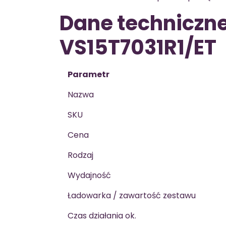
Dane techniczn
VS15T7031R1/ET
Parametr
Nazwa
SKU
Cena
Rodzaj
Wydajność
Ładowarka / zawartość zestawu
Czas działania ok.