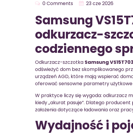
0 Comments
23 cze 2026
Samsung VS15T7
odkurzacz-szcz
codziennego sp
Odkurzacz-szczotka
Samsung VS15T703
odświeżyć dom bez skomplikowanego przyg
urządzeń AGD, które mają wspierać domo
oferować sensowne parametry użytkowe n
W praktyce liczy się wygoda: odkurzacz ma
kiedy „akurat pasuje”. Dlatego producent
założenia dotyczące ładowania oraz prac
Wydajność i poj