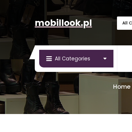
Skip
to
content
mobillook.pl
All Categories
Home