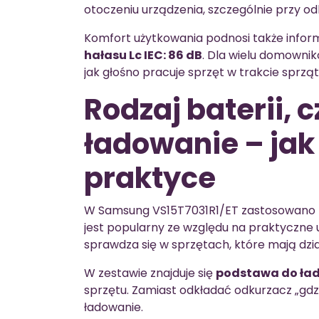
otoczeniu urządzenia, szczególnie przy 
Komfort użytkowania podnosi także infor
hałasu Lc IEC: 86 dB
. Dla wielu domownik
jak głośno pracuje sprzęt w trakcie sprząt
Rodzaj baterii, c
ładowanie – jak
praktyce
W Samsung VS15T7031R1/ET zastosowano 
jest popularny ze względu na praktyczn
sprawdza się w sprzętach, które mają dz
W zestawie znajduje się
podstawa do ła
sprzętu. Zamiast odkładać odkurzacz „gdzi
ładowanie.