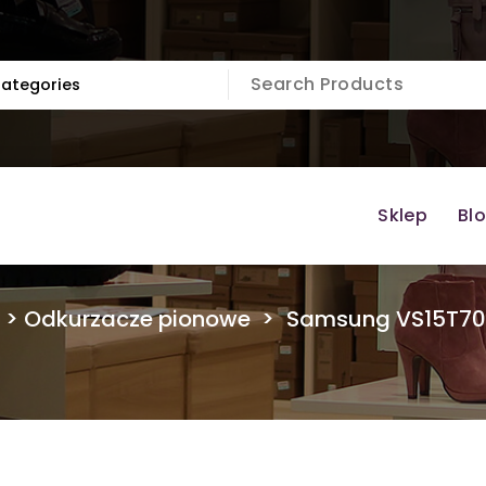
Sklep
Bl
>
Odkurzacze pionowe
>
Samsung VS15T70