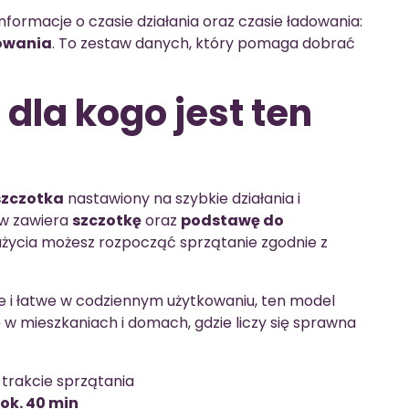
nformacje o czasie działania oraz czasie ładowania:
dowania
. To zestaw danych, który pomaga dobrać
 dla kogo jest ten
szczotka
nastawiony na szybkie działania i
aw zawiera
szczotkę
oraz
podstawę do
 użycia możesz rozpocząć sprzątanie zgodnie z
ne i łatwe w codziennym użytkowaniu, ten model
w mieszkaniach i domach, gdzie liczy się sprawna
trakcie sprzątania
ok. 40 min