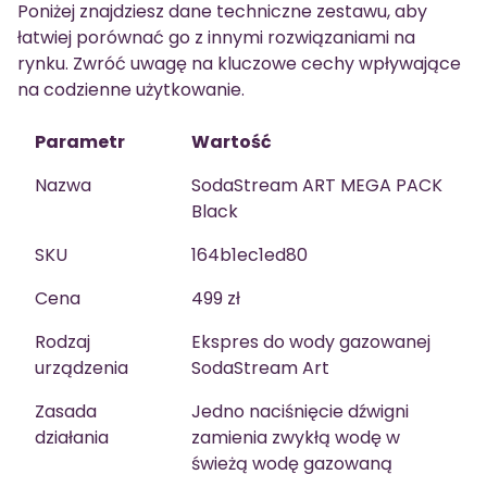
Poniżej znajdziesz dane techniczne zestawu, aby
łatwiej porównać go z innymi rozwiązaniami na
rynku. Zwróć uwagę na kluczowe cechy wpływające
na codzienne użytkowanie.
Parametr
Wartość
Nazwa
SodaStream ART MEGA PACK
Black
SKU
164b1ec1ed80
Cena
499 zł
Rodzaj
Ekspres do wody gazowanej
urządzenia
SodaStream Art
Zasada
Jedno naciśnięcie dźwigni
działania
zamienia zwykłą wodę w
świeżą wodę gazowaną