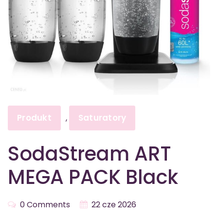
Produkt
Saturatory
,
SodaStream ART
MEGA PACK Black
0 Comments
22 cze 2026