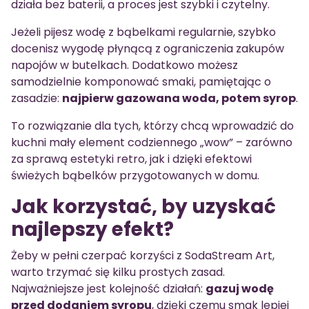
działa bez baterii, a proces jest szybki i czytelny.
Jeżeli pijesz wodę z bąbelkami regularnie, szybko
docenisz wygodę płynącą z ograniczenia zakupów
napojów w butelkach. Dodatkowo możesz
samodzielnie komponować smaki, pamiętając o
zasadzie:
najpierw gazowana woda, potem syrop
.
To rozwiązanie dla tych, którzy chcą wprowadzić do
kuchni mały element codziennego „wow” – zarówno
za sprawą estetyki retro, jak i dzięki efektowi
świeżych bąbelków przygotowanych w domu.
Jak korzystać, by uzyskać
najlepszy efekt?
Żeby w pełni czerpać korzyści z SodaStream Art,
warto trzymać się kilku prostych zasad.
Najważniejsze jest kolejność działań:
gazuj wodę
przed dodaniem syropu
, dzięki czemu smak lepiej