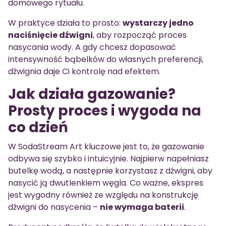
domowego rytuału.
W praktyce działa to prosto:
wystarczy jedno
naciśnięcie dźwigni
, aby rozpocząć proces
nasycania wody. A gdy chcesz dopasować
intensywność bąbelków do własnych preferencji,
dźwignia daje Ci kontrolę nad efektem.
Jak działa gazowanie?
Prosty proces i wygoda na
co dzień
W SodaStream Art kluczowe jest to, że gazowanie
odbywa się szybko i intuicyjnie. Najpierw napełniasz
butelkę wodą, a następnie korzystasz z dźwigni, aby
nasycić ją dwutlenkiem węgla. Co ważne, ekspres
jest wygodny również ze względu na konstrukcję
dźwigni do nasycenia –
nie wymaga baterii
.