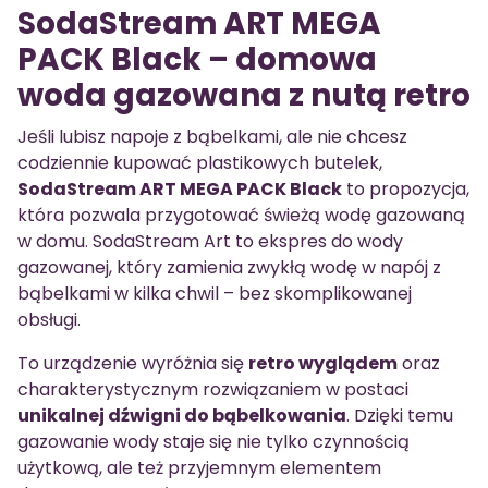
SodaStream ART MEGA
PACK Black – domowa
woda gazowana z nutą retro
Jeśli lubisz napoje z bąbelkami, ale nie chcesz
codziennie kupować plastikowych butelek,
SodaStream ART MEGA PACK Black
to propozycja,
która pozwala przygotować świeżą wodę gazowaną
w domu. SodaStream Art to ekspres do wody
gazowanej, który zamienia zwykłą wodę w napój z
bąbelkami w kilka chwil – bez skomplikowanej
obsługi.
To urządzenie wyróżnia się
retro wyglądem
oraz
charakterystycznym rozwiązaniem w postaci
unikalnej dźwigni do bąbelkowania
. Dzięki temu
gazowanie wody staje się nie tylko czynnością
użytkową, ale też przyjemnym elementem