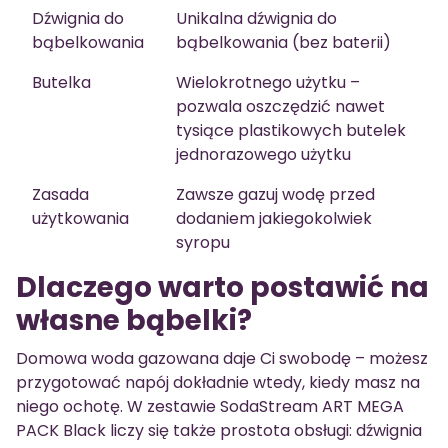
Dźwignia do
Unikalna dźwignia do
bąbelkowania
bąbelkowania (bez baterii)
Butelka
Wielokrotnego użytku –
pozwala oszczędzić nawet
tysiące plastikowych butelek
jednorazowego użytku
Zasada
Zawsze gazuj wodę przed
użytkowania
dodaniem jakiegokolwiek
syropu
Dlaczego warto postawić na
własne bąbelki?
Domowa woda gazowana daje Ci swobodę – możesz
przygotować napój dokładnie wtedy, kiedy masz na
niego ochotę. W zestawie SodaStream ART MEGA
PACK Black liczy się także prostota obsługi: dźwignia