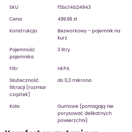
SKU
f5bc14b24943
Cena
499.99 zł
Konstrukcja
Bezworkowy – pojemnik na
kurz
Pojemność
3 litry
pojemnika
Filtr
HEPA
Skuteczność
do 0,3 mikrona
filtracji (rozmiar
cząstek)
Koła
Gumowe (pomagają nie
porysować delikatnych
powierzchni)