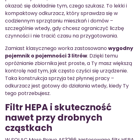
okazać się dokładnie tym, czego szukasz. To lekki i
kompaktowy odkurzacz, który sprawdza się w
codziennym sprzątaniu mieszkań i domów –
szczególnie wtedy, gdy chcesz ograniczyć liczbę
czynności i nie tracić czasu na przygotowania.
Zamiast klasycznego worka zastosowano
wygodny
pojemnik o pojemności 3 litrów
. Dzięki temu
opróżnianie zbiornika jest proste, a Ty masz większą
kontrolę nad tym, jak często czyści się urządzenie.
Taka konstrukcja sprzyja też płynnej pracy –
odkurzacz jest gotowy do działania wtedy, kiedy Ty
tego potrzebujesz.
Filtr HEPA i skuteczność
nawet przy drobnych
cząstkach
W SOLAC More Brave AS3266 zastosowano filtr HEPA,