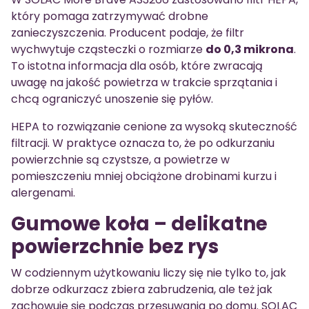
który pomaga zatrzymywać drobne
zanieczyszczenia. Producent podaje, że filtr
wychwytuje cząsteczki o rozmiarze
do 0,3 mikrona
.
To istotna informacja dla osób, które zwracają
uwagę na jakość powietrza w trakcie sprzątania i
chcą ograniczyć unoszenie się pyłów.
HEPA to rozwiązanie cenione za wysoką skuteczność
filtracji. W praktyce oznacza to, że po odkurzaniu
powierzchnie są czystsze, a powietrze w
pomieszczeniu mniej obciążone drobinami kurzu i
alergenami.
Gumowe koła – delikatne
powierzchnie bez rys
W codziennym użytkowaniu liczy się nie tylko to, jak
dobrze odkurzacz zbiera zabrudzenia, ale też jak
zachowuje się podczas przesuwania po domu. SOLAC