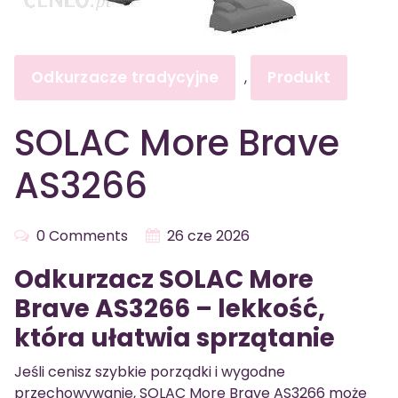
Odkurzacze tradycyjne
Produkt
,
SOLAC More Brave
AS3266
0 Comments
26 cze 2026
Odkurzacz SOLAC More
Brave AS3266 – lekkość,
która ułatwia sprzątanie
Jeśli cenisz szybkie porządki i wygodne
przechowywanie, SOLAC More Brave AS3266 może