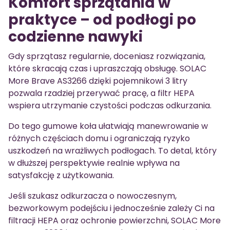
Komfort sprzątania w
praktyce – od podłogi po
codzienne nawyki
Gdy sprzątasz regularnie, doceniasz rozwiązania,
które skracają czas i upraszczają obsługę. SOLAC
More Brave AS3266 dzięki pojemnikowi 3 litry
pozwala rzadziej przerywać pracę, a filtr HEPA
wspiera utrzymanie czystości podczas odkurzania.
Do tego gumowe koła ułatwiają manewrowanie w
różnych częściach domu i ograniczają ryzyko
uszkodzeń na wrażliwych podłogach. To detal, który
w dłuższej perspektywie realnie wpływa na
satysfakcję z użytkowania.
Jeśli szukasz odkurzacza o nowoczesnym,
bezworkowym podejściu i jednocześnie zależy Ci na
filtracji HEPA oraz ochronie powierzchni, SOLAC More