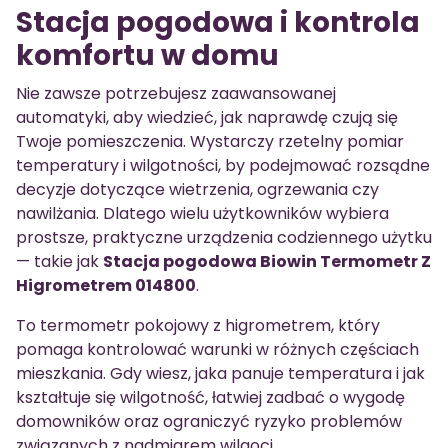
Stacja pogodowa i kontrola
komfortu w domu
Nie zawsze potrzebujesz zaawansowanej
automatyki, aby wiedzieć, jak naprawdę czują się
Twoje pomieszczenia. Wystarczy rzetelny pomiar
temperatury i wilgotności, by podejmować rozsądne
decyzje dotyczące wietrzenia, ogrzewania czy
nawilżania. Dlatego wielu użytkowników wybiera
prostsze, praktyczne urządzenia codziennego użytku
— takie jak
Stacja pogodowa Biowin Termometr Z
Higrometrem 014800
.
To termometr pokojowy z higrometrem, który
pomaga kontrolować warunki w różnych częściach
mieszkania. Gdy wiesz, jaka panuje temperatura i jak
kształtuje się wilgotność, łatwiej zadbać o wygodę
domowników oraz ograniczyć ryzyko problemów
związanych z nadmiarem wilgoci.