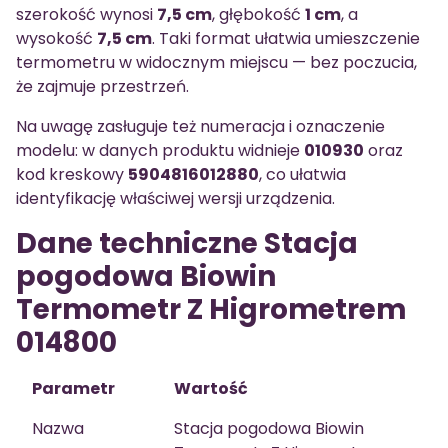
szerokość wynosi
7,5 cm
, głębokość
1 cm
, a
wysokość
7,5 cm
. Taki format ułatwia umieszczenie
termometru w widocznym miejscu — bez poczucia,
że zajmuje przestrzeń.
Na uwagę zasługuje też numeracja i oznaczenie
modelu: w danych produktu widnieje
010930
oraz
kod kreskowy
5904816012880
, co ułatwia
identyfikację właściwej wersji urządzenia.
Dane techniczne Stacja
pogodowa Biowin
Termometr Z Higrometrem
014800
Parametr
Wartość
Nazwa
Stacja pogodowa Biowin