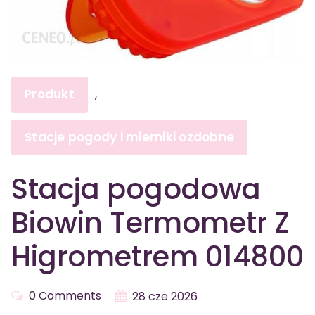
Produkt
,
Stacje pogody i mierniki ozdobne
Stacja pogodowa
Biowin Termometr Z
Higrometrem 014800
0 Comments
28 cze 2026