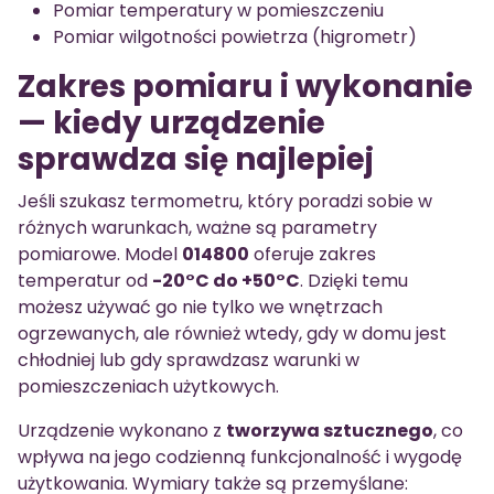
Pomiar temperatury w pomieszczeniu
Pomiar wilgotności powietrza (higrometr)
Zakres pomiaru i wykonanie
— kiedy urządzenie
sprawdza się najlepiej
Jeśli szukasz termometru, który poradzi sobie w
różnych warunkach, ważne są parametry
pomiarowe. Model
014800
oferuje zakres
temperatur od
-20°C do +50°C
. Dzięki temu
możesz używać go nie tylko we wnętrzach
ogrzewanych, ale również wtedy, gdy w domu jest
chłodniej lub gdy sprawdzasz warunki w
pomieszczeniach użytkowych.
Urządzenie wykonano z
tworzywa sztucznego
, co
wpływa na jego codzienną funkcjonalność i wygodę
użytkowania. Wymiary także są przemyślane: