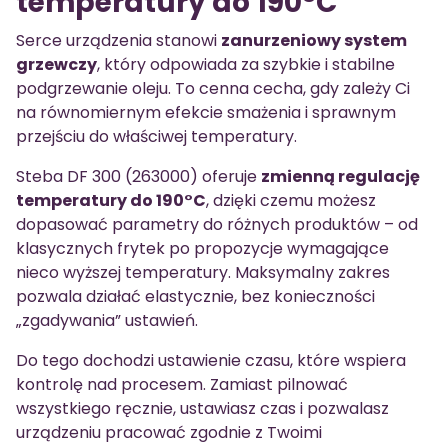
temperatury do 190°C
Serce urządzenia stanowi
zanurzeniowy system
grzewczy
, który odpowiada za szybkie i stabilne
podgrzewanie oleju. To cenna cecha, gdy zależy Ci
na równomiernym efekcie smażenia i sprawnym
przejściu do właściwej temperatury.
Steba DF 300 (263000) oferuje
zmienną regulację
temperatury do 190°C
, dzięki czemu możesz
dopasować parametry do różnych produktów – od
klasycznych frytek po propozycje wymagające
nieco wyższej temperatury. Maksymalny zakres
pozwala działać elastycznie, bez konieczności
„zgadywania” ustawień.
Do tego dochodzi ustawienie czasu, które wspiera
kontrolę nad procesem. Zamiast pilnować
wszystkiego ręcznie, ustawiasz czas i pozwalasz
urządzeniu pracować zgodnie z Twoimi