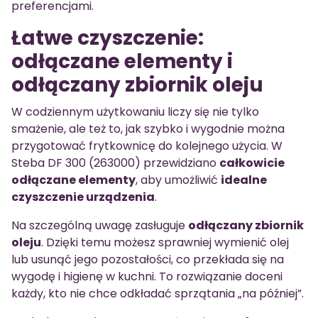
preferencjami.
Łatwe czyszczenie:
odłączane elementy i
odłączany zbiornik oleju
W codziennym użytkowaniu liczy się nie tylko
smażenie, ale też to, jak szybko i wygodnie można
przygotować frytkownicę do kolejnego użycia. W
Steba DF 300 (263000) przewidziano
całkowicie
odłączane elementy
, aby umożliwić
idealne
czyszczenie urządzenia
.
Na szczególną uwagę zasługuje
odłączany zbiornik
oleju
. Dzięki temu możesz sprawniej wymienić olej
lub usunąć jego pozostałości, co przekłada się na
wygodę i higienę w kuchni. To rozwiązanie doceni
każdy, kto nie chce odkładać sprzątania „na później”.