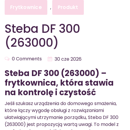
Frytkownice
Produkt
,
Steba DF 300
(263000)
0 Comments
30 cze 2026
Steba DF 300 (263000) –
frytkownica, która stawia
na kontrolę i czystość
Jeśli szukasz urządzenia do domowego smażenia,
które łączy wygodę obsługi z rozwiązaniami
ułatwiającymi utrzymanie porządku, Steba DF 300
(263000) jest propozycją wartą uwagi. To model z