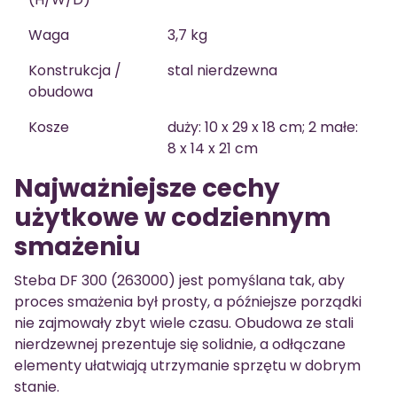
Waga
3,7 kg
Konstrukcja /
stal nierdzewna
obudowa
Kosze
duży: 10 x 29 x 18 cm; 2 małe:
8 x 14 x 21 cm
Najważniejsze cechy
użytkowe w codziennym
smażeniu
Steba DF 300 (263000) jest pomyślana tak, aby
proces smażenia był prosty, a późniejsze porządki
nie zajmowały zbyt wiele czasu. Obudowa ze stali
nierdzewnej prezentuje się solidnie, a odłączane
elementy ułatwiają utrzymanie sprzętu w dobrym
stanie.