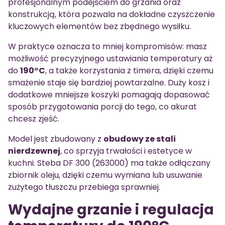
profesjonalnym podejściem do grzania oraz
konstrukcją, która pozwala na dokładne czyszczenie
kluczowych elementów bez zbędnego wysiłku.
W praktyce oznacza to mniej kompromisów: masz
możliwość precyzyjnego ustawiania temperatury aż
do
190°C
, a także korzystania z timera, dzięki czemu
smażenie staje się bardziej powtarzalne. Duży kosz i
dodatkowe mniejsze koszyki pomagają dopasować
sposób przygotowania porcji do tego, co akurat
chcesz zjeść.
Model jest zbudowany z
obudowy ze stali
nierdzewnej
, co sprzyja trwałości i estetyce w
kuchni. Steba DF 300 (263000) ma także odłączany
zbiornik oleju, dzięki czemu wymiana lub usuwanie
zużytego tłuszczu przebiega sprawniej.
Wydajne grzanie i regulacja