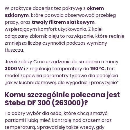
W praktyce docenisz też pokrywę z
oknem
szklanym
, które pozwala obserwować przebieg
pracy, oraz
trwały filtrem siatkowym
,
wspierającym komfort użytkowania. Z kolei
odłączany zbiornik oleju to rozwiązanie, które realnie
zmniejsza liczbę czynności podczas wymiany
tłuszczu.
Jeżeli zależy Ci na urządzeniu do smażenia o mocy
3000 W
i z regulacją temperatury do
190°C
, ten
model zapewnia parametry typowe dla podejścia
„jak w kuchni domowej, ale wygodnie i precyzyjnie”.
Komu szczególnie polecana jest
Steba DF 300 (263000)?
To dobry wybór dla osób, które chcą smażyć
partiami i lubią mieć kontrolę nad czasem oraz
temperaturą. Sprawdzi się także wtedy, gdy