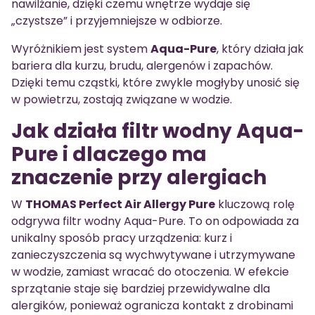
nawilżanie, dzięki czemu wnętrze wydaje się
„czystsze” i przyjemniejsze w odbiorze.
Wyróżnikiem jest system
Aqua-Pure
, który działa jak
bariera dla kurzu, brudu, alergenów i zapachów.
Dzięki temu cząstki, które zwykle mogłyby unosić się
w powietrzu, zostają związane w wodzie.
Jak działa filtr wodny Aqua-
Pure i dlaczego ma
znaczenie przy alergiach
W
THOMAS Perfect Air Allergy Pure
kluczową rolę
odgrywa filtr wodny Aqua-Pure. To on odpowiada za
unikalny sposób pracy urządzenia: kurz i
zanieczyszczenia są wychwytywane i utrzymywane
w wodzie, zamiast wracać do otoczenia. W efekcie
sprzątanie staje się bardziej przewidywalne dla
alergików, ponieważ ogranicza kontakt z drobinami