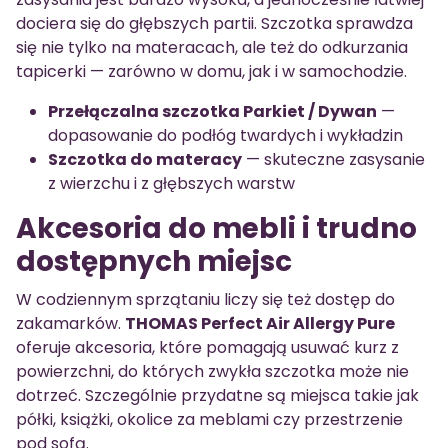
dociera się do głębszych partii. Szczotka sprawdza
się nie tylko na materacach, ale też do odkurzania
tapicerki — zarówno w domu, jak i w samochodzie.
Przełączalna szczotka Parkiet / Dywan
—
dopasowanie do podłóg twardych i wykładzin
Szczotka do materacy
— skuteczne zasysanie
z wierzchu i z głębszych warstw
Akcesoria do mebli i trudno
dostępnych miejsc
W codziennym sprzątaniu liczy się też dostęp do
zakamarków.
THOMAS Perfect Air Allergy Pure
oferuje akcesoria, które pomagają usuwać kurz z
powierzchni, do których zwykła szczotka może nie
dotrzeć. Szczególnie przydatne są miejsca takie jak
półki, książki, okolice za meblami czy przestrzenie
pod sofą.