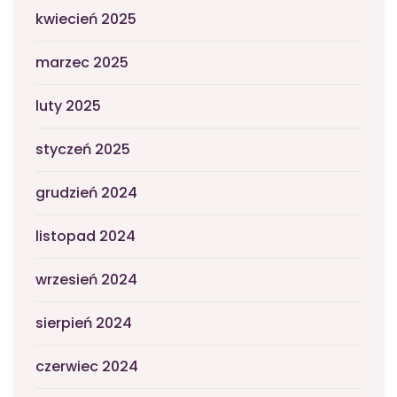
kwiecień 2025
marzec 2025
luty 2025
styczeń 2025
grudzień 2024
listopad 2024
wrzesień 2024
sierpień 2024
czerwiec 2024