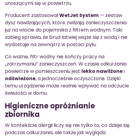
unoszącymi się w powietrzu.
Producent zastosował
WetJet System
— zestaw
dysz nawilżających, które zwilżają zanieczyszczenia
już na wlocie do pojemnika z filtrem wodnym. Taki
zabieg sprawia, że brud łatwiej wiąże się z wodą i nie
wydostaje na zewnątrz w postaci pyłu.
Co ważne, filtr wodny nie kończy pracy na
„zatrzymaniu” zanieczyszczeń. W czasie odkurzania
powietrze w pomieszczeniu jest
lekko nawilżone
i
odświeżone
, a jednocześnie oczyszczone. Dzięki
temu urządzenie może realnie wpływać na odczucie
świeżości w domu.
Higieniczne opróżnianie
zbiornika
W kontekście alergii liczy się nie tylko to, co dzieje się
podczas odkurzania, ale także jak wygląda