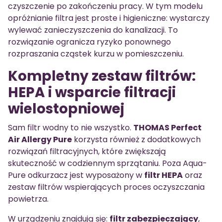
czyszczenie po zakończeniu pracy. W tym modelu
opróżnianie filtra jest proste i higieniczne: wystarczy
wylewać zanieczyszczenia do kanalizacji. To
rozwiązanie ogranicza ryzyko ponownego
rozpraszania cząstek kurzu w pomieszczeniu.
Kompletny zestaw filtrów:
HEPA i wsparcie filtracji
wielostopniowej
Sam filtr wodny to nie wszystko.
THOMAS Perfect
Air Allergy Pure
korzysta również z dodatkowych
rozwiązań filtracyjnych, które zwiększają
skuteczność w codziennym sprzątaniu. Poza Aqua-
Pure odkurzacz jest wyposażony w
filtr HEPA
oraz
zestaw filtrów wspierających proces oczyszczania
powietrza.
W urządzeniu znajdują się:
filtr zabezpieczający
,