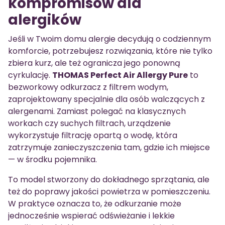
kompromisów dla
alergików
Jeśli w Twoim domu alergie decydują o codziennym
komforcie, potrzebujesz rozwiązania, które nie tylko
zbiera kurz, ale też ogranicza jego ponowną
cyrkulację.
THOMAS Perfect Air Allergy Pure
to
bezworkowy odkurzacz z filtrem wodym,
zaprojektowany specjalnie dla osób walczących z
alergenami. Zamiast polegać na klasycznych
workach czy suchych filtrach, urządzenie
wykorzystuje filtrację opartą o wodę, która
zatrzymuje zanieczyszczenia tam, gdzie ich miejsce
— w środku pojemnika.
To model stworzony do dokładnego sprzątania, ale
też do poprawy jakości powietrza w pomieszczeniu.
W praktyce oznacza to, że odkurzanie może
jednocześnie wspierać odświeżanie i lekkie