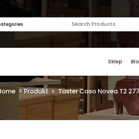
Sklep
Bl
Home
>
Produkt
>
Toster Caso Novea T2 27