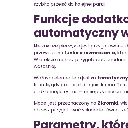
szybko przejść do kolejnej partii.
Funkcje dodatko
automatyczny 
Nie zawsze pieczywo jest przygotowane id
przewidziano
funkcję rozmrażania
, któ
W efekcie możesz przygotować śniadanie 
wcześniej.
Ważnym elementem jest
automatyczny
kromki, gdy proces dobiegnie końca. To ni
codziennego rytmu — mniej czynności i mn
Model jest przeznaczony na
2 kromki
, wi
chcesz przygotować śniadanie równocześ
Parametry, któr