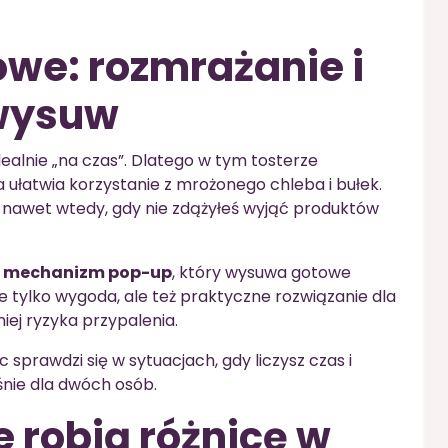
we: rozmrażanie i
wysuw
ealnie „na czas”. Dlatego w tym tosterze
ra ułatwia korzystanie z mrożonego chleba i bułek.
nawet wtedy, gdy nie zdążyłeś wyjąć produktów
 mechanizm pop-up
, który wysuwa gotowe
e tylko wygoda, ale też praktyczne rozwiązanie dla
iej ryzyka przypalenia.
ęc sprawdzi się w sytuacjach, gdy liczysz czas i
nie dla dwóch osób.
e robią różnicę w