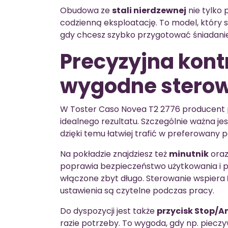
Obudowa ze
stali nierdzewnej
nie tylko 
codzienną eksploatację. To model, który s
gdy chcesz szybko przygotować śniadani
Precyzyjna kontr
wygodne stero
W Toster Caso Novea T2 2776 producent po
idealnego rezultatu. Szczególnie ważna je
dzięki temu łatwiej trafić w preferowany p
Na pokładzie znajdziesz też
minutnik
ora
poprawia bezpieczeństwo użytkowania i p
włączone zbyt długo. Sterowanie wspiera
ustawienia są czytelne podczas pracy.
Do dyspozycji jest także
przycisk Stop/A
razie potrzeby. To wygoda, gdy np. piecz