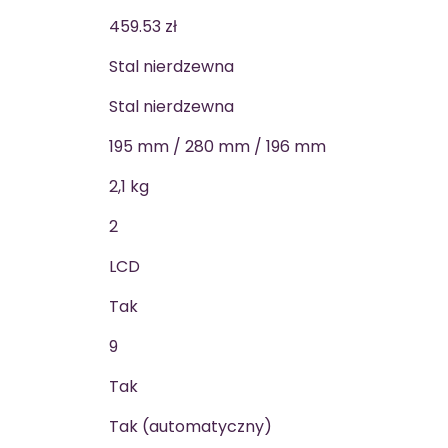
459.53 zł
Stal nierdzewna
Stal nierdzewna
195 mm / 280 mm / 196 mm
2,1 kg
2
LCD
Tak
9
Tak
Tak (automatyczny)