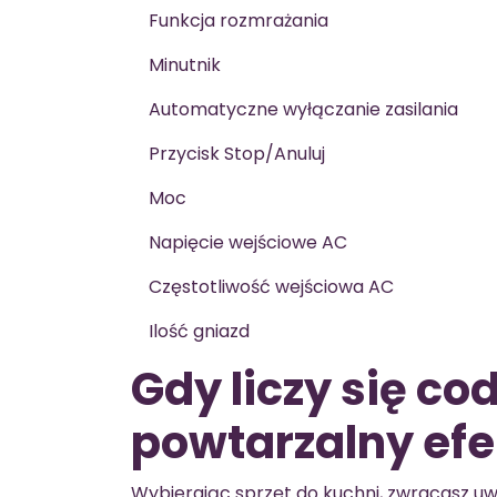
Funkcja rozmrażania
Minutnik
Automatyczne wyłączanie zasilania
Przycisk Stop/Anuluj
Moc
Napięcie wejściowe AC
Częstotliwość wejściowa AC
Ilość gniazd
Gdy liczy się c
powtarzalny efe
Wybierając sprzęt do kuchni, zwracasz uw