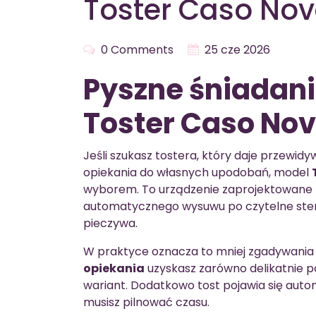
Toster Caso Nov
0 Comments
25 cze 2026
Pyszne śniadani
Toster Caso Nov
Jeśli szukasz tostera, który daje przewid
opiekania do własnych upodobań, model
wyborem. To urządzenie zaprojektowane 
automatycznego wysuwu po czytelne stero
pieczywa.
W praktyce oznacza to mniej zgadywania i
opiekania
uzyskasz zarówno delikatnie p
wariant. Dodatkowo tost pojawia się aut
musisz pilnować czasu.