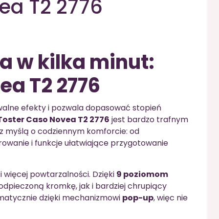
ea T2 2776
a w kilka minut:
ea T2 2776
ywalne efekty i pozwala dopasować stopień
Toster Caso Novea T2 2776
jest bardzo trafnym
z myślą o codziennym komforcie: od
wanie i funkcje ułatwiające przygotowanie
 więcej powtarzalności. Dzięki
9 poziomom
odpieczoną kromkę, jak i bardziej chrupiący
omatycznie dzięki mechanizmowi
pop-up
, więc nie