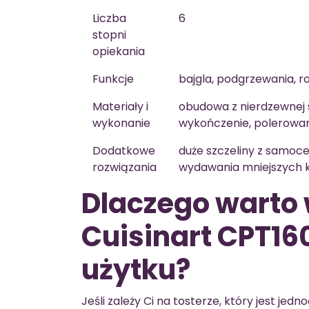
Liczba
6
stopni
opiekania
Funkcje
bajgla, podgrzewania, 
Materiały i
obudowa z nierdzewnej s
wykonanie
wykończenie, polerowa
Dodatkowe
duże szczeliny z samo
rozwiązania
wydawania mniejszych 
Dlaczego warto 
Cuisinart CPT16
użytku?
Jeśli zależy Ci na tosterze, który jest j