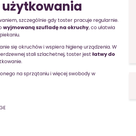
 użytkowania
niem, szczególnie gdy toster pracuje regularnie.
no
wyjmowaną szufladę na okruchy
, co ułatwia
iekaniu.
ie się okruchów i wspiera higienę urządzenia. W
erdzewnej stali szlachetnej, toster jest
łatwy do
ytkowanie.
onego na sprzątaniu i więcej swobody w
0GE