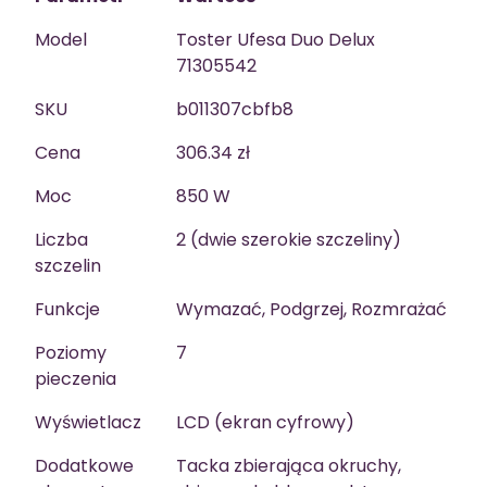
Model
Toster Ufesa Duo Delux
71305542
SKU
b011307cbfb8
Cena
306.34 zł
Moc
850 W
Liczba
2 (dwie szerokie szczeliny)
szczelin
Funkcje
Wymazać, Podgrzej, Rozmrażać
Poziomy
7
pieczenia
Wyświetlacz
LCD (ekran cyfrowy)
Dodatkowe
Tacka zbierająca okruchy,