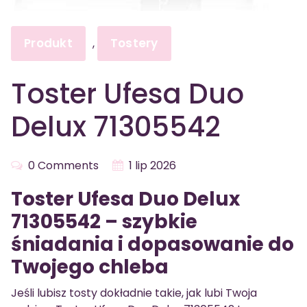
Produkt
Tostery
,
Toster Ufesa Duo
Delux 71305542
0 Comments
1 lip 2026
Toster Ufesa Duo Delux
71305542 – szybkie
śniadania i dopasowanie do
Twojego chleba
Jeśli lubisz tosty dokładnie takie, jak lubi Twoja