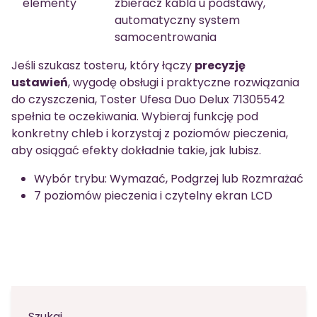
elementy
zbieracz kabla u podstawy,
automatyczny system
samocentrowania
Jeśli szukasz tosteru, który łączy
precyzję
ustawień
, wygodę obsługi i praktyczne rozwiązania
do czyszczenia, Toster Ufesa Duo Delux 71305542
spełnia te oczekiwania. Wybieraj funkcję pod
konkretny chleb i korzystaj z poziomów pieczenia,
aby osiągać efekty dokładnie takie, jak lubisz.
Wybór trybu: Wymazać, Podgrzej lub Rozmrażać
7 poziomów pieczenia i czytelny ekran LCD
Szukaj