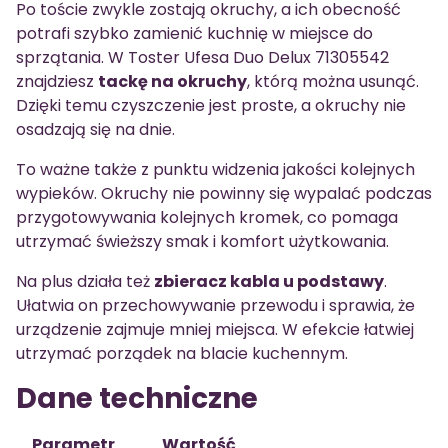
Po toście zwykle zostają okruchy, a ich obecność
potrafi szybko zamienić kuchnię w miejsce do
sprzątania. W Toster Ufesa Duo Delux 71305542
znajdziesz
tackę na okruchy
, którą można usunąć.
Dzięki temu czyszczenie jest proste, a okruchy nie
osadzają się na dnie.
To ważne także z punktu widzenia jakości kolejnych
wypieków. Okruchy nie powinny się wypalać podczas
przygotowywania kolejnych kromek, co pomaga
utrzymać świeższy smak i komfort użytkowania.
Na plus działa też
zbieracz kabla u podstawy
.
Ułatwia on przechowywanie przewodu i sprawia, że
urządzenie zajmuje mniej miejsca. W efekcie łatwiej
utrzymać porządek na blacie kuchennym.
Dane techniczne
Parametr
Wartość