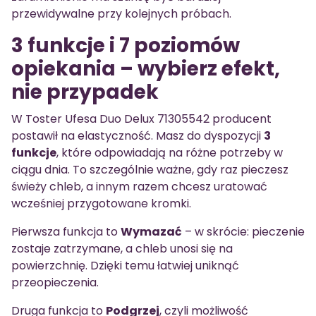
przewidywalne przy kolejnych próbach.
3 funkcje i 7 poziomów
opiekania – wybierz efekt,
nie przypadek
W Toster Ufesa Duo Delux 71305542 producent
postawił na elastyczność. Masz do dyspozycji
3
funkcje
, które odpowiadają na różne potrzeby w
ciągu dnia. To szczególnie ważne, gdy raz pieczesz
świeży chleb, a innym razem chcesz uratować
wcześniej przygotowane kromki.
Pierwsza funkcja to
Wymazać
– w skrócie: pieczenie
zostaje zatrzymane, a chleb unosi się na
powierzchnię. Dzięki temu łatwiej uniknąć
przeopieczenia.
Druga funkcja to
Podgrzej
, czyli możliwość