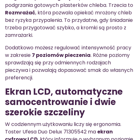
podgrzania gotowych plasterków chleba. Trzecia to
Rozmrażać
, która pozwala opiekać mrożony chleb
bez ryzyka przypalenia. To przydatne, gdy śniadanie
trzeba przygotować szybko, a kromki są prosto z
zamrażarki.
Dodatkowo możesz regulować intensywność pracy
w zakresie
7 poziomów pieczenia
. Różne poziomy
sprawdzają się przy odmiennych rodzajach
pieczywa i pozwalają dopasować smak do własnych
preferencji.
Ekran LCD, automatyczne
samocentrowanie i dwie
szerokie szczeliny
W codziennym użytkowaniu liczy się ergonomia.
Toster Ufesa Duo Delux 71305542 ma
ekran
cyfrowy LCD
, który informuje o wybranym poziomie