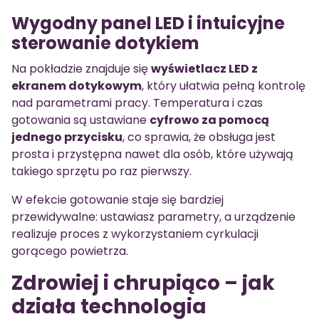
Wygodny panel LED i intuicyjne
sterowanie dotykiem
Na pokładzie znajduje się
wyświetlacz LED z
ekranem dotykowym
, który ułatwia pełną kontrolę
nad parametrami pracy. Temperatura i czas
gotowania są ustawiane
cyfrowo za pomocą
jednego przycisku
, co sprawia, że obsługa jest
prosta i przystępna nawet dla osób, które używają
takiego sprzętu po raz pierwszy.
W efekcie gotowanie staje się bardziej
przewidywalne: ustawiasz parametry, a urządzenie
realizuje proces z wykorzystaniem cyrkulacji
gorącego powietrza.
Zdrowiej i chrupiąco – jak
działa technologia