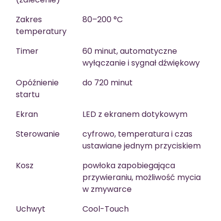
Zakres
80–200 °C
temperatury
Timer
60 minut, automatyczne
wyłączanie i sygnał dźwiękowy
Opóźnienie
do 720 minut
startu
Ekran
LED z ekranem dotykowym
Sterowanie
cyfrowo, temperatura i czas
ustawiane jednym przyciskiem
Kosz
powłoka zapobiegająca
przywieraniu, możliwość mycia
w zmywarce
Uchwyt
Cool-Touch