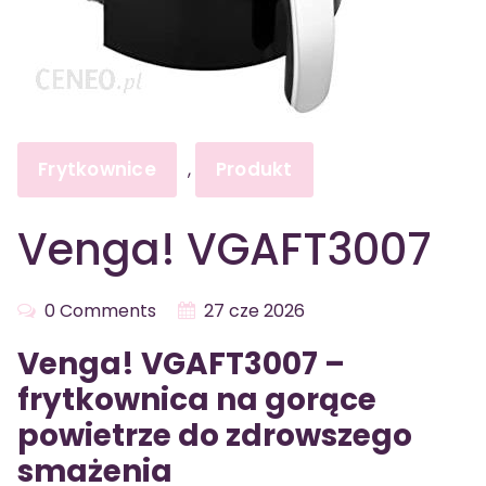
Frytkownice
Produkt
,
Venga! VGAFT3007
0 Comments
27 cze 2026
Venga! VGAFT3007 –
frytkownica na gorące
powietrze do zdrowszego
smażenia