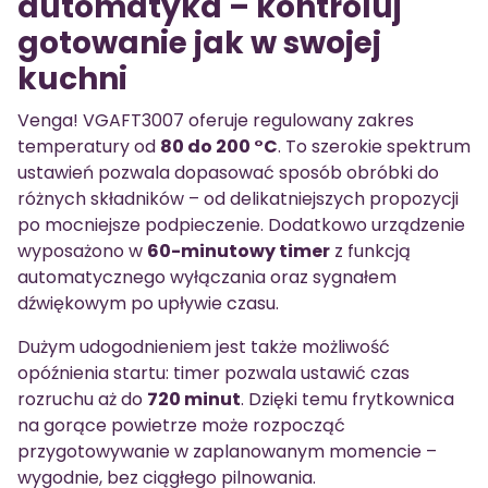
automatyka – kontroluj
gotowanie jak w swojej
kuchni
Venga! VGAFT3007 oferuje regulowany zakres
temperatury od
80 do 200 °C
. To szerokie spektrum
ustawień pozwala dopasować sposób obróbki do
różnych składników – od delikatniejszych propozycji
po mocniejsze podpieczenie. Dodatkowo urządzenie
wyposażono w
60-minutowy timer
z funkcją
automatycznego wyłączania oraz sygnałem
dźwiękowym po upływie czasu.
Dużym udogodnieniem jest także możliwość
opóźnienia startu: timer pozwala ustawić czas
rozruchu aż do
720 minut
. Dzięki temu frytkownica
na gorące powietrze może rozpocząć
przygotowywanie w zaplanowanym momencie –
wygodnie, bez ciągłego pilnowania.