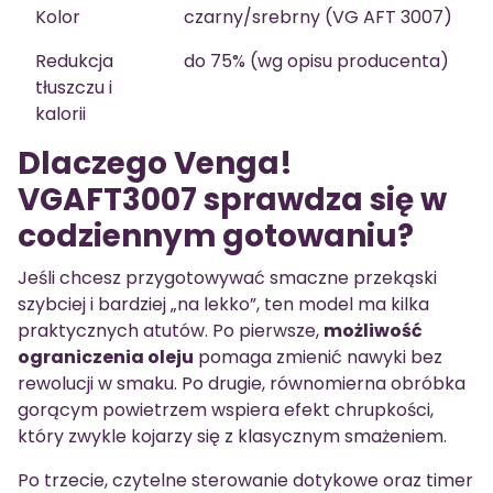
Kolor
czarny/srebrny (VG AFT 3007)
Redukcja
do 75% (wg opisu producenta)
tłuszczu i
kalorii
Dlaczego Venga!
VGAFT3007 sprawdza się w
codziennym gotowaniu?
Jeśli chcesz przygotowywać smaczne przekąski
szybciej i bardziej „na lekko”, ten model ma kilka
praktycznych atutów. Po pierwsze,
możliwość
ograniczenia oleju
pomaga zmienić nawyki bez
rewolucji w smaku. Po drugie, równomierna obróbka
gorącym powietrzem wspiera efekt chrupkości,
który zwykle kojarzy się z klasycznym smażeniem.
Po trzecie, czytelne sterowanie dotykowe oraz timer