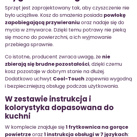
Sprzęt jest zaprojektowany tak, aby czyszczenie nie
było uciążliwe. Kosz do smażenia posiada
powłokę
zapobiegającą przywieraniu
oraz nadaje się do
mycia w zmywarce. Dzięki temu potrawy nie pieką
się mocno do powierzchni, a ich wyjmowanie
przebiega sprawnie.
Co istotne, producent zwraca uwagę, że
nie
zbierają się brudne pozostałości
, dzięki czemu
kosz pozostaje w dobrym stanie na dłużej.
Dodatkowo uchwyt
Cool-Touch
zapewnia wygodną
i bezpieczniejszą obsługę podczas użytkowania.
W zestawie instrukcja i
kolorystyka dopasowana do
kuchni
W komplecie znajduje się
1 frytkownica na gorące
powietrze
oraz
1 instrukcja obsługi w 7 językach
: