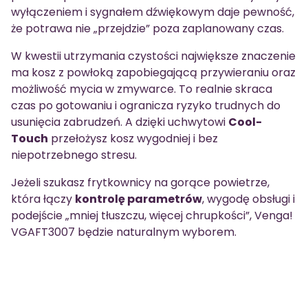
wyłączeniem i sygnałem dźwiękowym daje pewność,
że potrawa nie „przejdzie” poza zaplanowany czas.
W kwestii utrzymania czystości największe znaczenie
ma kosz z powłoką zapobiegającą przywieraniu oraz
możliwość mycia w zmywarce. To realnie skraca
czas po gotowaniu i ogranicza ryzyko trudnych do
usunięcia zabrudzeń. A dzięki uchwytowi
Cool-
Touch
przełożysz kosz wygodniej i bez
niepotrzebnego stresu.
Jeżeli szukasz frytkownicy na gorące powietrze,
która łączy
kontrolę parametrów
, wygodę obsługi i
podejście „mniej tłuszczu, więcej chrupkości”, Venga!
VGAFT3007 będzie naturalnym wyborem.