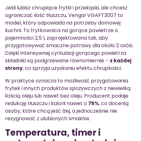
Jeśli lubisz chrupiące frytki i przekąski, ale chcesz
ograniczać ilość tłuszczu, Venga! VGAFT3007 to
model, który odpowiada na potrzeby domowej
kuchni. To frytkownica na gorące powietrze o
pojemności 2,5 l, zaprojektowana tak, aby
przygotowywać smaczne potrawy dla około 2 osób.
Dzięki intensywnej cyrkulacji gorącego powietrza
składniki są podgrzewane równomiernie –
z każdej
strony
, co sprzyja uzyskaniu efektu chrupkości.
W praktyce oznacza to możliwość przygotowania
frytek i innych produktów spożywczych z niewielką
ilością oleju lub nawet bez oleju. Producent podaje
redukcję tłuszczu i kalorii nawet o
75%
, co docenią
osoby, które chcą jeść lżej, a jednocześnie nie
rezygnować z ulubionych smaków.
Temperatura, timer i