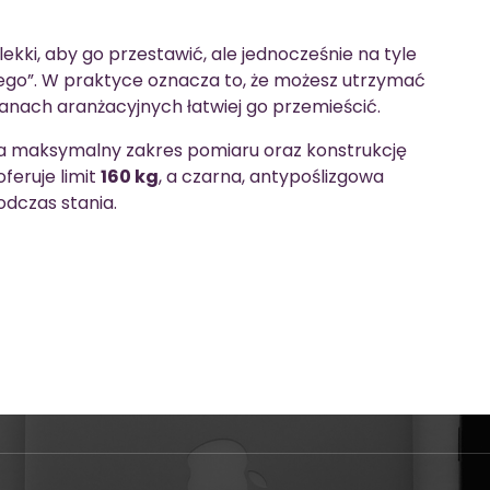
lekki, aby go przestawić, ale jednocześnie na tyle
tnego”. W praktyce oznacza to, że możesz utrzymać
anach aranżacyjnych łatwiej go przemieścić.
a maksymalny zakres pomiaru oraz konstrukcję
feruje limit
160 kg
, a czarna, antypoślizgowa
dczas stania.