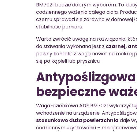
BM7021 będzie dobrym wyborem. To klas
codziennego ważenia całego ciała. Produc
czemu sprawdzi się zarówno w domowej łazie
stabilność pomiaru.
Warto zwrócić uwagę na rozwiązania, któ
do stawania wykonana jest z
czarnej, an
pewny kontakt z wagą nawet na mokrej po
się po kąpieli lub prysznicu.
Antypoślizgowa 
bezpieczne waż
Waga łazienkowa ADE BM7021 wykorzystuje
wchodzenie na urządzenie. Antypoślizgowa
stosunkowo duża powierzchnia
daje wy
codziennym użytkowaniu – mniej nerwowego