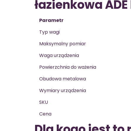
łazienkowa ADE
Parametr
Typ wagi
Maksymalny pomiar
Waga urządzenia
Powierzchnia do ważenia
Obudowa metalowa
Wymiary urządzenia
SKU
Cena
Dla kogo jest to