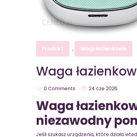
Produkt
Wagi łazienkowe
,
Waga łazienkow
0 Comments
24 cze 2026
Waga łazienkow
niezawodny pomi
Jeśli szukasz urządzenia, które działa wt