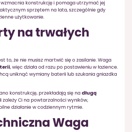
o wzmacnia konstrukcję i pomaga utrzymać jej
raktycznym sprzętem na lata, szczególnie gdy
zienne użytkowanie.
ty na trwałych
t to, że nie musisz martwić się o zasilanie. Waga
erii
, więc działa od razu po postawieniu w łazience.
hcą uniknąć wymiany baterii lub szukania gniazdka
ano konstrukcję, przekładają się na
długą
śli zależy Ci na powtarzalności wyników,
ilne działanie w codziennym rytmie.
echniczna Waga