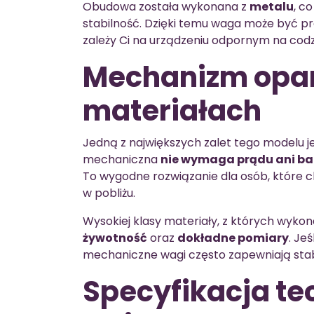
Obudowa została wykonana z
metalu
, c
stabilność. Dzięki temu waga może być p
zależy Ci na urządzeniu odpornym na cod
Mechanizm opar
materiałach
Jedną z największych zalet tego modelu jes
mechaniczna
nie wymaga prądu ani bat
To wygodne rozwiązanie dla osób, które c
w pobliżu.
Wysokiej klasy materiały, z których wykon
żywotność
oraz
dokładne pomiary
. Je
mechaniczne wagi często zapewniają stab
Specyfikacja t