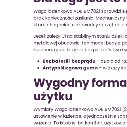
Waga łazienkowa ADE BM7021 sprawdzi się s
brak konieczności zasilania. Mechaniczny
które chcą mieć niezawodny sprzęt do cod
Jeżeli zależy Ci na stabilnym staniu dzięki
metalowej obudowie, ten model będzie pa
łazience, gdzie liczy się bezpieczeństwo i
Bez baterii i bez prądu
– działa od ra
Antypoślizgowa guma
– większy ko
Wygodny format
użytku
Wymiary Waga łazienkowa ADE BM7021 (27
ustawienie w łazience, a jednocześnie za
ważenia. To istotne, bo komfort użytkowani