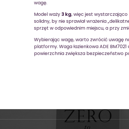
wagę.
Model waży
3 kg
, więc jest wystarczająco 
solidny, by nie sprawiał wrażenia „delika
sprzęt w odpowiednim miejscu, a przy zmi
Wybierając wagę, warto zwrócić uwagę n
platformy. Waga łazienkowa ADE BM7021 o
powierzchnia zwiększa bezpieczeństwo po