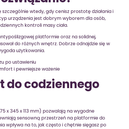
zczególnie wtedy, gdy cenisz prostotę działania i
 typ urządzenia jest dobrym wyborem dla osób,
ziennych kontroli masy ciała.
 antypoślizgowej platformie oraz na solidnej,
sował do różnych wnętrz. Dobrze odnajdzie się w
 wygoda użytkowania.
zu po ustawieniu
mfort i pewniejsze ważenie
 do codziennego
5 x 345 x 113 mm) pozwalają na wygodne
pewniają sensowną przestrzeń na platformie do
a wpływa na to, jak często i chętnie sięgasz po