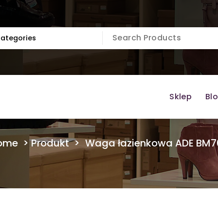
Sklep
Bl
ome
>
Produkt
>
Waga łazienkowa ADE BM7