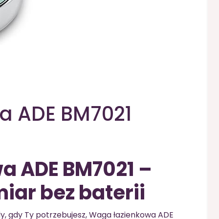
a ADE BM7021
a ADE BM7021 –
ar bez baterii
edy, gdy Ty potrzebujesz, Waga łazienkowa ADE