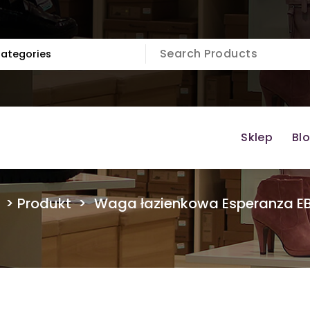
Sklep
Bl
>
Produkt
>
Waga łazienkowa Esperanza E