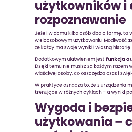
użytkowników i
rozpoznawanie
Jeżeli w domu kilka osób dba o formę, ta
wieloosobowym użytkowaniu. Możliwość
z
że każdy ma swoje wyniki i własną histori
Dodatkowym ułatwieniem jest
funkcja a
Dzięki temu nie musisz za każdym razem 
właściwej osoby, co oszczędza czas i zwię
W praktyce oznacza to, że z urządzenia 
trenujące w różnych cyklach – a wyniki 
Wygoda i bezpi
użytkowania – c