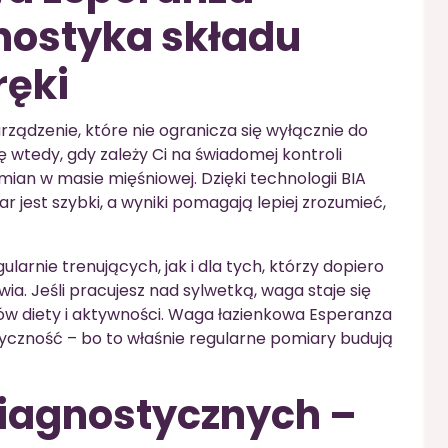
nostyka składu
ręki
ądzenie, które nie ogranicza się wyłącznie do
ę wtedy, gdy zależy Ci na świadomej kontroli
mian w masie mięśniowej. Dzięki technologii BIA
r jest szybki, a wyniki pomagają lepiej zrozumieć,
arnie trenujących, jak i dla tych, którzy dopiero
a. Jeśli pracujesz nad sylwetką, waga staje się
w diety i aktywności. Waga łazienkowa Esperanza
czność – bo to właśnie regularne pomiary budują
iagnostycznych –