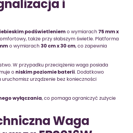
nalizacja i
niebieskim podświetleniem
o wymiarach
75 mm x
 komfortowy, także przy słabszym świetle. Platforma
 mm
o wymiarach
30 cm x 30 cm
, co zapewnia
stwo. W przypadku przeciążenia waga posiada
rmuje o
niskim poziomie baterii
. Dodatkowo
mu uruchomisz urządzenie bez konieczności
nego wyłączania
, co pomaga ograniczyć zużycie
echniczna Waga