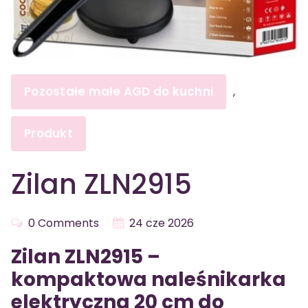
Pozostałe małe AGD do kuchni
,
Produkt
Zilan ZLN2915
0 Comments
24 cze 2026
Zilan ZLN2915 –
kompaktowa naleśnikarka
elektryczna 20 cm do