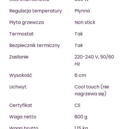
Regulacja temperatury
Płynna
Płyta grzewcza
Non stick
Termostat
Tak
Bezpiecznik termiczny
Tak
Zasilanie
220-240 V, 50/60
Hz
Wysokość
6 cm
Uchwyt
Cool touch (nie
nagrzewa się)
Certyfikat
CE
Waga netto
800 g
Waga brutto
1,15 kg