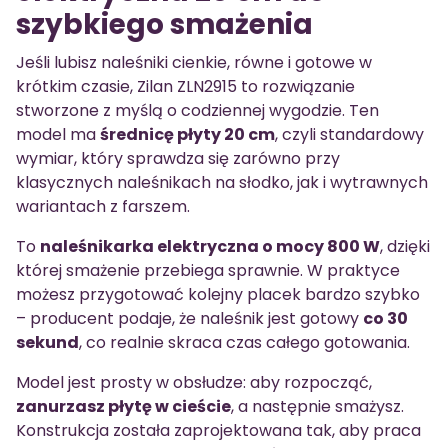
szybkiego smażenia
Jeśli lubisz naleśniki cienkie, równe i gotowe w
krótkim czasie, Zilan ZLN2915 to rozwiązanie
stworzone z myślą o codziennej wygodzie. Ten
model ma
średnicę płyty 20 cm
, czyli standardowy
wymiar, który sprawdza się zarówno przy
klasycznych naleśnikach na słodko, jak i wytrawnych
wariantach z farszem.
To
naleśnikarka elektryczna o mocy 800 W
, dzięki
której smażenie przebiega sprawnie. W praktyce
możesz przygotować kolejny placek bardzo szybko
– producent podaje, że naleśnik jest gotowy
co 30
sekund
, co realnie skraca czas całego gotowania.
Model jest prosty w obsłudze: aby rozpocząć,
zanurzasz płytę w cieście
, a następnie smażysz.
Konstrukcja została zaprojektowana tak, aby praca