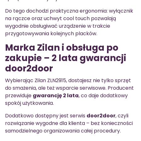
Do tego dochodzi praktyczna ergonomia: wyłącznik
na rączce oraz uchwyt cool touch pozwalają
wygodnie obsługiwać urządzenie w trakcie
przygotowywania kolejnych placków.
Marka Zilan i obsługa po
zakupie – 2 lata gwarancji
door2door
Wybierając Zilan ZLN2915, dostajesz nie tylko sprzęt
do smażenia, ale też wsparcie serwisowe. Producent
przewiduje
gwarancję 2 lata
, co daje dodatkowy
spokój użytkowania.
Dodatkowo dostępny jest serwis
door2door
, czyli
rozwiązanie wygodne dla klienta – bez konieczności
samodzielnego organizowania całej procedury.