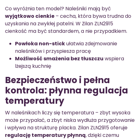
Co wyróżnia ten model? Naleśniki mają być
wyjątkowo cienkie
– cecha, która bywa trudna do
uzyskania na zwykłej patelni. W Zilan ZLN2915
cienkość ma być standardem, a nie przypadkiem.
Powłoka non-stick
ułatwia zdejmowanie
naleśników i przyspiesza pracę
Możliwość smażenia bez tłuszczu
wspiera
lżejszą kuchnię
Bezpieczeństwo i pełna
kontrola: płynna regulacja
temperatury
W naleśnikach liczy się temperatura – zbyt wysoka
może przypalać, a zbyt niska wydłuża przygotowanie
i wpływa na strukturę placka. Zilan ZLN2915 oferuje
regulację temperatury płynną
, dzięki czemu