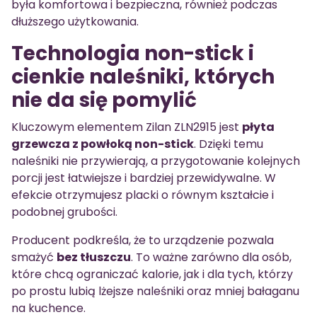
była komfortowa i bezpieczna, również podczas
dłuższego użytkowania.
Technologia non-stick i
cienkie naleśniki, których
nie da się pomylić
Kluczowym elementem Zilan ZLN2915 jest
płyta
grzewcza z powłoką non-stick
. Dzięki temu
naleśniki nie przywierają, a przygotowanie kolejnych
porcji jest łatwiejsze i bardziej przewidywalne. W
efekcie otrzymujesz placki o równym kształcie i
podobnej grubości.
Producent podkreśla, że to urządzenie pozwala
smażyć
bez tłuszczu
. To ważne zarówno dla osób,
które chcą ograniczać kalorie, jak i dla tych, którzy
po prostu lubią lżejsze naleśniki oraz mniej bałaganu
na kuchence.