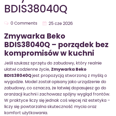
BDIS38040Q
0 Comments
25 cze 2026
Zmywarka Beko
BDIS38040Q – porządek bez
kompromisów w kuchni
Jeśli szukasz sprzętu do zabudowy, który realnie
ułatwi codzienne życie,
Zmywarka Beko
BDIS38040Q
jest propozycją stworzoną z myślą o
wygodzie. Model został opisany jako urządzenie do
zabudowy, co oznacza, że łatwiej dopasujesz go do
aranżacji kuchni i zachowasz spójny wygląd frontów.
W praktyce liczy się jednak coś więcej niż estetyka –
liczy się powtarzalna skuteczność mycia oraz
komfort użytkowania.