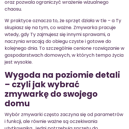
oraz pozwala ograniczyć wrażenie wizualnego
chaosu.
W praktyce oznacza to, że sprzęt działa w tle – a Ty
skupiasz się na tym, co ważne. Zmywarka pracuje
wtedy, gdy Ty zajmujesz się innymi sprawami, a
naczynia wracają do obiegu czyste i gotowe do
kolejnego dnia. To szczególnie cenione rozwiązanie w
gospodarstwach domowych, w których tempo życia
jest wysokie.
Wygoda na poziomie detali
– czyli jak wybrać
zmywarkę do swojego
domu
Wybór zmywarki często zaczyna się od parametrów
i funkcji, ale równie ważne są oczekiwania
użytkownika. Jedni potrzebują sprzętu do