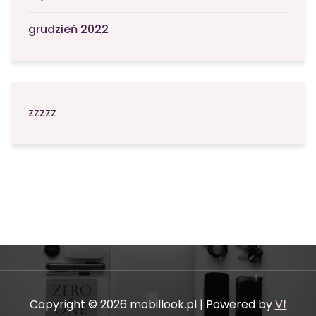
grudzień 2022
zzzzz
Copyright © 2026 mobillook.pl | Powered by
Vf