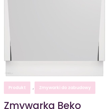
Produkt
Zmywarki do zabudowy
,
Zmywarka Beko