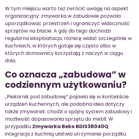
W tym miejscu warto też zwrócić uwagę na aspekt
organizacyjny: zmywarka w zabudowie pozwala
uporządkować przestrzeń i ograniczyć widoczność
sprzętów na blacie. A gdy do tego dochodzi
regularna eksploatacja, różnicę widać szczególnie w
kuchniach, w których gotuje się często albo w
których domownicy korzystają z naczyń w ciągu
dnia.
Co oznacza „zabudowa” w
codziennym użytkowaniu?
„Piekarnik pod zabudowę” pojawia się w kontekście
urządzeń kuchennych, ale podobna idea dotyczy
także zmywarek: chodzi o spójny system zabudowy i
możliwość dopasowania sprzętu do mebli. W
przypadku
Zmywarka Beko BDIS38040Q
integracja z kuchnią ułatwia utrzymanie porządku