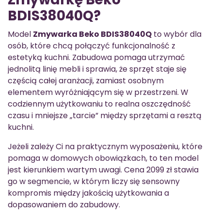
BDIS38040Q?
Model
Zmywarka Beko BDIS38040Q
to wybór dla
osób, które chcą połączyć funkcjonalność z
estetyką kuchni. Zabudowa pomaga utrzymać
jednolitą linię mebli i sprawia, że sprzęt staje się
częścią całej aranżacji, zamiast osobnym
elementem wyróżniającym się w przestrzeni. W
codziennym użytkowaniu to realna oszczędność
czasu i mniejsze „tarcie” między sprzętami a resztą
kuchni.
Jeżeli zależy Ci na praktycznym wyposażeniu, które
pomaga w domowych obowiązkach, to ten model
jest kierunkiem wartym uwagi. Cena 2099 zł stawia
go w segmencie, w którym liczy się sensowny
kompromis między jakością użytkowania a
dopasowaniem do zabudowy.