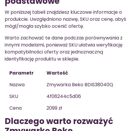
podstawowe
W poniższej tabeli znajdziesz kluczowe informacje o
produkcie. Uwzględniono nazwę, SKU oraz cenę, abyś
mógł/mogła szybko ocenić ofertę.
Warto zachować te dane podczas porównywania z
innymi modelami, ponieważ SKU ułatwia weryfikację
kompatybilności oferty oraz jednoznaczną
identyfikację produktu w sklepie.
Parametr
Wartość
Nazwa
Zmywarka Beko BDIS38040Q
SKU
4f06244c5d06
Cena
2099 zł
Dlaczego warto rozważyć
Zmywarkę Beko