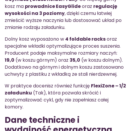
kosz ma
prowadnice EasyGlide
oraz
regulację
wysokości na 3 poziomy
, dzięki czemu łatwiej
zmieścić wyższe naczynia lub dostosować układ po
zmianie rodzaju załadunku.
Dolny kosz wyposażono w
4 foldable racks
oraz
specjalne wkładki optymalizujące proces suszenia.
Producent podaje maksymalne rozmiary naczyń:
19,0
(w koszu górnym) oraz
35,0
(w koszu dolnym).
Dodatkowo na górnym i dolnym koszu zastosowano
uchwyty z plastiku z wkładką ze stali nierdzewnej.
W praktyce docenisz również funkcję
FlexiZone – 1/2
załadunku
(Tak), która pozwala skrócić i
zoptymalizować cykl, gdy nie zapełniasz całej
komory.
Dane techniczne i
wydajność energetyczna