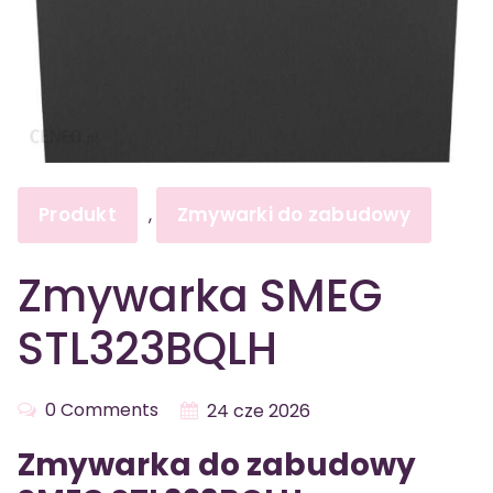
Produkt
Zmywarki do zabudowy
,
Zmywarka SMEG
STL323BQLH
0 Comments
24 cze 2026
Zmywarka do zabudowy