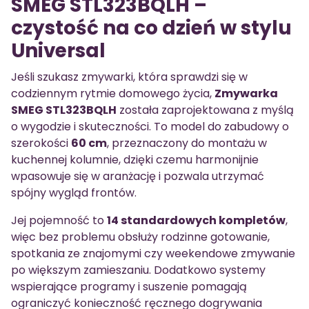
SMEG STL323BQLH –
czystość na co dzień w stylu
Universal
Jeśli szukasz zmywarki, która sprawdzi się w
codziennym rytmie domowego życia,
Zmywarka
SMEG STL323BQLH
została zaprojektowana z myślą
o wygodzie i skuteczności. To model do zabudowy o
szerokości
60 cm
, przeznaczony do montażu w
kuchennej kolumnie, dzięki czemu harmonijnie
wpasowuje się w aranżację i pozwala utrzymać
spójny wygląd frontów.
Jej pojemność to
14 standardowych kompletów
,
więc bez problemu obsłuży rodzinne gotowanie,
spotkania ze znajomymi czy weekendowe zmywanie
po większym zamieszaniu. Dodatkowo systemy
wspierające programy i suszenie pomagają
ograniczyć konieczność ręcznego dogrywania