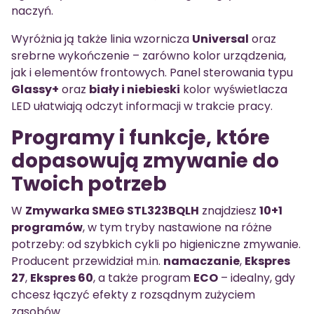
naczyń.
Wyróżnia ją także linia wzornicza
Universal
oraz
srebrne wykończenie – zarówno kolor urządzenia,
jak i elementów frontowych. Panel sterowania typu
Glassy+
oraz
biały i niebieski
kolor wyświetlacza
LED ułatwiają odczyt informacji w trakcie pracy.
Programy i funkcje, które
dopasowują zmywanie do
Twoich potrzeb
W
Zmywarka SMEG STL323BQLH
znajdziesz
10+1
programów
, w tym tryby nastawione na różne
potrzeby: od szybkich cykli po higieniczne zmywanie.
Producent przewidział m.in.
namaczanie
,
Ekspres
27
,
Ekspres 60
, a także program
ECO
– idealny, gdy
chcesz łączyć efekty z rozsądnym zużyciem
zasobów.