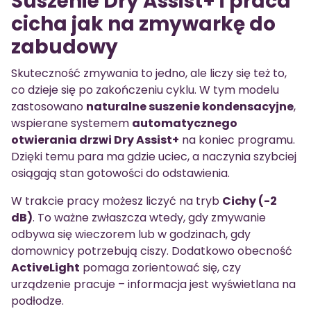
Suszenie Dry Assist+ i praca
cicha jak na zmywarkę do
zabudowy
Skuteczność zmywania to jedno, ale liczy się też to,
co dzieje się po zakończeniu cyklu. W tym modelu
zastosowano
naturalne suszenie kondensacyjne
,
wspierane systemem
automatycznego
otwierania drzwi Dry Assist+
na koniec programu.
Dzięki temu para ma gdzie uciec, a naczynia szybciej
osiągają stan gotowości do odstawienia.
W trakcie pracy możesz liczyć na tryb
Cichy (-2
dB)
. To ważne zwłaszcza wtedy, gdy zmywanie
odbywa się wieczorem lub w godzinach, gdy
domownicy potrzebują ciszy. Dodatkowo obecność
ActiveLight
pomaga zorientować się, czy
urządzenie pracuje – informacja jest wyświetlana na
podłodze.