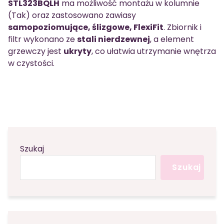
STL323BQLH
ma możliwość montażu w kolumnie
(Tak) oraz zastosowano zawiasy
samopoziomujące, ślizgowe, FlexiFit
. Zbiornik i
filtr wykonano ze
stali nierdzewnej
, a element
grzewczy jest
ukryty
, co ułatwia utrzymanie wnętrza
w czystości.
Szukaj
Szukaj